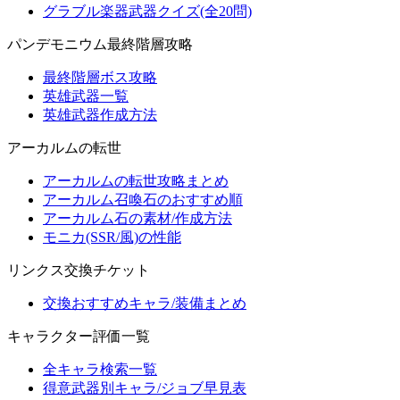
グラブル楽器武器クイズ(全20問)
パンデモニウム最終階層攻略
最終階層ボス攻略
英雄武器一覧
英雄武器作成方法
アーカルムの転世
アーカルムの転世攻略まとめ
アーカルム召喚石のおすすめ順
アーカルム石の素材/作成方法
モニカ(SSR/風)の性能
リンクス交換チケット
交換おすすめキャラ/装備まとめ
キャラクター評価一覧
全キャラ検索一覧
得意武器別キャラ/ジョブ早見表