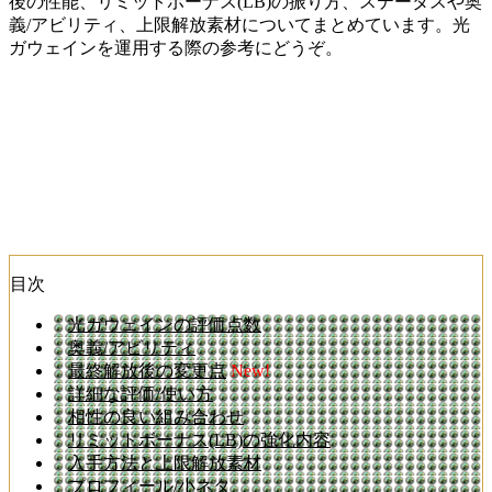
後の性能、リミットボーナス(LB)の振り方、ステータスや奥
義/アビリティ、上限解放素材についてまとめています。光
ガウェインを運用する際の参考にどうぞ。
目次
光ガウェインの評価点数
奥義/アビリティ
最終解放後の変更点
New!
詳細な評価/使い方
相性の良い組み合わせ
リミットボーナス(LB)の強化内容
入手方法と上限解放素材
プロフィール/小ネタ