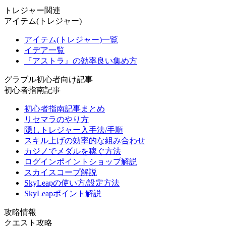
トレジャー関連
アイテム(トレジャー)
アイテム(トレジャー)一覧
イデア一覧
『アストラ』の効率良い集め方
グラブル初心者向け記事
初心者指南記事
初心者指南記事まとめ
リセマラのやり方
隠しトレジャー入手法/手順
スキル上げの効率的な組み合わせ
カジノでメダルを稼ぐ方法
ログインポイントショップ解説
スカイスコープ解説
SkyLeapの使い方/設定方法
SkyLeapポイント解説
攻略情報
クエスト攻略