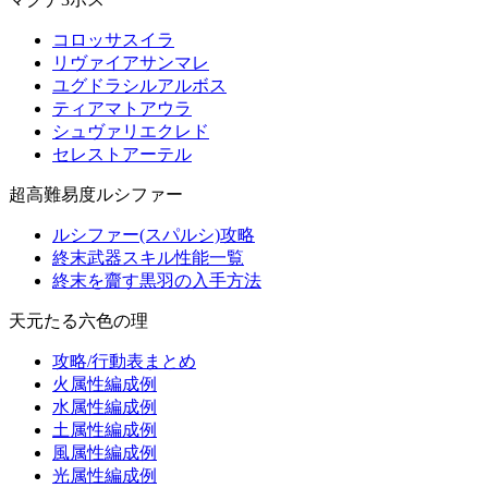
コロッサスイラ
リヴァイアサンマレ
ユグドラシルアルボス
ティアマトアウラ
シュヴァリエクレド
セレストアーテル
超高難易度ルシファー
ルシファー(スパルシ)攻略
終末武器スキル性能一覧
終末を齎す黒羽の入手方法
天元たる六色の理
攻略/行動表まとめ
火属性編成例
水属性編成例
土属性編成例
風属性編成例
光属性編成例