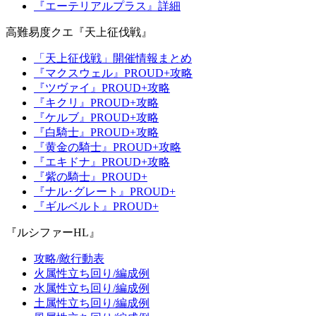
『エーテリアルプラス』詳細
高難易度クエ『天上征伐戦』
「天上征伐戦」開催情報まとめ
『マクスウェル』PROUD+攻略
『ツヴァイ』PROUD+攻略
『キクリ』PROUD+攻略
『ケルブ』PROUD+攻略
『白騎士』PROUD+攻略
『黄金の騎士』PROUD+攻略
『エキドナ』PROUD+攻略
『紫の騎士』PROUD+
『ナル･グレート』PROUD+
『ギルベルト』PROUD+
『ルシファーHL』
攻略/敵行動表
火属性立ち回り/編成例
水属性立ち回り/編成例
土属性立ち回り/編成例