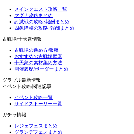
メインクエスト攻略一覧
マグナ攻略まとめ
討滅戦の攻略･報酬まとめ
四象降臨の攻略･報酬まとめ
古戦場/十天衆情報
古戦場の進め方/報酬
おすすめの古戦場武器
十天衆の素材集め方法
開催履歴/ボーダーまとめ
グラブル最新情報
イベント攻略/関連記事
イベント攻略一覧
サイドストーリー一覧
ガチャ情報
レジェフェスまとめ
グランデフェスまとめ