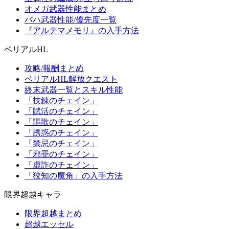
オメガ武器性能まとめ
バハ武器性能/優先度一覧
『アルテマメモリ』の入手方法
ベリアルHL
攻略/報酬まとめ
ベリアルHL解放クエスト
終末武器一覧とスキル性能
「技錬のチェイン」
「賦活のチェイン」
「謳歌のチェイン」
「誘惑のチェイン」
「禁忌のチェイン」
「邪罪のチェイン」
「虚詐のチェイン」
「狡知の魔角」の入手方法
限界超越キャラ
限界超越まとめ
超越エッセル