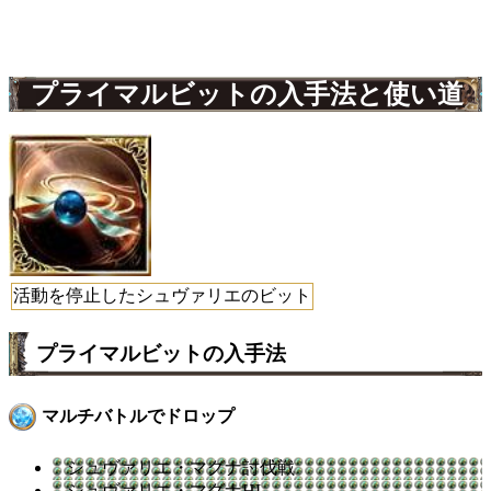
プライマルビットの入手法と使い道
活動を停止したシュヴァリエのビット
プライマルビットの入手法
マルチバトルでドロップ
シュヴァリエ・マグナ討伐戦
シュヴァリエ・マグナHL