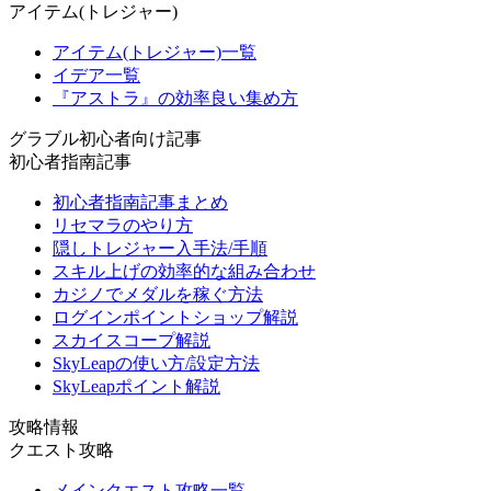
アイテム(トレジャー)
アイテム(トレジャー)一覧
イデア一覧
『アストラ』の効率良い集め方
グラブル初心者向け記事
初心者指南記事
初心者指南記事まとめ
リセマラのやり方
隠しトレジャー入手法/手順
スキル上げの効率的な組み合わせ
カジノでメダルを稼ぐ方法
ログインポイントショップ解説
スカイスコープ解説
SkyLeapの使い方/設定方法
SkyLeapポイント解説
攻略情報
クエスト攻略
メインクエスト攻略一覧