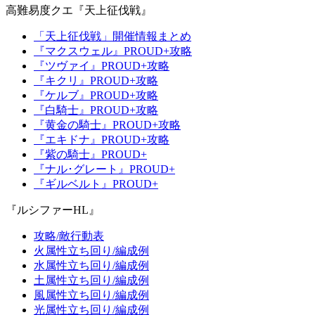
高難易度クエ『天上征伐戦』
「天上征伐戦」開催情報まとめ
『マクスウェル』PROUD+攻略
『ツヴァイ』PROUD+攻略
『キクリ』PROUD+攻略
『ケルブ』PROUD+攻略
『白騎士』PROUD+攻略
『黄金の騎士』PROUD+攻略
『エキドナ』PROUD+攻略
『紫の騎士』PROUD+
『ナル･グレート』PROUD+
『ギルベルト』PROUD+
『ルシファーHL』
攻略/敵行動表
火属性立ち回り/編成例
水属性立ち回り/編成例
土属性立ち回り/編成例
風属性立ち回り/編成例
光属性立ち回り/編成例