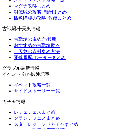
マグナ攻略まとめ
討滅戦の攻略･報酬まとめ
四象降臨の攻略･報酬まとめ
古戦場/十天衆情報
古戦場の進め方/報酬
おすすめの古戦場武器
十天衆の素材集め方法
開催履歴/ボーダーまとめ
グラブル最新情報
イベント攻略/関連記事
イベント攻略一覧
サイドストーリー一覧
ガチャ情報
レジェフェスまとめ
グランデフェスまとめ
スターレジェンドガチャまとめ