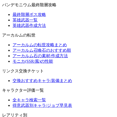
パンデモニウム最終階層攻略
最終階層ボス攻略
英雄武器一覧
英雄武器作成方法
アーカルムの転世
アーカルムの転世攻略まとめ
アーカルム召喚石のおすすめ順
アーカルム石の素材/作成方法
モニカ(SSR/風)の性能
リンクス交換チケット
交換おすすめキャラ/装備まとめ
キャラクター評価一覧
全キャラ検索一覧
得意武器別キャラ/ジョブ早見表
レアリティ別