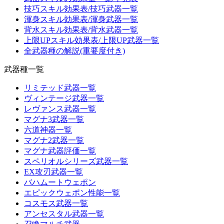
技巧スキル効果表/技巧武器一覧
渾身スキル効果表/渾身武器一覧
背水スキル効果表/背水武器一覧
上限UPスキル効果表/上限UP武器一覧
全武器種の解説(重要度付き)
武器種一覧
リミテッド武器一覧
ヴィンテージ武器一覧
レヴァンス武器一覧
マグナ3武器一覧
六道神器一覧
マグナ2武器一覧
マグナ武器評価一覧
スペリオルシリーズ武器一覧
EX攻刃武器一覧
バハムートウェポン
エピックウェポン性能一覧
コスモス武器一覧
アンセスタル武器一覧