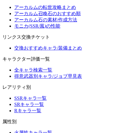
アーカルムの転世攻略まとめ
アーカルム召喚石のおすすめ順
アーカルム石の素材/作成方法
モニカ(SSR/風)の性能
リンクス交換チケット
交換おすすめキャラ/装備まとめ
キャラクター評価一覧
全キャラ検索一覧
得意武器別キャラ/ジョブ早見表
レアリティ別
SSRキャラ一覧
SRキャラ一覧
Rキャラ一覧
属性別
火属性キャラ一覧