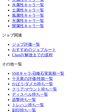
水属性キャラ一覧
土属性キャラ一覧
風属性キャラ一覧
光属性キャラ一覧
闇属性キャラ一覧
ジョブ関連
ジョブ評価一覧
おすすめのジョブルート
ClassIV解放までの道程
その他一覧
SSRキャラ/召喚石実装順一覧
十天衆の評価/性能一覧
かばう/ダメカ持ち一覧
クリア/マウント持ち一覧
ディスペル持ち一覧
追撃持ち一覧
トレハン持ち一覧
刻印持ち一覧