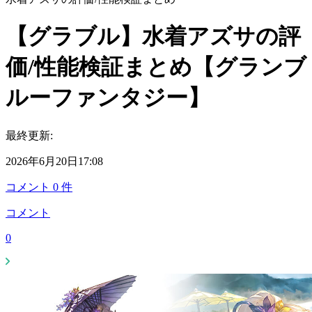
【グラブル】水着アズサの評
価/性能検証まとめ【グランブ
ルーファンタジー】
最終更新:
2026年6月20日17:08
コメント
0
件
コメント
0