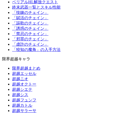
ベリアルHL解放クエスト
終末武器一覧とスキル性能
「技錬のチェイン」
「賦活のチェイン」
「謳歌のチェイン」
「誘惑のチェイン」
「禁忌のチェイン」
「邪罪のチェイン」
「虚詐のチェイン」
「狡知の魔角」の入手方法
限界超越キャラ
限界超越まとめ
超越エッセル
超越ニオ
超越オクトー
超越シエテ
超越シス
超越フュンフ
超越カトル
超越サラーサ