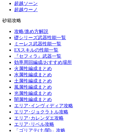
超越ソーン
超越ウーノ
砂箱攻略
攻略/進め方解説
礎シリーズ武器性能一覧
ミーレス武器性能一覧
EXスキルの性能一覧
『セフィラ』武器一覧
効率周回編成/おすすめ場所
火属性編成まとめ
水属性編成まとめ
土属性編成まとめ
風属性編成まとめ
光属性編成まとめ
闇属性編成まとめ
エリア･インヴィディア攻略
エリア･ジョクラトル攻略
エリア･カレンダエ攻略
エリア･リベル攻略
「ゴリアテ(土/闇)」攻略