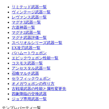
リミテッド武器一覧
ヴィンテージ武器一覧
レヴァンス武器一覧
マグナ3武器一覧
六道神器一覧
マグナ2武器一覧
マグナ武器評価一覧
スペリオルシリーズ武器一覧
EX攻刃武器一覧
バハムートウェポン
エピックウェポン性能一覧
コスモス武器一覧
アンセスタル武器一覧
召喚マルチ武器
セラフィックウェポン
オメガウェポンの作り方
古戦場武器の性能と属性変更先
四象降臨の交換武器
ジョブ専用武器一覧
テンプレパーティ一覧