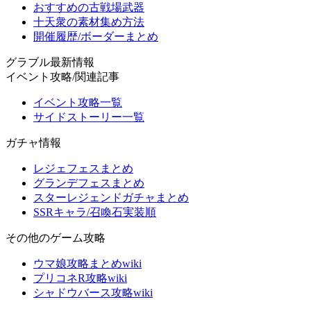
おすすめの古戦場武器
十天衆の素材集め方法
開催履歴/ボーダーまとめ
グラブル最新情報
イベント攻略/関連記事
イベント攻略一覧
サイドストーリー一覧
ガチャ情報
レジェフェスまとめ
グランデフェスまとめ
スターレジェンドガチャまとめ
SSRキャラ/召喚石実装順
その他のゲーム攻略
ウマ娘攻略まとめwiki
プリコネR攻略wiki
シャドウバース攻略wiki