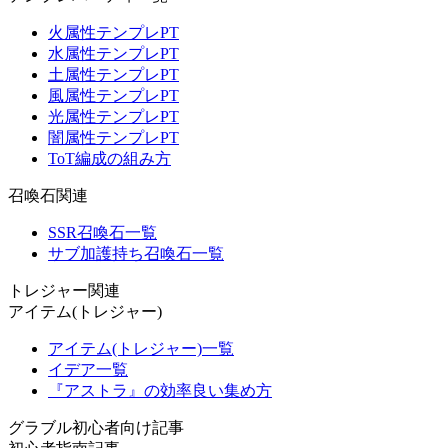
火属性テンプレPT
水属性テンプレPT
土属性テンプレPT
風属性テンプレPT
光属性テンプレPT
闇属性テンプレPT
ToT編成の組み方
召喚石関連
SSR召喚石一覧
サブ加護持ち召喚石一覧
トレジャー関連
アイテム(トレジャー)
アイテム(トレジャー)一覧
イデア一覧
『アストラ』の効率良い集め方
グラブル初心者向け記事