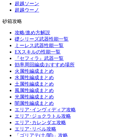
超越ソーン
超越ウーノ
砂箱攻略
攻略/進め方解説
礎シリーズ武器性能一覧
ミーレス武器性能一覧
EXスキルの性能一覧
『セフィラ』武器一覧
効率周回編成/おすすめ場所
火属性編成まとめ
水属性編成まとめ
土属性編成まとめ
風属性編成まとめ
光属性編成まとめ
闇属性編成まとめ
エリア･インヴィディア攻略
エリア･ジョクラトル攻略
エリア･カレンダエ攻略
エリア･リベル攻略
「ゴリアテ(土/闇)」攻略