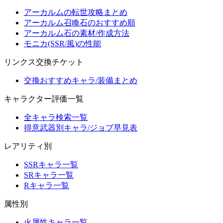
アーカルムの転世攻略まとめ
アーカルム召喚石のおすすめ順
アーカルム石の素材/作成方法
モニカ(SSR/風)の性能
リンクス交換チケット
交換おすすめキャラ/装備まとめ
キャラクター評価一覧
全キャラ検索一覧
得意武器別キャラ/ジョブ早見表
レアリティ別
SSRキャラ一覧
SRキャラ一覧
Rキャラ一覧
属性別
火属性キャラ一覧