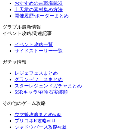
おすすめの古戦場武器
十天衆の素材集め方法
開催履歴/ボーダーまとめ
グラブル最新情報
イベント攻略/関連記事
イベント攻略一覧
サイドストーリー一覧
ガチャ情報
レジェフェスまとめ
グランデフェスまとめ
スターレジェンドガチャまとめ
SSRキャラ/召喚石実装順
その他のゲーム攻略
ウマ娘攻略まとめwiki
プリコネR攻略wiki
シャドウバース攻略wiki