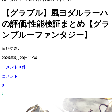
【グラブル】風ヨダルラーハ
の評価/性能検証まとめ【グラ
ンブルーファンタジー】
最終更新:
2026年6月20日11:34
コメント
0
件
コメント
0