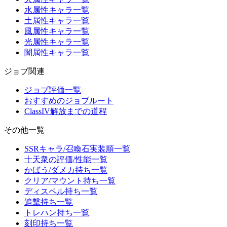
水属性キャラ一覧
土属性キャラ一覧
風属性キャラ一覧
光属性キャラ一覧
闇属性キャラ一覧
ジョブ関連
ジョブ評価一覧
おすすめのジョブルート
ClassIV解放までの道程
その他一覧
SSRキャラ/召喚石実装順一覧
十天衆の評価/性能一覧
かばう/ダメカ持ち一覧
クリア/マウント持ち一覧
ディスペル持ち一覧
追撃持ち一覧
トレハン持ち一覧
刻印持ち一覧