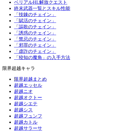
ベリアルHL解放クエスト
終末武器一覧とスキル性能
「技錬のチェイン」
「賦活のチェイン」
「謳歌のチェイン」
「誘惑のチェイン」
「禁忌のチェイン」
「邪罪のチェイン」
「虚詐のチェイン」
「狡知の魔角」の入手方法
限界超越キャラ
限界超越まとめ
超越エッセル
超越ニオ
超越オクトー
超越シエテ
超越シス
超越フュンフ
超越カトル
超越サラーサ