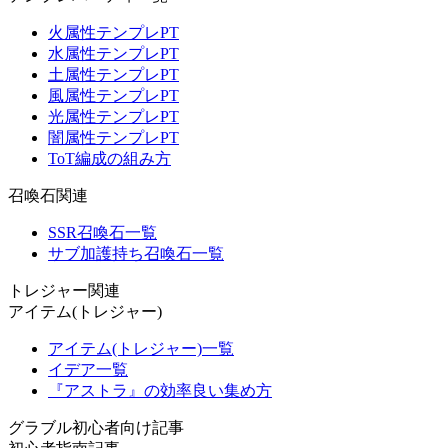
火属性テンプレPT
水属性テンプレPT
土属性テンプレPT
風属性テンプレPT
光属性テンプレPT
闇属性テンプレPT
ToT編成の組み方
召喚石関連
SSR召喚石一覧
サブ加護持ち召喚石一覧
トレジャー関連
アイテム(トレジャー)
アイテム(トレジャー)一覧
イデア一覧
『アストラ』の効率良い集め方
グラブル初心者向け記事