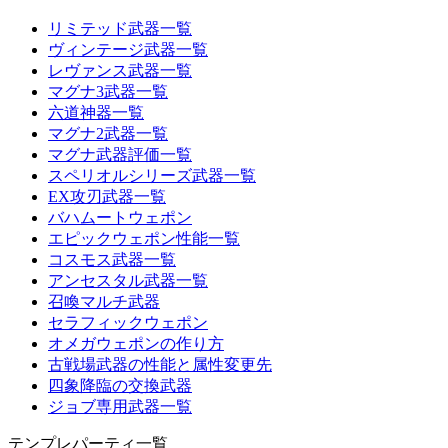
リミテッド武器一覧
ヴィンテージ武器一覧
レヴァンス武器一覧
マグナ3武器一覧
六道神器一覧
マグナ2武器一覧
マグナ武器評価一覧
スペリオルシリーズ武器一覧
EX攻刃武器一覧
バハムートウェポン
エピックウェポン性能一覧
コスモス武器一覧
アンセスタル武器一覧
召喚マルチ武器
セラフィックウェポン
オメガウェポンの作り方
古戦場武器の性能と属性変更先
四象降臨の交換武器
ジョブ専用武器一覧
テンプレパーティ一覧