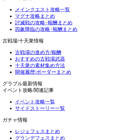
メインクエスト攻略一覧
マグナ攻略まとめ
討滅戦の攻略･報酬まとめ
四象降臨の攻略･報酬まとめ
古戦場/十天衆情報
古戦場の進め方/報酬
おすすめの古戦場武器
十天衆の素材集め方法
開催履歴/ボーダーまとめ
グラブル最新情報
イベント攻略/関連記事
イベント攻略一覧
サイドストーリー一覧
ガチャ情報
レジェフェスまとめ
グランデフェスまとめ