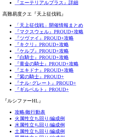
『エーテリアルプラス』詳細
高難易度クエ『天上征伐戦』
「天上征伐戦」開催情報まとめ
『マクスウェル』PROUD+攻略
『ツヴァイ』PROUD+攻略
『キクリ』PROUD+攻略
『ケルブ』PROUD+攻略
『白騎士』PROUD+攻略
『黄金の騎士』PROUD+攻略
『エキドナ』PROUD+攻略
『紫の騎士』PROUD+
『ナル･グレート』PROUD+
『ギルベルト』PROUD+
『ルシファーHL』
攻略/敵行動表
火属性立ち回り/編成例
水属性立ち回り/編成例
土属性立ち回り/編成例