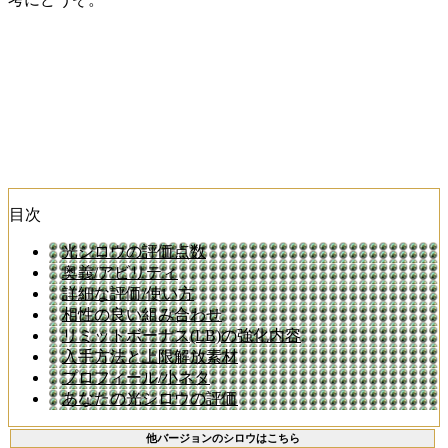
目次
光シロウの評価点数
奥義/アビリティ
詳細な評価/使い方
相性の良い組み合わせ
リミットボーナス(LB)の強化内容
入手方法と上限解放素材
プロフィール/小ネタ
あなたの光シロウの評価
他バージョンのシロウはこちら