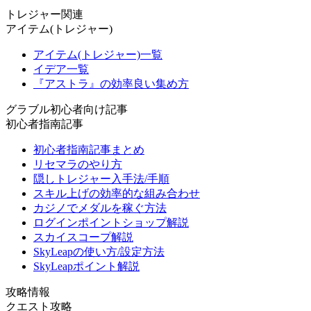
トレジャー関連
アイテム(トレジャー)
アイテム(トレジャー)一覧
イデア一覧
『アストラ』の効率良い集め方
グラブル初心者向け記事
初心者指南記事
初心者指南記事まとめ
リセマラのやり方
隠しトレジャー入手法/手順
スキル上げの効率的な組み合わせ
カジノでメダルを稼ぐ方法
ログインポイントショップ解説
スカイスコープ解説
SkyLeapの使い方/設定方法
SkyLeapポイント解説
攻略情報
クエスト攻略