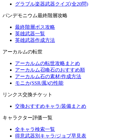
グラブル楽器武器クイズ(全20問)
パンデモニウム最終階層攻略
最終階層ボス攻略
英雄武器一覧
英雄武器作成方法
アーカルムの転世
アーカルムの転世攻略まとめ
アーカルム召喚石のおすすめ順
アーカルム石の素材/作成方法
モニカ(SSR/風)の性能
リンクス交換チケット
交換おすすめキャラ/装備まとめ
キャラクター評価一覧
全キャラ検索一覧
得意武器別キャラ/ジョブ早見表