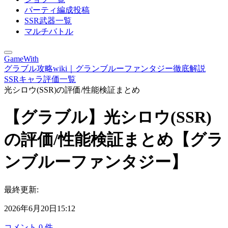
パーティ編成投稿
SSR武器一覧
マルチバトル
GameWith
グラブル攻略wiki｜グランブルーファンタジー徹底解説
SSRキャラ評価一覧
光シロウ(SSR)の評価/性能検証まとめ
【グラブル】光シロウ(SSR)
の評価/性能検証まとめ【グラ
ンブルーファンタジー】
最終更新:
2026年6月20日15:12
コメント
0
件