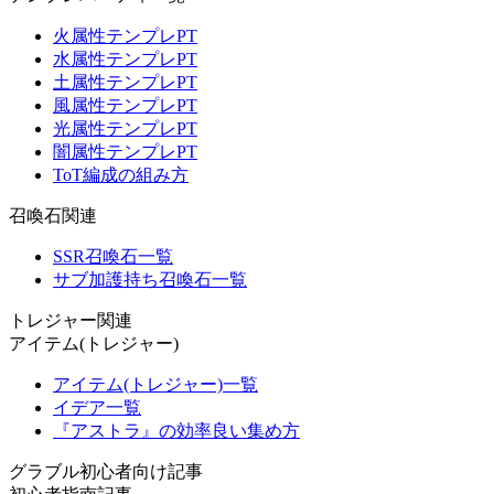
火属性テンプレPT
水属性テンプレPT
土属性テンプレPT
風属性テンプレPT
光属性テンプレPT
闇属性テンプレPT
ToT編成の組み方
召喚石関連
SSR召喚石一覧
サブ加護持ち召喚石一覧
トレジャー関連
アイテム(トレジャー)
アイテム(トレジャー)一覧
イデア一覧
『アストラ』の効率良い集め方
グラブル初心者向け記事