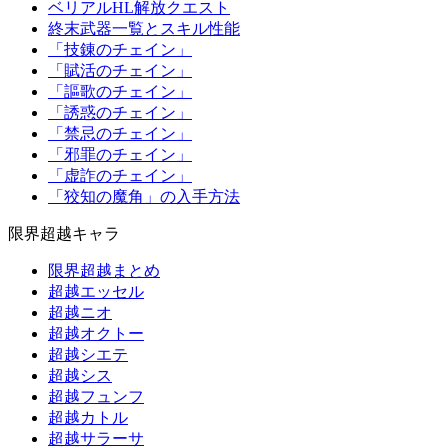
ベリアルHL解放クエスト
終末武器一覧とスキル性能
「技錬のチェイン」
「賦活のチェイン」
「謳歌のチェイン」
「誘惑のチェイン」
「禁忌のチェイン」
「邪罪のチェイン」
「虚詐のチェイン」
「狡知の魔角」の入手方法
限界超越キャラ
限界超越まとめ
超越エッセル
超越ニオ
超越オクトー
超越シエテ
超越シス
超越フュンフ
超越カトル
超越サラーサ