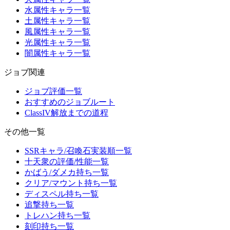
水属性キャラ一覧
土属性キャラ一覧
風属性キャラ一覧
光属性キャラ一覧
闇属性キャラ一覧
ジョブ関連
ジョブ評価一覧
おすすめのジョブルート
ClassIV解放までの道程
その他一覧
SSRキャラ/召喚石実装順一覧
十天衆の評価/性能一覧
かばう/ダメカ持ち一覧
クリア/マウント持ち一覧
ディスペル持ち一覧
追撃持ち一覧
トレハン持ち一覧
刻印持ち一覧