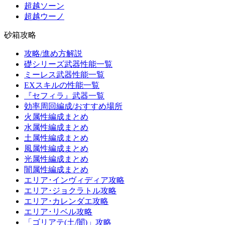
超越ソーン
超越ウーノ
砂箱攻略
攻略/進め方解説
礎シリーズ武器性能一覧
ミーレス武器性能一覧
EXスキルの性能一覧
『セフィラ』武器一覧
効率周回編成/おすすめ場所
火属性編成まとめ
水属性編成まとめ
土属性編成まとめ
風属性編成まとめ
光属性編成まとめ
闇属性編成まとめ
エリア･インヴィディア攻略
エリア･ジョクラトル攻略
エリア･カレンダエ攻略
エリア･リベル攻略
「ゴリアテ(土/闇)」攻略