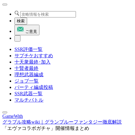
検索
ご意見
SSR評価一覧
サプチケおすすめ
十天衆最終･加入
十賢者最終
理想武器編成
ジョブ一覧
パーティ編成投稿
SSR武器一覧
マルチバトル
GameWith
グラブル攻略wiki｜グランブルーファンタジー徹底解説
「エヴァコラボガチャ」開催情報まとめ