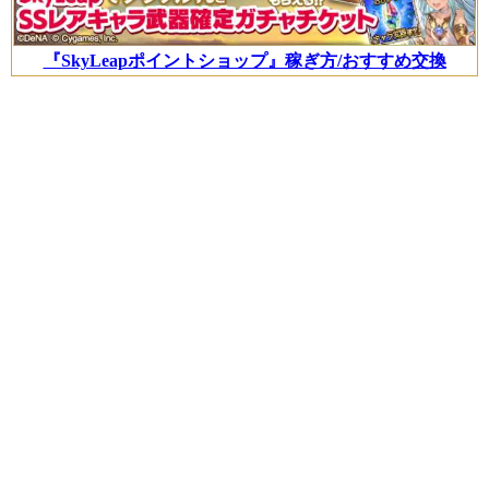
『SkyLeapポイントショップ』稼ぎ方/おすすめ交換