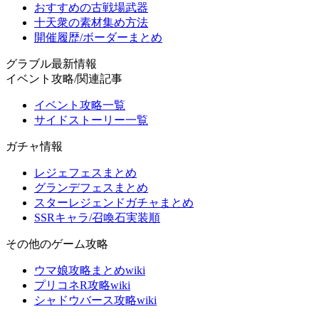
おすすめの古戦場武器
十天衆の素材集め方法
開催履歴/ボーダーまとめ
グラブル最新情報
イベント攻略/関連記事
イベント攻略一覧
サイドストーリー一覧
ガチャ情報
レジェフェスまとめ
グランデフェスまとめ
スターレジェンドガチャまとめ
SSRキャラ/召喚石実装順
その他のゲーム攻略
ウマ娘攻略まとめwiki
プリコネR攻略wiki
シャドウバース攻略wiki