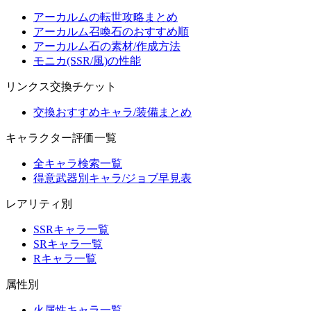
アーカルムの転世攻略まとめ
アーカルム召喚石のおすすめ順
アーカルム石の素材/作成方法
モニカ(SSR/風)の性能
リンクス交換チケット
交換おすすめキャラ/装備まとめ
キャラクター評価一覧
全キャラ検索一覧
得意武器別キャラ/ジョブ早見表
レアリティ別
SSRキャラ一覧
SRキャラ一覧
Rキャラ一覧
属性別
火属性キャラ一覧