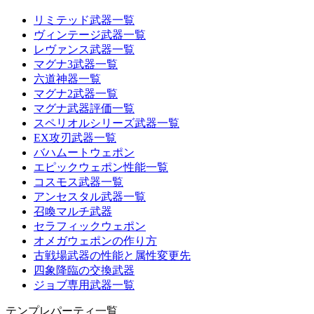
リミテッド武器一覧
ヴィンテージ武器一覧
レヴァンス武器一覧
マグナ3武器一覧
六道神器一覧
マグナ2武器一覧
マグナ武器評価一覧
スペリオルシリーズ武器一覧
EX攻刃武器一覧
バハムートウェポン
エピックウェポン性能一覧
コスモス武器一覧
アンセスタル武器一覧
召喚マルチ武器
セラフィックウェポン
オメガウェポンの作り方
古戦場武器の性能と属性変更先
四象降臨の交換武器
ジョブ専用武器一覧
テンプレパーティ一覧