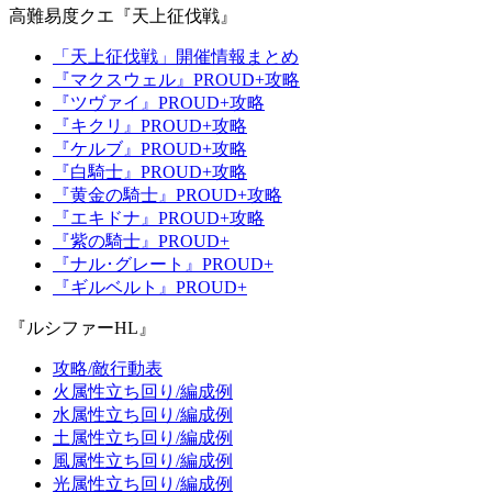
高難易度クエ『天上征伐戦』
「天上征伐戦」開催情報まとめ
『マクスウェル』PROUD+攻略
『ツヴァイ』PROUD+攻略
『キクリ』PROUD+攻略
『ケルブ』PROUD+攻略
『白騎士』PROUD+攻略
『黄金の騎士』PROUD+攻略
『エキドナ』PROUD+攻略
『紫の騎士』PROUD+
『ナル･グレート』PROUD+
『ギルベルト』PROUD+
『ルシファーHL』
攻略/敵行動表
火属性立ち回り/編成例
水属性立ち回り/編成例
土属性立ち回り/編成例
風属性立ち回り/編成例
光属性立ち回り/編成例