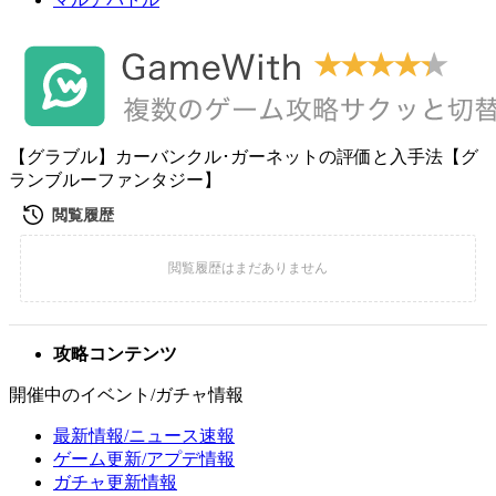
【グラブル】カーバンクル･ガーネットの評価と入手法【グ
ランブルーファンタジー】
攻略コンテンツ
開催中のイベント/ガチャ情報
最新情報/ニュース速報
ゲーム更新/アプデ情報
ガチャ更新情報