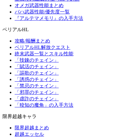
オメガ武器性能まとめ
バハ武器性能/優先度一覧
『アルテマメモリ』の入手方法
ベリアルHL
攻略/報酬まとめ
ベリアルHL解放クエスト
終末武器一覧とスキル性能
「技錬のチェイン」
「賦活のチェイン」
「謳歌のチェイン」
「誘惑のチェイン」
「禁忌のチェイン」
「邪罪のチェイン」
「虚詐のチェイン」
「狡知の魔角」の入手方法
限界超越キャラ
限界超越まとめ
超越エッセル