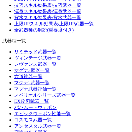
技巧スキル効果表/技巧武器一覧
渾身スキル効果表/渾身武器一覧
背水スキル効果表/背水武器一覧
上限UPスキル効果表/上限UP武器一覧
全武器種の解説(重要度付き)
武器種一覧
リミテッド武器一覧
ヴィンテージ武器一覧
レヴァンス武器一覧
マグナ3武器一覧
六道神器一覧
マグナ2武器一覧
マグナ武器評価一覧
スペリオルシリーズ武器一覧
EX攻刃武器一覧
バハムートウェポン
エピックウェポン性能一覧
コスモス武器一覧
アンセスタル武器一覧