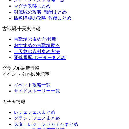
マグナ攻略まとめ
討滅戦の攻略･報酬まとめ
四象降臨の攻略･報酬まとめ
古戦場/十天衆情報
古戦場の進め方/報酬
おすすめの古戦場武器
十天衆の素材集め方法
開催履歴/ボーダーまとめ
グラブル最新情報
イベント攻略/関連記事
イベント攻略一覧
サイドストーリー一覧
ガチャ情報
レジェフェスまとめ
グランデフェスまとめ
スターレジェンドガチャまとめ