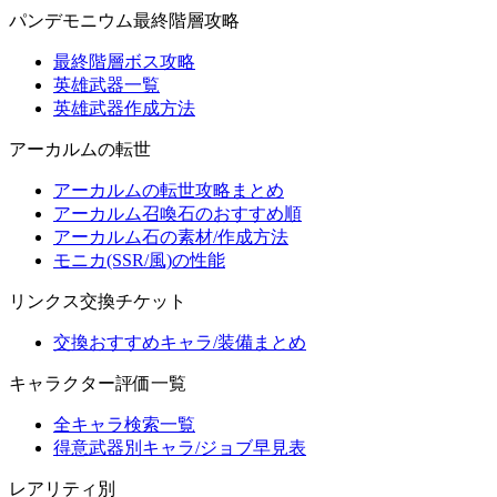
パンデモニウム最終階層攻略
最終階層ボス攻略
英雄武器一覧
英雄武器作成方法
アーカルムの転世
アーカルムの転世攻略まとめ
アーカルム召喚石のおすすめ順
アーカルム石の素材/作成方法
モニカ(SSR/風)の性能
リンクス交換チケット
交換おすすめキャラ/装備まとめ
キャラクター評価一覧
全キャラ検索一覧
得意武器別キャラ/ジョブ早見表
レアリティ別