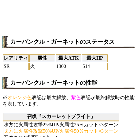
カーバンクル・ガーネットのステータス
レアリティ
属性
最大ATK
最大HP
SR
火
1300
514
カーバンクル・ガーネットの性能
※
オレンジ色
表記は最大解放、
紫色
表記が最終解放時の性能
を表しています。
召喚『スカーレットブライト』
味方に火属性攻撃25%UP/火属性25％カット×3ターン
味方に火属性攻撃50%UP/火属性50％カット×3ターン