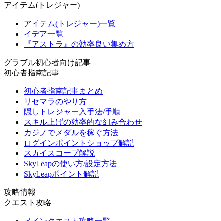
アイテム(トレジャー)
アイテム(トレジャー)一覧
イデア一覧
『アストラ』の効率良い集め方
グラブル初心者向け記事
初心者指南記事
初心者指南記事まとめ
リセマラのやり方
隠しトレジャー入手法/手順
スキル上げの効率的な組み合わせ
カジノでメダルを稼ぐ方法
ログインポイントショップ解説
スカイスコープ解説
SkyLeapの使い方/設定方法
SkyLeapポイント解説
攻略情報
クエスト攻略
メインクエスト攻略一覧