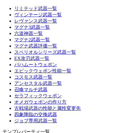
リミテッド武器一覧
ヴィンテージ武器一覧
レヴァンス武器一覧
マグナ3武器一覧
六道神器一覧
マグナ2武器一覧
マグナ武器評価一覧
スペリオルシリーズ武器一覧
EX攻刃武器一覧
バハムートウェポン
エピックウェポン性能一覧
コスモス武器一覧
アンセスタル武器一覧
召喚マルチ武器
セラフィックウェポン
オメガウェポンの作り方
古戦場武器の性能と属性変更先
四象降臨の交換武器
ジョブ専用武器一覧
テンプレパーティ一覧