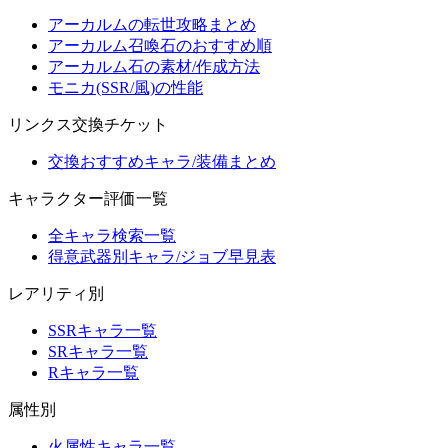
アーカルムの転世攻略まとめ
アーカルム召喚石のおすすめ順
アーカルム石の素材/作成方法
モニカ(SSR/風)の性能
リンクス交換チケット
交換おすすめキャラ/装備まとめ
キャラクター評価一覧
全キャラ検索一覧
得意武器別キャラ/ジョブ早見表
レアリティ別
SSRキャラ一覧
SRキャラ一覧
Rキャラ一覧
属性別
火属性キャラ一覧