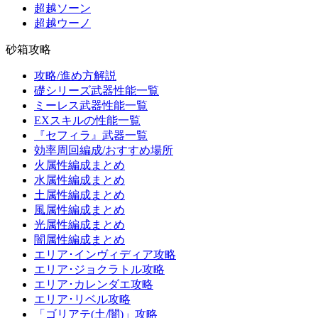
超越ソーン
超越ウーノ
砂箱攻略
攻略/進め方解説
礎シリーズ武器性能一覧
ミーレス武器性能一覧
EXスキルの性能一覧
『セフィラ』武器一覧
効率周回編成/おすすめ場所
火属性編成まとめ
水属性編成まとめ
土属性編成まとめ
風属性編成まとめ
光属性編成まとめ
闇属性編成まとめ
エリア･インヴィディア攻略
エリア･ジョクラトル攻略
エリア･カレンダエ攻略
エリア･リベル攻略
「ゴリアテ(土/闇)」攻略