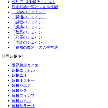
ベリアルHL解放クエスト
終末武器一覧とスキル性能
「技錬のチェイン」
「賦活のチェイン」
「謳歌のチェイン」
「誘惑のチェイン」
「禁忌のチェイン」
「邪罪のチェイン」
「虚詐のチェイン」
「狡知の魔角」の入手方法
限界超越キャラ
限界超越まとめ
超越エッセル
超越ニオ
超越オクトー
超越シエテ
超越シス
超越フュンフ
超越カトル
超越サラーサ