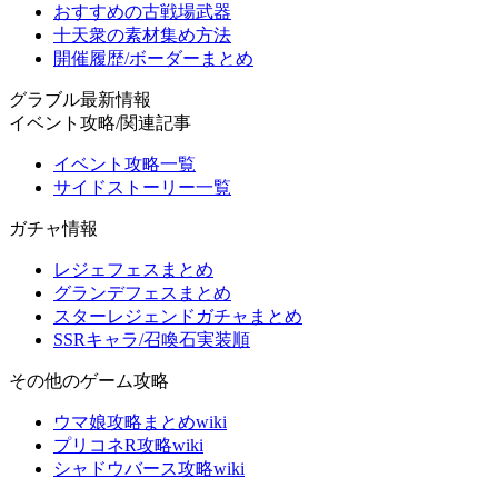
おすすめの古戦場武器
十天衆の素材集め方法
開催履歴/ボーダーまとめ
グラブル最新情報
イベント攻略/関連記事
イベント攻略一覧
サイドストーリー一覧
ガチャ情報
レジェフェスまとめ
グランデフェスまとめ
スターレジェンドガチャまとめ
SSRキャラ/召喚石実装順
その他のゲーム攻略
ウマ娘攻略まとめwiki
プリコネR攻略wiki
シャドウバース攻略wiki