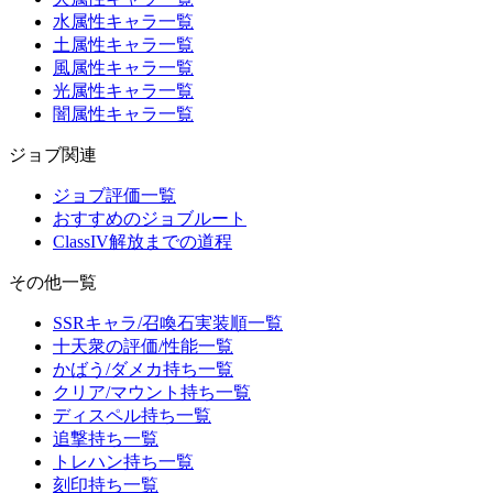
水属性キャラ一覧
土属性キャラ一覧
風属性キャラ一覧
光属性キャラ一覧
闇属性キャラ一覧
ジョブ関連
ジョブ評価一覧
おすすめのジョブルート
ClassIV解放までの道程
その他一覧
SSRキャラ/召喚石実装順一覧
十天衆の評価/性能一覧
かばう/ダメカ持ち一覧
クリア/マウント持ち一覧
ディスペル持ち一覧
追撃持ち一覧
トレハン持ち一覧
刻印持ち一覧