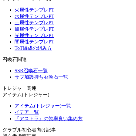
火属性テンプレPT
水属性テンプレPT
土属性テンプレPT
風属性テンプレPT
光属性テンプレPT
闇属性テンプレPT
ToT編成の組み方
召喚石関連
SSR召喚石一覧
サブ加護持ち召喚石一覧
トレジャー関連
アイテム(トレジャー)
アイテム(トレジャー)一覧
イデア一覧
『アストラ』の効率良い集め方
グラブル初心者向け記事