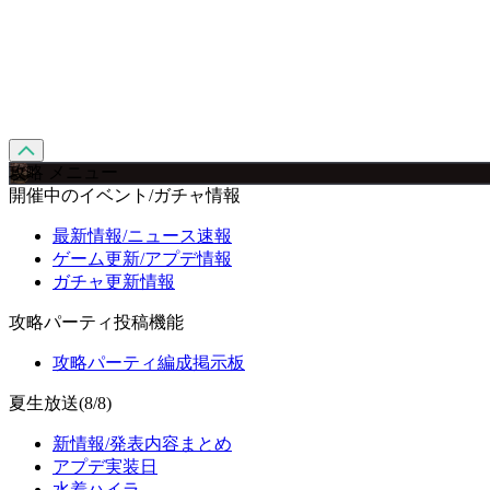
攻略 メニュー
開催中のイベント/ガチャ情報
最新情報/ニュース速報
ゲーム更新/アプデ情報
ガチャ更新情報
攻略パーティ投稿機能
攻略パーティ編成掲示板
夏生放送(8/8)
新情報/発表内容まとめ
アプデ実装日
水着ハイラ