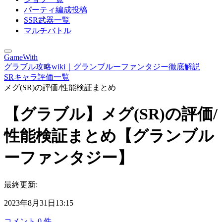
パーティ編成投稿
SSR武器一覧
マルチバトル
GameWith
グラブル攻略wiki｜グランブルーファンタジー徹底解説
SRキャラ評価一覧
メグ(SR)の評価/性能検証まとめ
【グラブル】メグ(SR)の評価/
性能検証まとめ【グランブル
ーファンタジー】
最終更新:
2023年8月31日13:15
コメント
0
件