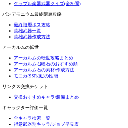
グラブル楽器武器クイズ(全20問)
パンデモニウム最終階層攻略
最終階層ボス攻略
英雄武器一覧
英雄武器作成方法
アーカルムの転世
アーカルムの転世攻略まとめ
アーカルム召喚石のおすすめ順
アーカルム石の素材/作成方法
モニカ(SSR/風)の性能
リンクス交換チケット
交換おすすめキャラ/装備まとめ
キャラクター評価一覧
全キャラ検索一覧
得意武器別キャラ/ジョブ早見表