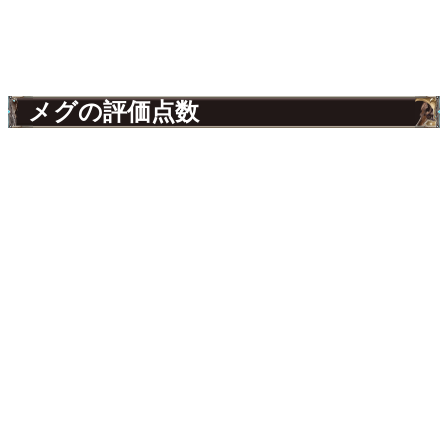
メグの評価点数