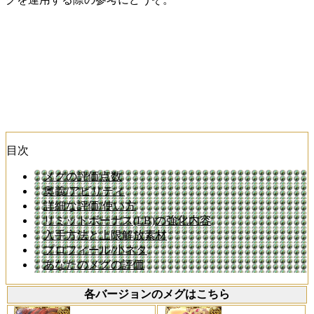
目次
メグの評価点数
奥義/アビリティ
詳細な評価/使い方
リミットボーナス(LB)の強化内容
入手方法と上限解放素材
プロフィール/小ネタ
あなたのメグの評価
各バージョンのメグはこちら