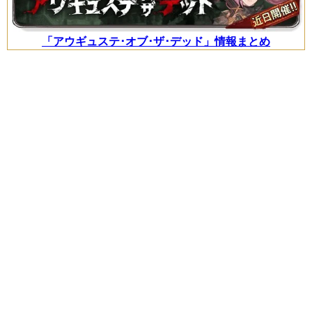
「アウギュステ･オブ･ザ･デッド」情報まとめ