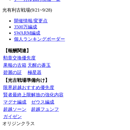
光有利古戦場(9/21~9/28)
開催情報/変更点
3500万編成
SWARM編成
個人ランキングボーダー
【報酬関連】
勲章交換優先度
果報の古箱
天醒の蒼玉
碧麗の証
極星器
【光古戦場準備向け】
限界超越おすすめ優先度
賢者最終上限解放の強化内容
マグナ編成
ゼウス編成
超越ソーン
超越フュンフ
ガイゼン
オリジンクラス