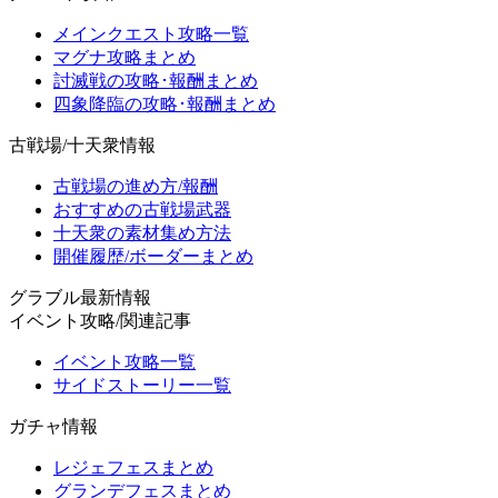
メインクエスト攻略一覧
マグナ攻略まとめ
討滅戦の攻略･報酬まとめ
四象降臨の攻略･報酬まとめ
古戦場/十天衆情報
古戦場の進め方/報酬
おすすめの古戦場武器
十天衆の素材集め方法
開催履歴/ボーダーまとめ
グラブル最新情報
イベント攻略/関連記事
イベント攻略一覧
サイドストーリー一覧
ガチャ情報
レジェフェスまとめ
グランデフェスまとめ