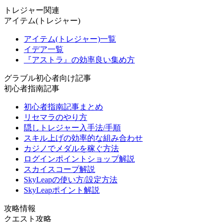
トレジャー関連
アイテム(トレジャー)
アイテム(トレジャー)一覧
イデア一覧
『アストラ』の効率良い集め方
グラブル初心者向け記事
初心者指南記事
初心者指南記事まとめ
リセマラのやり方
隠しトレジャー入手法/手順
スキル上げの効率的な組み合わせ
カジノでメダルを稼ぐ方法
ログインポイントショップ解説
スカイスコープ解説
SkyLeapの使い方/設定方法
SkyLeapポイント解説
攻略情報
クエスト攻略