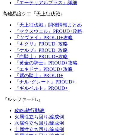
『エーテリアルプラス』詳細
高難易度クエ『天上征伐戦』
「天上征伐戦」開催情報まとめ
『マクスウェル』PROUD+攻略
『ツヴァイ』PROUD+攻略
『キクリ』PROUD+攻略
『ケルブ』PROUD+攻略
『白騎士』PROUD+攻略
『黄金の騎士』PROUD+攻略
『エキドナ』PROUD+攻略
『紫の騎士』PROUD+
『ナル･グレート』PROUD+
『ギルベルト』PROUD+
『ルシファーHL』
攻略/敵行動表
火属性立ち回り/編成例
水属性立ち回り/編成例
土属性立ち回り/編成例