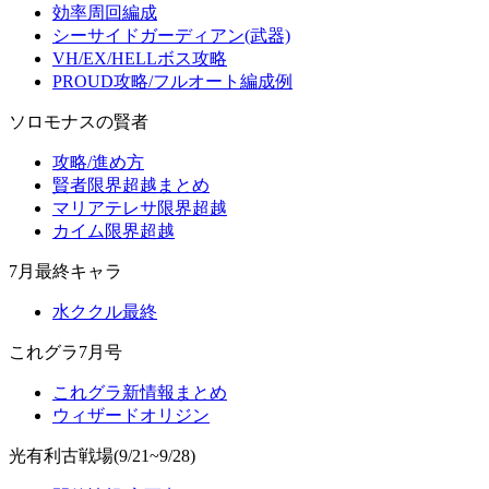
効率周回編成
シーサイドガーディアン(武器)
VH/EX/HELLボス攻略
PROUD攻略/フルオート編成例
ソロモナスの賢者
攻略/進め方
賢者限界超越まとめ
マリアテレサ限界超越
カイム限界超越
7月最終キャラ
水ククル最終
これグラ7月号
これグラ新情報まとめ
ウィザードオリジン
光有利古戦場(9/21~9/28)