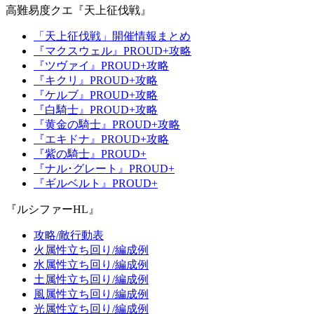
高難易度クエ『天上征伐戦』
「天上征伐戦」開催情報まとめ
『マクスウェル』PROUD+攻略
『ツヴァイ』PROUD+攻略
『キクリ』PROUD+攻略
『ケルブ』PROUD+攻略
『白騎士』PROUD+攻略
『黄金の騎士』PROUD+攻略
『エキドナ』PROUD+攻略
『紫の騎士』PROUD+
『ナル･グレート』PROUD+
『ギルベルト』PROUD+
『ルシファーHL』
攻略/敵行動表
火属性立ち回り/編成例
水属性立ち回り/編成例
土属性立ち回り/編成例
風属性立ち回り/編成例
光属性立ち回り/編成例