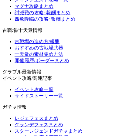
マグナ攻略まとめ
討滅戦の攻略･報酬まとめ
四象降臨の攻略･報酬まとめ
古戦場/十天衆情報
古戦場の進め方/報酬
おすすめの古戦場武器
十天衆の素材集め方法
開催履歴/ボーダーまとめ
グラブル最新情報
イベント攻略/関連記事
イベント攻略一覧
サイドストーリー一覧
ガチャ情報
レジェフェスまとめ
グランデフェスまとめ
スターレジェンドガチャまとめ