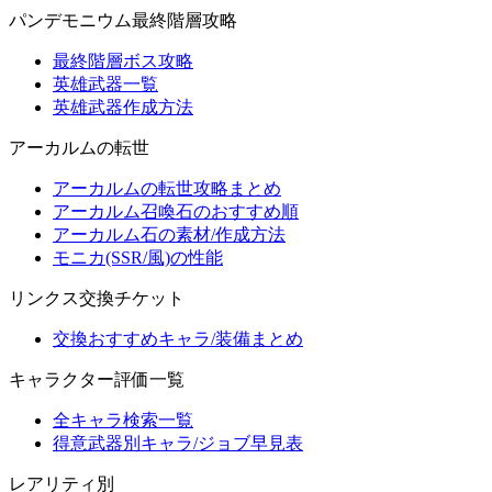
パンデモニウム最終階層攻略
最終階層ボス攻略
英雄武器一覧
英雄武器作成方法
アーカルムの転世
アーカルムの転世攻略まとめ
アーカルム召喚石のおすすめ順
アーカルム石の素材/作成方法
モニカ(SSR/風)の性能
リンクス交換チケット
交換おすすめキャラ/装備まとめ
キャラクター評価一覧
全キャラ検索一覧
得意武器別キャラ/ジョブ早見表
レアリティ別