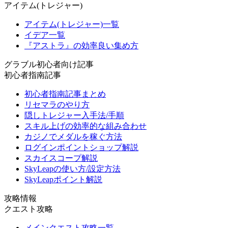
アイテム(トレジャー)
アイテム(トレジャー)一覧
イデア一覧
『アストラ』の効率良い集め方
グラブル初心者向け記事
初心者指南記事
初心者指南記事まとめ
リセマラのやり方
隠しトレジャー入手法/手順
スキル上げの効率的な組み合わせ
カジノでメダルを稼ぐ方法
ログインポイントショップ解説
スカイスコープ解説
SkyLeapの使い方/設定方法
SkyLeapポイント解説
攻略情報
クエスト攻略
メインクエスト攻略一覧