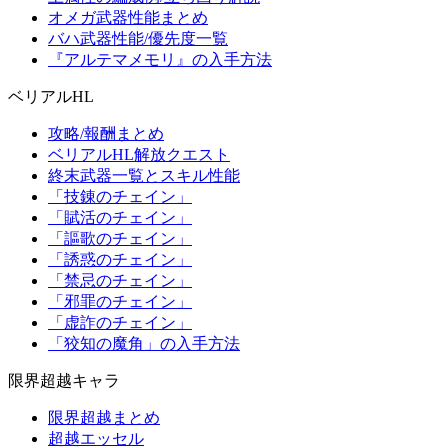
オメガ武器性能まとめ
バハ武器性能/優先度一覧
『アルテマメモリ』の入手方法
ベリアルHL
攻略/報酬まとめ
ベリアルHL解放クエスト
終末武器一覧とスキル性能
「技錬のチェイン」
「賦活のチェイン」
「謳歌のチェイン」
「誘惑のチェイン」
「禁忌のチェイン」
「邪罪のチェイン」
「虚詐のチェイン」
「狡知の魔角」の入手方法
限界超越キャラ
限界超越まとめ
超越エッセル