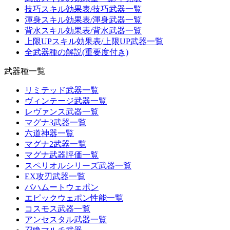
技巧スキル効果表/技巧武器一覧
渾身スキル効果表/渾身武器一覧
背水スキル効果表/背水武器一覧
上限UPスキル効果表/上限UP武器一覧
全武器種の解説(重要度付き)
武器種一覧
リミテッド武器一覧
ヴィンテージ武器一覧
レヴァンス武器一覧
マグナ3武器一覧
六道神器一覧
マグナ2武器一覧
マグナ武器評価一覧
スペリオルシリーズ武器一覧
EX攻刃武器一覧
バハムートウェポン
エピックウェポン性能一覧
コスモス武器一覧
アンセスタル武器一覧