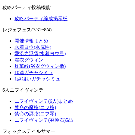
攻略パーティ投稿機能
攻略パーティ編成掲示板
レジェフェス(7/31~8/4)
開催情報まとめ
水着ヨウ(水属性)
愛沿之浮袋(水着ヨウ弓)
浴衣グウィン
炸華紋(浴衣グウィン拳)
10連ガチャシミュ
1点狙いガチャシミュ
6人ニフイヴィンテ
ニフイヴィンテ(6人)まとめ
禁命の魔槍(ニフ槍)
禁命の溟弦(ニフ琴)
ニフイヴィンテ(召喚石)5凸
フォックステイルサマー