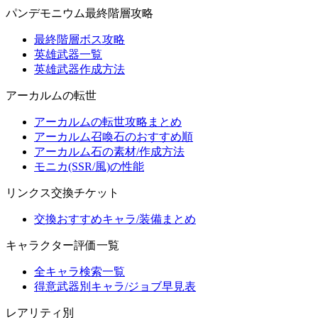
パンデモニウム最終階層攻略
最終階層ボス攻略
英雄武器一覧
英雄武器作成方法
アーカルムの転世
アーカルムの転世攻略まとめ
アーカルム召喚石のおすすめ順
アーカルム石の素材/作成方法
モニカ(SSR/風)の性能
リンクス交換チケット
交換おすすめキャラ/装備まとめ
キャラクター評価一覧
全キャラ検索一覧
得意武器別キャラ/ジョブ早見表
レアリティ別