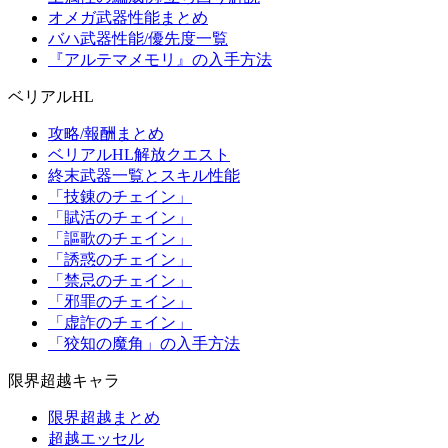
オメガ武器性能まとめ
バハ武器性能/優先度一覧
『アルテマメモリ』の入手方法
ベリアルHL
攻略/報酬まとめ
ベリアルHL解放クエスト
終末武器一覧とスキル性能
「技錬のチェイン」
「賦活のチェイン」
「謳歌のチェイン」
「誘惑のチェイン」
「禁忌のチェイン」
「邪罪のチェイン」
「虚詐のチェイン」
「狡知の魔角」の入手方法
限界超越キャラ
限界超越まとめ
超越エッセル