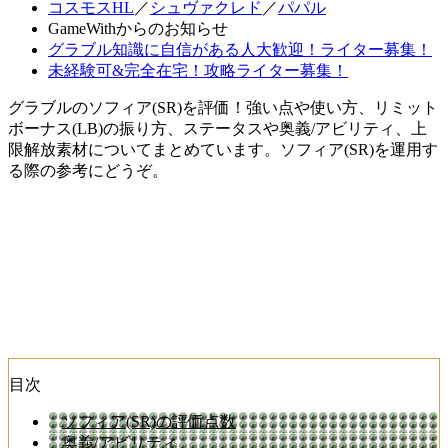
コスモスHL
／
シュヴァクレド
／
パパル
GameWithからのお知らせ
グラブル知識に自信がある人大歓迎！ライター募集！
未経験可&完全在宅！攻略ライター募集！
グラブルのソフィア(SR)を評価！強い点や使い方、リミット
ボーナス(LB)の振り方、ステータスや奥義/アビリティ、上
限解放素材についてまとめています。ソフィア(SR)を運用す
る際の参考にどうぞ。
目次
ソフィア(SR)の評価点数
奥義/アビリティ