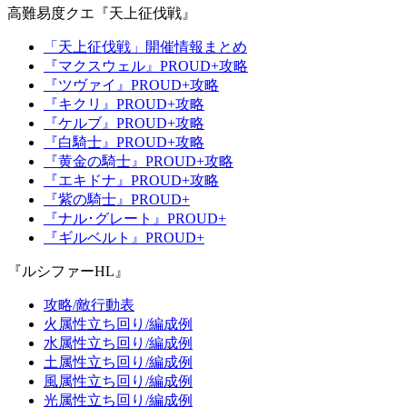
高難易度クエ『天上征伐戦』
「天上征伐戦」開催情報まとめ
『マクスウェル』PROUD+攻略
『ツヴァイ』PROUD+攻略
『キクリ』PROUD+攻略
『ケルブ』PROUD+攻略
『白騎士』PROUD+攻略
『黄金の騎士』PROUD+攻略
『エキドナ』PROUD+攻略
『紫の騎士』PROUD+
『ナル･グレート』PROUD+
『ギルベルト』PROUD+
『ルシファーHL』
攻略/敵行動表
火属性立ち回り/編成例
水属性立ち回り/編成例
土属性立ち回り/編成例
風属性立ち回り/編成例
光属性立ち回り/編成例