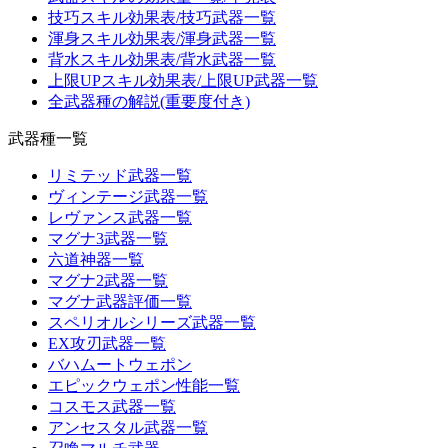
技巧スキル効果表/技巧武器一覧
渾身スキル効果表/渾身武器一覧
背水スキル効果表/背水武器一覧
上限UPスキル効果表/上限UP武器一覧
全武器種の解説(重要度付き)
武器種一覧
リミテッド武器一覧
ヴィンテージ武器一覧
レヴァンス武器一覧
マグナ3武器一覧
六道神器一覧
マグナ2武器一覧
マグナ武器評価一覧
スペリオルシリーズ武器一覧
EX攻刃武器一覧
バハムートウェポン
エピックウェポン性能一覧
コスモス武器一覧
アンセスタル武器一覧