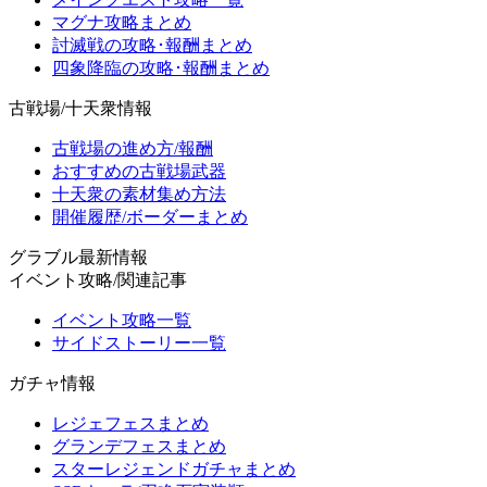
マグナ攻略まとめ
討滅戦の攻略･報酬まとめ
四象降臨の攻略･報酬まとめ
古戦場/十天衆情報
古戦場の進め方/報酬
おすすめの古戦場武器
十天衆の素材集め方法
開催履歴/ボーダーまとめ
グラブル最新情報
イベント攻略/関連記事
イベント攻略一覧
サイドストーリー一覧
ガチャ情報
レジェフェスまとめ
グランデフェスまとめ
スターレジェンドガチャまとめ