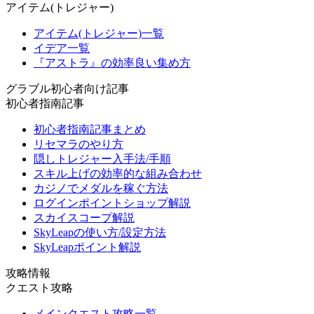
アイテム(トレジャー)
アイテム(トレジャー)一覧
イデア一覧
『アストラ』の効率良い集め方
グラブル初心者向け記事
初心者指南記事
初心者指南記事まとめ
リセマラのやり方
隠しトレジャー入手法/手順
スキル上げの効率的な組み合わせ
カジノでメダルを稼ぐ方法
ログインポイントショップ解説
スカイスコープ解説
SkyLeapの使い方/設定方法
SkyLeapポイント解説
攻略情報
クエスト攻略
メインクエスト攻略一覧