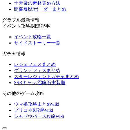
十天衆の素材集め方法
開催履歴/ボーダーまとめ
グラブル最新情報
イベント攻略/関連記事
イベント攻略一覧
サイドストーリー一覧
ガチャ情報
レジェフェスまとめ
グランデフェスまとめ
スターレジェンドガチャまとめ
SSRキャラ/召喚石実装順
その他のゲーム攻略
ウマ娘攻略まとめwiki
プリコネR攻略wiki
シャドウバース攻略wiki