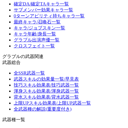
確定DA/確定TAキャラ一覧
サブメンバー効果キャラ一覧
0ターンアビリティ持ちキャラ一覧
最終キャラ/召喚石一覧
キャラ/ジョブスキン一覧
キャラ年齢/身長一覧
グラブル出演声優一覧
クロスフェイト一覧
グラブルの武器関連
武器総合
全SSR武器一覧
武器スキルの効果量一覧/早見表
技巧スキル効果表/技巧武器一覧
渾身スキル効果表/渾身武器一覧
背水スキル効果表/背水武器一覧
上限UPスキル効果表/上限UP武器一覧
全武器種の解説(重要度付き)
武器種一覧