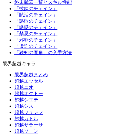
終末武器一覧とスキル性能
「技錬のチェイン」
「賦活のチェイン」
「謳歌のチェイン」
「誘惑のチェイン」
「禁忌のチェイン」
「邪罪のチェイン」
「虚詐のチェイン」
「狡知の魔角」の入手方法
限界超越キャラ
限界超越まとめ
超越エッセル
超越ニオ
超越オクトー
超越シエテ
超越シス
超越フュンフ
超越カトル
超越サラーサ
超越ソーン