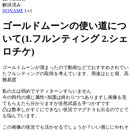
解決済み
NONAME
Lv1
ゴールドムーンの使い道につ
いて(1.フルンティング 2.シェ
ロチケ)
ゴールドムーンが溜まったので動画などでおすすめされてい
たフルンティングの取得を考えています、用途はヒヒ堀、高
難易度
私の土は弱めでそティターンすらいません
今の時代の感じ属性×加護は終わりつつありますし画像を見
てもらえたら分かりますが全然武器も手つかずです
凸は数本しかすぐにできない状況でマグナ３も出るのでとて
も悩んでいます。
この画像の状況でも活かせるでしょうか？いい感じにやれそ