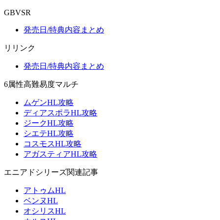
GBVSR
発売日/特典内容まとめ
リリンク
発売日/特典内容まとめ
6属性高難易度マルチ
ムゲンHL攻略
ディアスポラHL攻略
ジークHL攻略
シエテHL攻略
コスモスHL攻略
アガスティアHL攻略
エニアドシリーズ関連記事
アトゥムHL
ベンヌHL
オシリスHL