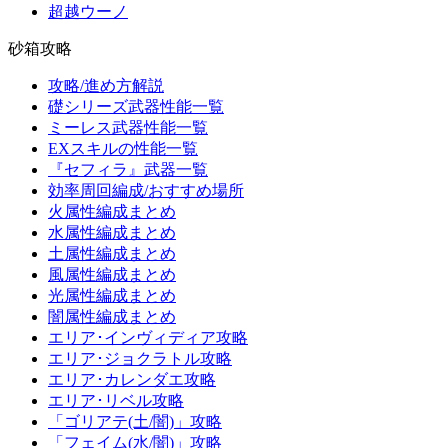
超越ウーノ
砂箱攻略
攻略/進め方解説
礎シリーズ武器性能一覧
ミーレス武器性能一覧
EXスキルの性能一覧
『セフィラ』武器一覧
効率周回編成/おすすめ場所
火属性編成まとめ
水属性編成まとめ
土属性編成まとめ
風属性編成まとめ
光属性編成まとめ
闇属性編成まとめ
エリア･インヴィディア攻略
エリア･ジョクラトル攻略
エリア･カレンダエ攻略
エリア･リベル攻略
「ゴリアテ(土/闇)」攻略
「フェイム(水/闇)」攻略