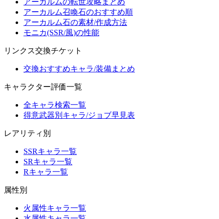
アーカルムの転世攻略まとめ
アーカルム召喚石のおすすめ順
アーカルム石の素材/作成方法
モニカ(SSR/風)の性能
リンクス交換チケット
交換おすすめキャラ/装備まとめ
キャラクター評価一覧
全キャラ検索一覧
得意武器別キャラ/ジョブ早見表
レアリティ別
SSRキャラ一覧
SRキャラ一覧
Rキャラ一覧
属性別
火属性キャラ一覧
水属性キャラ一覧