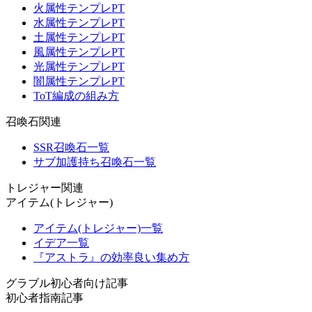
火属性テンプレPT
水属性テンプレPT
土属性テンプレPT
風属性テンプレPT
光属性テンプレPT
闇属性テンプレPT
ToT編成の組み方
召喚石関連
SSR召喚石一覧
サブ加護持ち召喚石一覧
トレジャー関連
アイテム(トレジャー)
アイテム(トレジャー)一覧
イデア一覧
『アストラ』の効率良い集め方
グラブル初心者向け記事
初心者指南記事