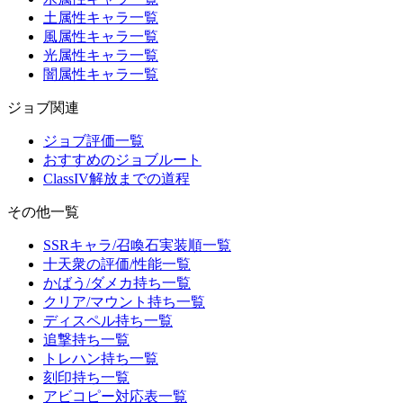
土属性キャラ一覧
風属性キャラ一覧
光属性キャラ一覧
闇属性キャラ一覧
ジョブ関連
ジョブ評価一覧
おすすめのジョブルート
ClassIV解放までの道程
その他一覧
SSRキャラ/召喚石実装順一覧
十天衆の評価/性能一覧
かばう/ダメカ持ち一覧
クリア/マウント持ち一覧
ディスペル持ち一覧
追撃持ち一覧
トレハン持ち一覧
刻印持ち一覧
アビコピー対応表一覧