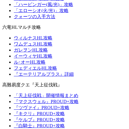
「ハービンガー(風/光)」攻略
「エローシオ(火/光)」攻略
クォーツの入手方法
六竜HLマルチ攻略
ウィルナスHL攻略
ワムデュスHL攻略
ガレヲンHL攻略
イーウィヤHL攻略
ル･オーHL攻略
フェディエルHL攻略
『エーテリアルプラス』詳細
高難易度クエ『天上征伐戦』
「天上征伐戦」開催情報まとめ
『マクスウェル』PROUD+攻略
『ツヴァイ』PROUD+攻略
『キクリ』PROUD+攻略
『ケルブ』PROUD+攻略
『白騎士』PROUD+攻略