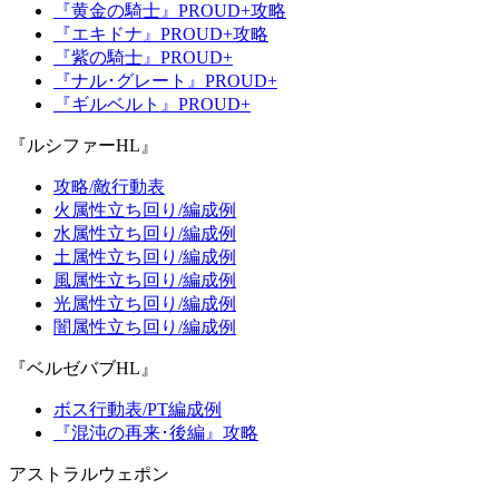
『黄金の騎士』PROUD+攻略
『エキドナ』PROUD+攻略
『紫の騎士』PROUD+
『ナル･グレート』PROUD+
『ギルベルト』PROUD+
『ルシファーHL』
攻略/敵行動表
火属性立ち回り/編成例
水属性立ち回り/編成例
土属性立ち回り/編成例
風属性立ち回り/編成例
光属性立ち回り/編成例
闇属性立ち回り/編成例
『ベルゼバブHL』
ボス行動表/PT編成例
『混沌の再来･後編』攻略
アストラルウェポン