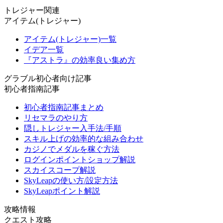
トレジャー関連
アイテム(トレジャー)
アイテム(トレジャー)一覧
イデア一覧
『アストラ』の効率良い集め方
グラブル初心者向け記事
初心者指南記事
初心者指南記事まとめ
リセマラのやり方
隠しトレジャー入手法/手順
スキル上げの効率的な組み合わせ
カジノでメダルを稼ぐ方法
ログインポイントショップ解説
スカイスコープ解説
SkyLeapの使い方/設定方法
SkyLeapポイント解説
攻略情報
クエスト攻略