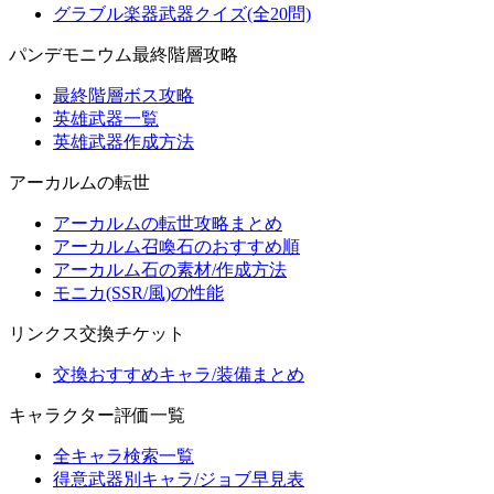
グラブル楽器武器クイズ(全20問)
パンデモニウム最終階層攻略
最終階層ボス攻略
英雄武器一覧
英雄武器作成方法
アーカルムの転世
アーカルムの転世攻略まとめ
アーカルム召喚石のおすすめ順
アーカルム石の素材/作成方法
モニカ(SSR/風)の性能
リンクス交換チケット
交換おすすめキャラ/装備まとめ
キャラクター評価一覧
全キャラ検索一覧
得意武器別キャラ/ジョブ早見表