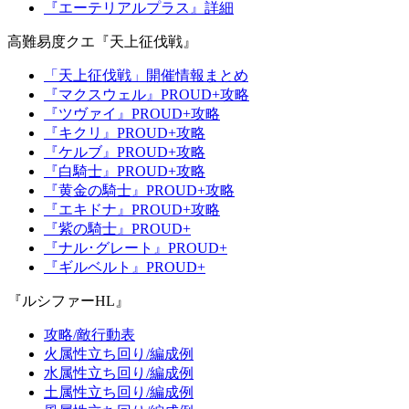
『エーテリアルプラス』詳細
高難易度クエ『天上征伐戦』
「天上征伐戦」開催情報まとめ
『マクスウェル』PROUD+攻略
『ツヴァイ』PROUD+攻略
『キクリ』PROUD+攻略
『ケルブ』PROUD+攻略
『白騎士』PROUD+攻略
『黄金の騎士』PROUD+攻略
『エキドナ』PROUD+攻略
『紫の騎士』PROUD+
『ナル･グレート』PROUD+
『ギルベルト』PROUD+
『ルシファーHL』
攻略/敵行動表
火属性立ち回り/編成例
水属性立ち回り/編成例
土属性立ち回り/編成例