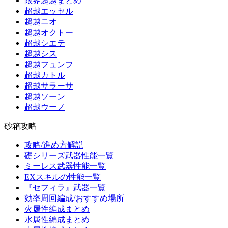
限界超越まとめ
超越エッセル
超越ニオ
超越オクトー
超越シエテ
超越シス
超越フュンフ
超越カトル
超越サラーサ
超越ソーン
超越ウーノ
砂箱攻略
攻略/進め方解説
礎シリーズ武器性能一覧
ミーレス武器性能一覧
EXスキルの性能一覧
『セフィラ』武器一覧
効率周回編成/おすすめ場所
火属性編成まとめ
水属性編成まとめ