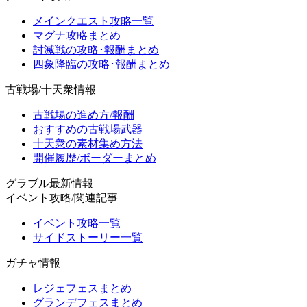
メインクエスト攻略一覧
マグナ攻略まとめ
討滅戦の攻略･報酬まとめ
四象降臨の攻略･報酬まとめ
古戦場/十天衆情報
古戦場の進め方/報酬
おすすめの古戦場武器
十天衆の素材集め方法
開催履歴/ボーダーまとめ
グラブル最新情報
イベント攻略/関連記事
イベント攻略一覧
サイドストーリー一覧
ガチャ情報
レジェフェスまとめ
グランデフェスまとめ