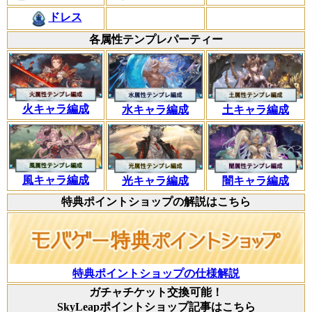
ドレス
各属性テンプレパーティー
火キャラ編成
水キャラ編成
土キャラ編成
風キャラ編成
光キャラ編成
闇キャラ編成
特典ポイントショップの解説はこちら
特典ポイントショップの仕様解説
ガチャチケット交換可能！
SkyLeapポイントショップ記事はこちら