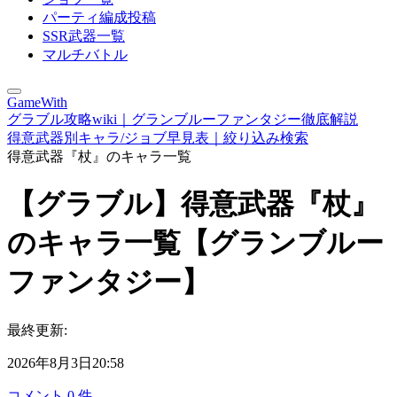
パーティ編成投稿
SSR武器一覧
マルチバトル
GameWith
グラブル攻略wiki｜グランブルーファンタジー徹底解説
得意武器別キャラ/ジョブ早見表｜絞り込み検索
得意武器『杖』のキャラ一覧
【グラブル】得意武器『杖』
のキャラ一覧【グランブルー
ファンタジー】
最終更新:
2026年8月3日20:58
コメント
0
件