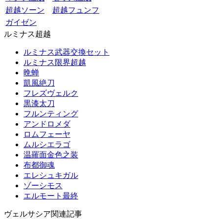
超越ソーン
超越フュンフ
ガイゼン
ルミナス超越
ルミナス武器交換セット
ルミナス限界超越
晩蝉
凱風絶刀
フレズヴェルク
黒漆太刀
フルンティング
アンドロメダ
ロムフェーヤ
ムルシエラゴ
温羅面金色之装
布都御魂
エレシュキガル
ゾーシモス
エルモート最終
ヴェルサシア関連記事