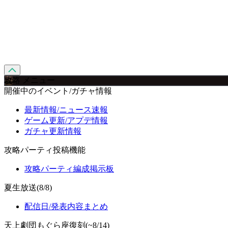
攻略 メニュー
開催中のイベント/ガチャ情報
最新情報/ニュース速報
ゲーム更新/アプデ情報
ガチャ更新情報
攻略パーティ投稿機能
攻略パーティ編成掲示板
夏生放送(8/8)
配信日/発表内容まとめ
天上劇団もぐら座復刻(~8/14)