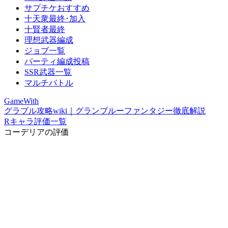
サプチケおすすめ
十天衆最終･加入
十賢者最終
理想武器編成
ジョブ一覧
パーティ編成投稿
SSR武器一覧
マルチバトル
GameWith
グラブル攻略wiki｜グランブルーファンタジー徹底解説
Rキャラ評価一覧
コーデリアの評価