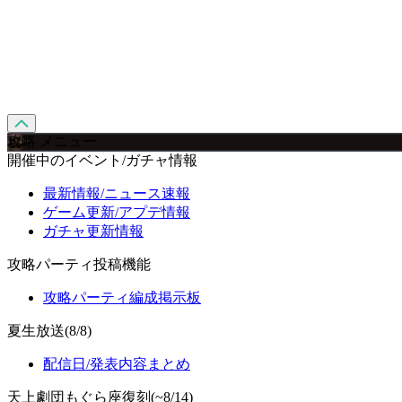
攻略 メニュー
開催中のイベント/ガチャ情報
最新情報/ニュース速報
ゲーム更新/アプデ情報
ガチャ更新情報
攻略パーティ投稿機能
攻略パーティ編成掲示板
夏生放送(8/8)
配信日/発表内容まとめ
天上劇団もぐら座復刻(~8/14)