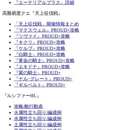
『エーテリアルプラス』詳細
高難易度クエ『天上征伐戦』
「天上征伐戦」開催情報まとめ
『マクスウェル』PROUD+攻略
『ツヴァイ』PROUD+攻略
『キクリ』PROUD+攻略
『ケルブ』PROUD+攻略
『白騎士』PROUD+攻略
『黄金の騎士』PROUD+攻略
『エキドナ』PROUD+攻略
『紫の騎士』PROUD+
『ナル･グレート』PROUD+
『ギルベルト』PROUD+
『ルシファーHL』
攻略/敵行動表
火属性立ち回り/編成例
水属性立ち回り/編成例
土属性立ち回り/編成例