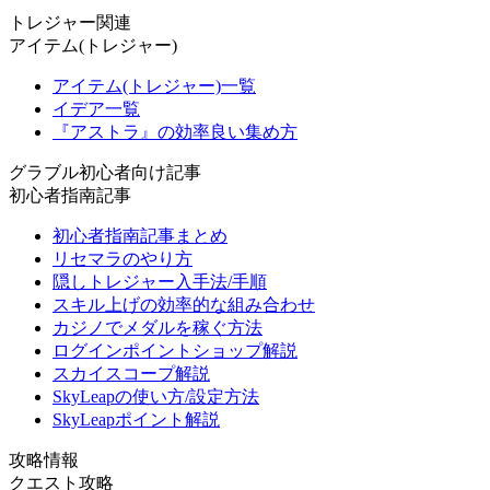
トレジャー関連
アイテム(トレジャー)
アイテム(トレジャー)一覧
イデア一覧
『アストラ』の効率良い集め方
グラブル初心者向け記事
初心者指南記事
初心者指南記事まとめ
リセマラのやり方
隠しトレジャー入手法/手順
スキル上げの効率的な組み合わせ
カジノでメダルを稼ぐ方法
ログインポイントショップ解説
スカイスコープ解説
SkyLeapの使い方/設定方法
SkyLeapポイント解説
攻略情報
クエスト攻略