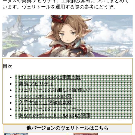
ータスや奥義/アビリティ、上限解放素材についてまとめて
います。ヴェリトールを運用する際の参考にどうぞ。
目次
ヴェリトール(SR)の評価点数
奥義/アビリティ
ヴェリトールの詳細な評価/使い方
リミットボーナスの内容
入手方法と上限解放素材
ヴェリトールのプロフィール
あなたのヴェリトール(SR)の評価
他バージョンのヴェリトールはこちら