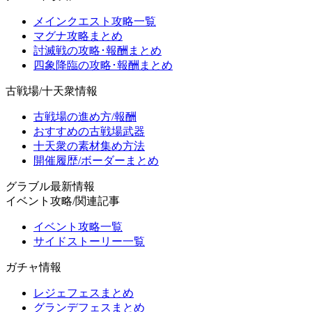
メインクエスト攻略一覧
マグナ攻略まとめ
討滅戦の攻略･報酬まとめ
四象降臨の攻略･報酬まとめ
古戦場/十天衆情報
古戦場の進め方/報酬
おすすめの古戦場武器
十天衆の素材集め方法
開催履歴/ボーダーまとめ
グラブル最新情報
イベント攻略/関連記事
イベント攻略一覧
サイドストーリー一覧
ガチャ情報
レジェフェスまとめ
グランデフェスまとめ