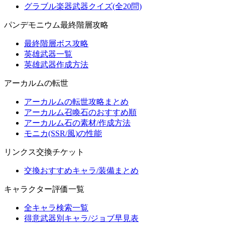
グラブル楽器武器クイズ(全20問)
パンデモニウム最終階層攻略
最終階層ボス攻略
英雄武器一覧
英雄武器作成方法
アーカルムの転世
アーカルムの転世攻略まとめ
アーカルム召喚石のおすすめ順
アーカルム石の素材/作成方法
モニカ(SSR/風)の性能
リンクス交換チケット
交換おすすめキャラ/装備まとめ
キャラクター評価一覧
全キャラ検索一覧
得意武器別キャラ/ジョブ早見表