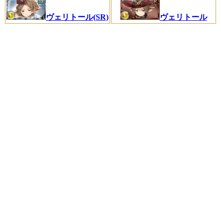
ヴェリトール(SR)
ヴェリトール