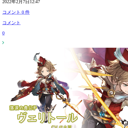
2022年2月7日12:47
コメント
0
件
コメント
0