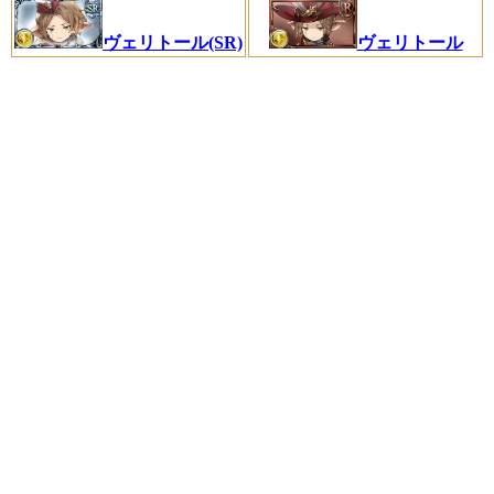
ヴェリトール(SR)
ヴェリトール