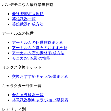
パンデモニウム最終階層攻略
最終階層ボス攻略
英雄武器一覧
英雄武器作成方法
アーカルムの転世
アーカルムの転世攻略まとめ
アーカルム召喚石のおすすめ順
アーカルム石の素材/作成方法
モニカ(SSR/風)の性能
リンクス交換チケット
交換おすすめキャラ/装備まとめ
キャラクター評価一覧
全キャラ検索一覧
得意武器別キャラ/ジョブ早見表
レアリティ別