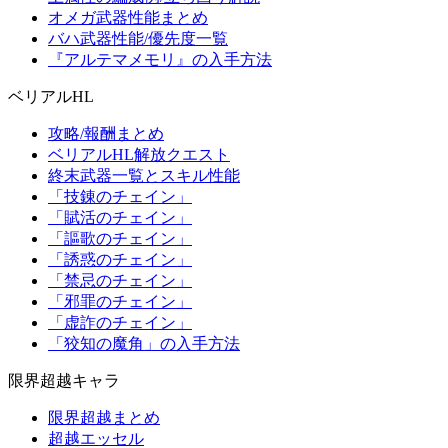
オメガ武器性能まとめ
バハ武器性能/優先度一覧
『アルテマメモリ』の入手方法
ベリアルHL
攻略/報酬まとめ
ベリアルHL解放クエスト
終末武器一覧とスキル性能
「技錬のチェイン」
「賦活のチェイン」
「謳歌のチェイン」
「誘惑のチェイン」
「禁忌のチェイン」
「邪罪のチェイン」
「虚詐のチェイン」
「狡知の魔角」の入手方法
限界超越キャラ
限界超越まとめ
超越エッセル