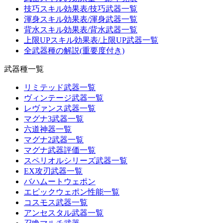
技巧スキル効果表/技巧武器一覧
渾身スキル効果表/渾身武器一覧
背水スキル効果表/背水武器一覧
上限UPスキル効果表/上限UP武器一覧
全武器種の解説(重要度付き)
武器種一覧
リミテッド武器一覧
ヴィンテージ武器一覧
レヴァンス武器一覧
マグナ3武器一覧
六道神器一覧
マグナ2武器一覧
マグナ武器評価一覧
スペリオルシリーズ武器一覧
EX攻刃武器一覧
バハムートウェポン
エピックウェポン性能一覧
コスモス武器一覧
アンセスタル武器一覧