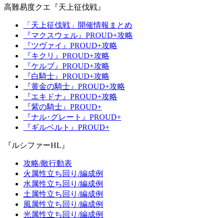
高難易度クエ『天上征伐戦』
「天上征伐戦」開催情報まとめ
『マクスウェル』PROUD+攻略
『ツヴァイ』PROUD+攻略
『キクリ』PROUD+攻略
『ケルブ』PROUD+攻略
『白騎士』PROUD+攻略
『黄金の騎士』PROUD+攻略
『エキドナ』PROUD+攻略
『紫の騎士』PROUD+
『ナル･グレート』PROUD+
『ギルベルト』PROUD+
『ルシファーHL』
攻略/敵行動表
火属性立ち回り/編成例
水属性立ち回り/編成例
土属性立ち回り/編成例
風属性立ち回り/編成例
光属性立ち回り/編成例