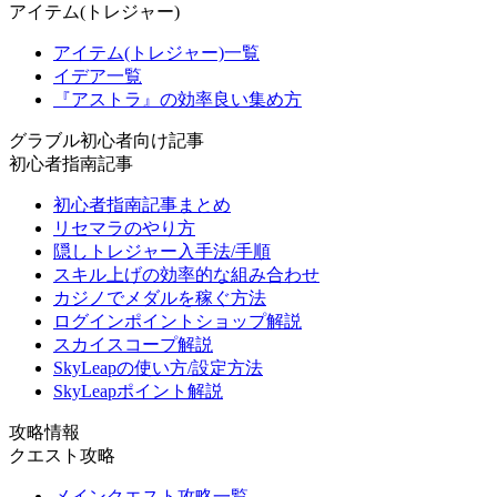
アイテム(トレジャー)
アイテム(トレジャー)一覧
イデア一覧
『アストラ』の効率良い集め方
グラブル初心者向け記事
初心者指南記事
初心者指南記事まとめ
リセマラのやり方
隠しトレジャー入手法/手順
スキル上げの効率的な組み合わせ
カジノでメダルを稼ぐ方法
ログインポイントショップ解説
スカイスコープ解説
SkyLeapの使い方/設定方法
SkyLeapポイント解説
攻略情報
クエスト攻略
メインクエスト攻略一覧