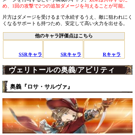
め、1回の攻撃で2つの追加ダメージを与えることが可能。
片方はダメージを受けるまで永続するうえ、敵に狙われにく
くなるサポートも持つため、安定して高い火力を出せる。
他のキャラ評価点はこちら
SSRキャラ
SRキャラ
Rキャラ
ヴェリトールの奥義/アビリティ
奥義『ロサ・サルヴァ』