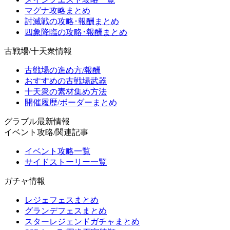
マグナ攻略まとめ
討滅戦の攻略･報酬まとめ
四象降臨の攻略･報酬まとめ
古戦場/十天衆情報
古戦場の進め方/報酬
おすすめの古戦場武器
十天衆の素材集め方法
開催履歴/ボーダーまとめ
グラブル最新情報
イベント攻略/関連記事
イベント攻略一覧
サイドストーリー一覧
ガチャ情報
レジェフェスまとめ
グランデフェスまとめ
スターレジェンドガチャまとめ