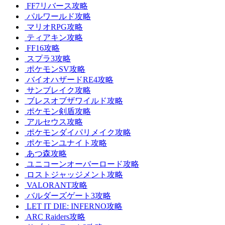
FF7リバース攻略
パルワールド攻略
マリオRPG攻略
ティアキン攻略
FF16攻略
スプラ3攻略
ポケモンSV攻略
バイオハザードRE4攻略
サンブレイク攻略
ブレスオブザワイルド攻略
ポケモン剣盾攻略
アルセウス攻略
ポケモンダイパリメイク攻略
ポケモンユナイト攻略
あつ森攻略
ユニコーンオーバーロード攻略
ロストジャッジメント攻略
VALORANT攻略
バルダーズゲート3攻略
LET IT DIE: INFERNO攻略
ARC Raiders攻略