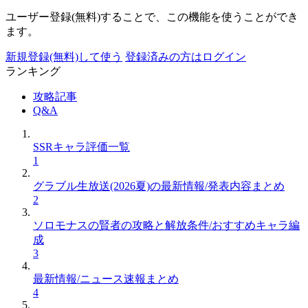
ユーザー登録(無料)することで、この機能を使うことができ
ます。
新規登録(無料)して使う
登録済みの方はログイン
ランキング
攻略記事
Q&A
SSRキャラ評価一覧
1
グラブル生放送(2026夏)の最新情報/発表内容まとめ
2
ソロモナスの賢者の攻略と解放条件/おすすめキャラ編
成
3
最新情報/ニュース速報まとめ
4