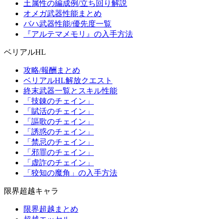
土属性の編成例/立ち回り解説
オメガ武器性能まとめ
バハ武器性能/優先度一覧
『アルテマメモリ』の入手方法
ベリアルHL
攻略/報酬まとめ
ベリアルHL解放クエスト
終末武器一覧とスキル性能
「技錬のチェイン」
「賦活のチェイン」
「謳歌のチェイン」
「誘惑のチェイン」
「禁忌のチェイン」
「邪罪のチェイン」
「虚詐のチェイン」
「狡知の魔角」の入手方法
限界超越キャラ
限界超越まとめ