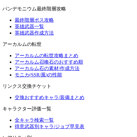
パンデモニウム最終階層攻略
最終階層ボス攻略
英雄武器一覧
英雄武器作成方法
アーカルムの転世
アーカルムの転世攻略まとめ
アーカルム召喚石のおすすめ順
アーカルム石の素材/作成方法
モニカ(SSR/風)の性能
リンクス交換チケット
交換おすすめキャラ/装備まとめ
キャラクター評価一覧
全キャラ検索一覧
得意武器別キャラ/ジョブ早見表