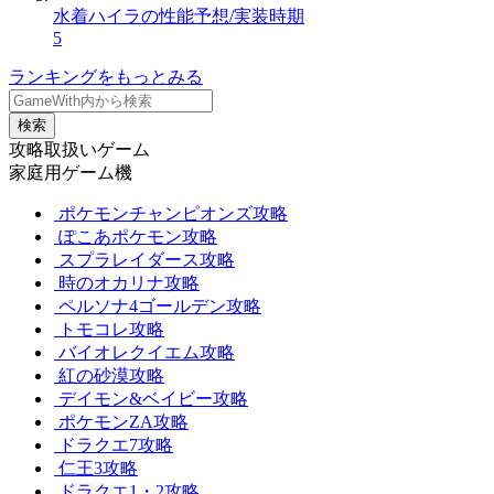
水着ハイラの性能予想/実装時期
5
ランキングをもっとみる
検索
攻略取扱いゲーム
家庭用ゲーム機
ポケモンチャンピオンズ攻略
ぽこあポケモン攻略
スプラレイダース攻略
時のオカリナ攻略
ペルソナ4ゴールデン攻略
トモコレ攻略
バイオレクイエム攻略
紅の砂漠攻略
デイモン&ベイビー攻略
ポケモンZA攻略
ドラクエ7攻略
仁王3攻略
ドラクエ1・2攻略