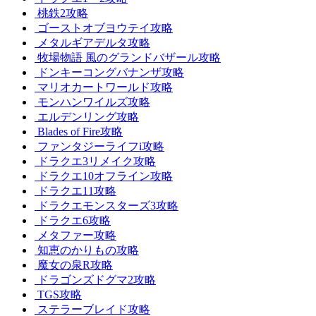
桃鉄2攻略
ゴーストオブヨウテイ攻略
メタルギアデルタ攻略
牧場物語 風のグランドバザール攻略
ドンキーコングバナンザ攻略
マリオカートワールド攻略
モンハンワイルズ攻略
エルデンリング攻略
Blades of Fire攻略
ファンタジーライフi攻略
ドラクエ3リメイク攻略
ドラクエ10オフライン攻略
ドラクエ11攻略
ドラクエモンスターズ3攻略
ドラクエ6攻略
メタファー攻略
知恵のかりもの攻略
魔女の泉R攻略
ドラゴンズドグマ2攻略
TGS攻略
ステラーブレイド攻略