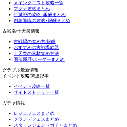
メインクエスト攻略一覧
マグナ攻略まとめ
討滅戦の攻略･報酬まとめ
四象降臨の攻略･報酬まとめ
古戦場/十天衆情報
古戦場の進め方/報酬
おすすめの古戦場武器
十天衆の素材集め方法
開催履歴/ボーダーまとめ
グラブル最新情報
イベント攻略/関連記事
イベント攻略一覧
サイドストーリー一覧
ガチャ情報
レジェフェスまとめ
グランデフェスまとめ
スターレジェンドガチャまとめ