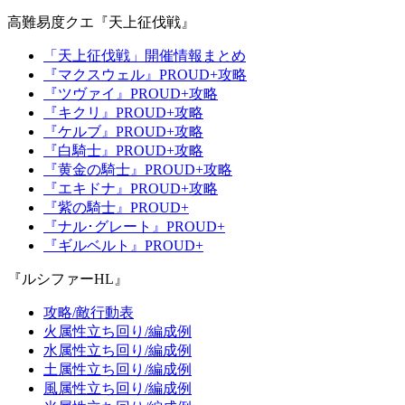
高難易度クエ『天上征伐戦』
「天上征伐戦」開催情報まとめ
『マクスウェル』PROUD+攻略
『ツヴァイ』PROUD+攻略
『キクリ』PROUD+攻略
『ケルブ』PROUD+攻略
『白騎士』PROUD+攻略
『黄金の騎士』PROUD+攻略
『エキドナ』PROUD+攻略
『紫の騎士』PROUD+
『ナル･グレート』PROUD+
『ギルベルト』PROUD+
『ルシファーHL』
攻略/敵行動表
火属性立ち回り/編成例
水属性立ち回り/編成例
土属性立ち回り/編成例
風属性立ち回り/編成例