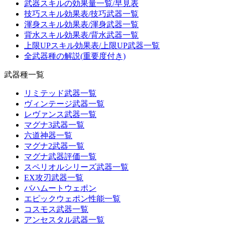
武器スキルの効果量一覧/早見表
技巧スキル効果表/技巧武器一覧
渾身スキル効果表/渾身武器一覧
背水スキル効果表/背水武器一覧
上限UPスキル効果表/上限UP武器一覧
全武器種の解説(重要度付き)
武器種一覧
リミテッド武器一覧
ヴィンテージ武器一覧
レヴァンス武器一覧
マグナ3武器一覧
六道神器一覧
マグナ2武器一覧
マグナ武器評価一覧
スペリオルシリーズ武器一覧
EX攻刃武器一覧
バハムートウェポン
エピックウェポン性能一覧
コスモス武器一覧
アンセスタル武器一覧