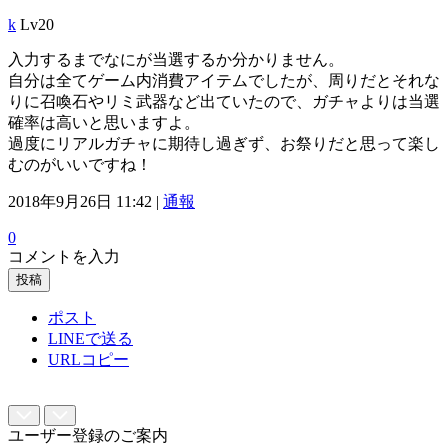
k
Lv20
入力するまでなにが当選するか分かりません。
自分は全てゲーム内消費アイテムでしたが、周りだとそれな
りに召喚石やリミ武器など出ていたので、ガチャよりは当選
確率は高いと思いますよ。
過度にリアルガチャに期待し過ぎず、お祭りだと思って楽し
むのがいいですね！
2018年9月26日 11:42 |
通報
0
コメントを入力
投稿
ポスト
LINEで送る
URLコピー
ユーザー登録のご案内