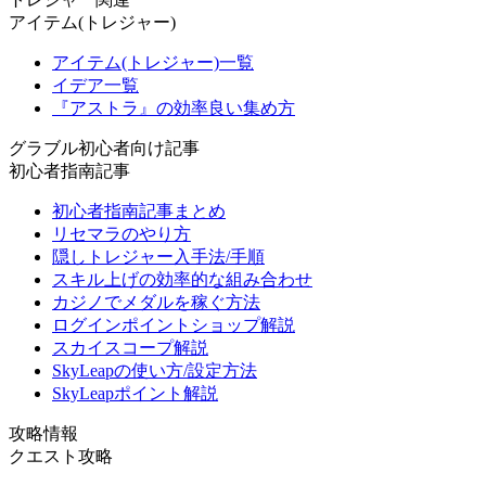
アイテム(トレジャー)
アイテム(トレジャー)一覧
イデア一覧
『アストラ』の効率良い集め方
グラブル初心者向け記事
初心者指南記事
初心者指南記事まとめ
リセマラのやり方
隠しトレジャー入手法/手順
スキル上げの効率的な組み合わせ
カジノでメダルを稼ぐ方法
ログインポイントショップ解説
スカイスコープ解説
SkyLeapの使い方/設定方法
SkyLeapポイント解説
攻略情報
クエスト攻略