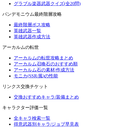
グラブル楽器武器クイズ(全20問)
パンデモニウム最終階層攻略
最終階層ボス攻略
英雄武器一覧
英雄武器作成方法
アーカルムの転世
アーカルムの転世攻略まとめ
アーカルム召喚石のおすすめ順
アーカルム石の素材/作成方法
モニカ(SSR/風)の性能
リンクス交換チケット
交換おすすめキャラ/装備まとめ
キャラクター評価一覧
全キャラ検索一覧
得意武器別キャラ/ジョブ早見表