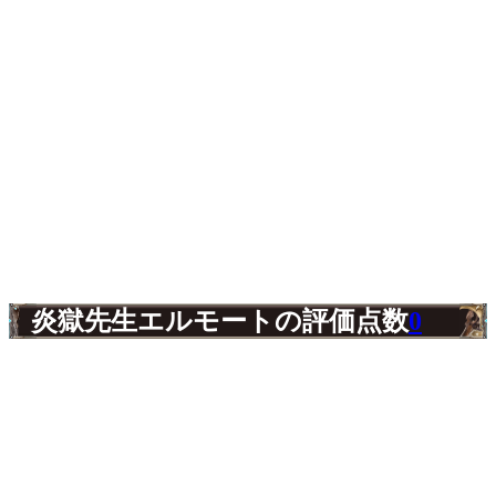
炎獄先生エルモートの評価点数
0