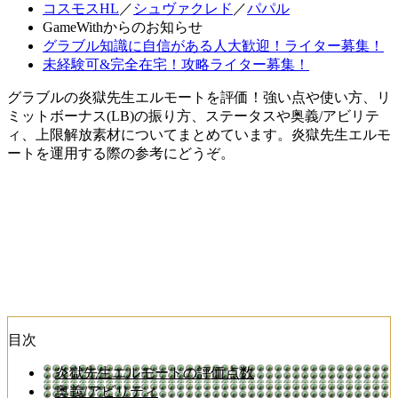
コスモスHL
／
シュヴァクレド
／
パパル
GameWithからのお知らせ
グラブル知識に自信がある人大歓迎！ライター募集！
未経験可&完全在宅！攻略ライター募集！
グラブルの炎獄先生エルモートを評価！強い点や使い方、リ
ミットボーナス(LB)の振り方、ステータスや奥義/アビリテ
ィ、上限解放素材についてまとめています。炎獄先生エルモ
ートを運用する際の参考にどうぞ。
目次
炎獄先生エルモートの評価点数
奥義/アビリティ