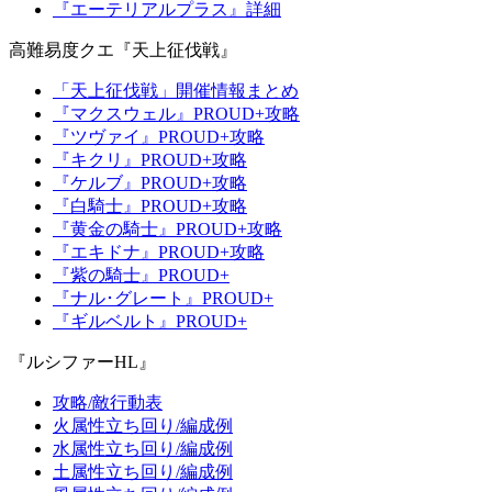
『エーテリアルプラス』詳細
高難易度クエ『天上征伐戦』
「天上征伐戦」開催情報まとめ
『マクスウェル』PROUD+攻略
『ツヴァイ』PROUD+攻略
『キクリ』PROUD+攻略
『ケルブ』PROUD+攻略
『白騎士』PROUD+攻略
『黄金の騎士』PROUD+攻略
『エキドナ』PROUD+攻略
『紫の騎士』PROUD+
『ナル･グレート』PROUD+
『ギルベルト』PROUD+
『ルシファーHL』
攻略/敵行動表
火属性立ち回り/編成例
水属性立ち回り/編成例
土属性立ち回り/編成例