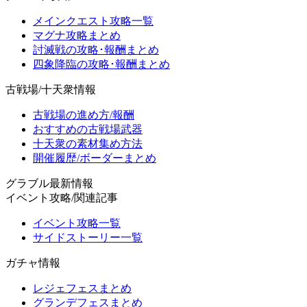
メインクエスト攻略一覧
マグナ攻略まとめ
討滅戦の攻略･報酬まとめ
四象降臨の攻略･報酬まとめ
古戦場/十天衆情報
古戦場の進め方/報酬
おすすめの古戦場武器
十天衆の素材集め方法
開催履歴/ボーダーまとめ
グラブル最新情報
イベント攻略/関連記事
イベント攻略一覧
サイドストーリー一覧
ガチャ情報
レジェフェスまとめ
グランデフェスまとめ