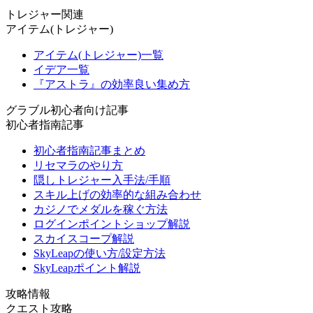
トレジャー関連
アイテム(トレジャー)
アイテム(トレジャー)一覧
イデア一覧
『アストラ』の効率良い集め方
グラブル初心者向け記事
初心者指南記事
初心者指南記事まとめ
リセマラのやり方
隠しトレジャー入手法/手順
スキル上げの効率的な組み合わせ
カジノでメダルを稼ぐ方法
ログインポイントショップ解説
スカイスコープ解説
SkyLeapの使い方/設定方法
SkyLeapポイント解説
攻略情報
クエスト攻略