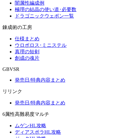
闇属性編成例
極理の結晶の使い道･必要数
ドラゴニックウェポン一覧
錬成術の工房
仕様まとめ
ウロボロス･ミニステル
真理の短剣
創成の魂片
GBVSR
発売日/特典内容まとめ
リリンク
発売日/特典内容まとめ
6属性高難易度マルチ
ムゲンHL攻略
ディアスポラHL攻略