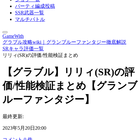
パーティ編成投稿
SSR武器一覧
マルチバトル
GameWith
グラブル攻略wiki｜グランブルーファンタジー徹底解説
SRキャラ評価一覧
リリィ(SR)の評価/性能検証まとめ
【グラブル】リリィ(SR)の評
価/性能検証まとめ【グランブ
ルーファンタジー】
最終更新:
2023年5月20日20:00
コメント
0
件