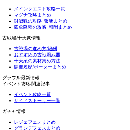
メインクエスト攻略一覧
マグナ攻略まとめ
討滅戦の攻略･報酬まとめ
四象降臨の攻略･報酬まとめ
古戦場/十天衆情報
古戦場の進め方/報酬
おすすめの古戦場武器
十天衆の素材集め方法
開催履歴/ボーダーまとめ
グラブル最新情報
イベント攻略/関連記事
イベント攻略一覧
サイドストーリー一覧
ガチャ情報
レジェフェスまとめ
グランデフェスまとめ