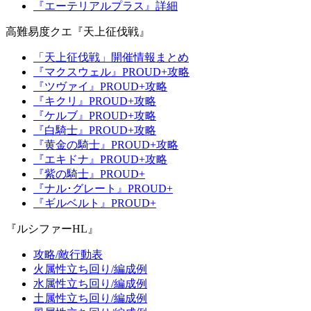
『エーテリアルプラス』詳細
高難易度クエ『天上征伐戦』
「天上征伐戦」開催情報まとめ
『マクスウェル』PROUD+攻略
『ツヴァイ』PROUD+攻略
『キクリ』PROUD+攻略
『ケルブ』PROUD+攻略
『白騎士』PROUD+攻略
『黄金の騎士』PROUD+攻略
『エキドナ』PROUD+攻略
『紫の騎士』PROUD+
『ナル･グレート』PROUD+
『ギルベルト』PROUD+
『ルシファーHL』
攻略/敵行動表
火属性立ち回り/編成例
水属性立ち回り/編成例
土属性立ち回り/編成例