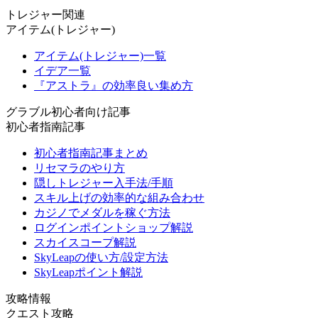
トレジャー関連
アイテム(トレジャー)
アイテム(トレジャー)一覧
イデア一覧
『アストラ』の効率良い集め方
グラブル初心者向け記事
初心者指南記事
初心者指南記事まとめ
リセマラのやり方
隠しトレジャー入手法/手順
スキル上げの効率的な組み合わせ
カジノでメダルを稼ぐ方法
ログインポイントショップ解説
スカイスコープ解説
SkyLeapの使い方/設定方法
SkyLeapポイント解説
攻略情報
クエスト攻略