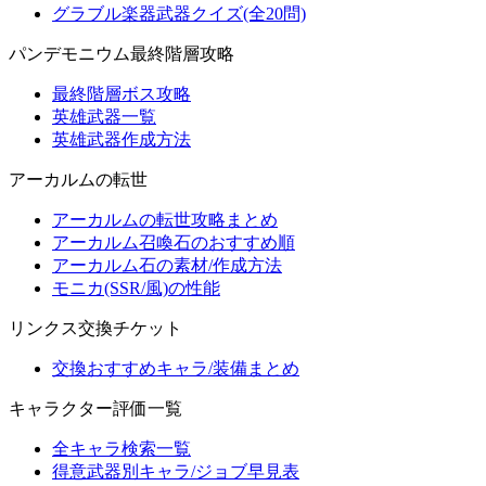
グラブル楽器武器クイズ(全20問)
パンデモニウム最終階層攻略
最終階層ボス攻略
英雄武器一覧
英雄武器作成方法
アーカルムの転世
アーカルムの転世攻略まとめ
アーカルム召喚石のおすすめ順
アーカルム石の素材/作成方法
モニカ(SSR/風)の性能
リンクス交換チケット
交換おすすめキャラ/装備まとめ
キャラクター評価一覧
全キャラ検索一覧
得意武器別キャラ/ジョブ早見表