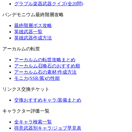
グラブル楽器武器クイズ(全20問)
パンデモニウム最終階層攻略
最終階層ボス攻略
英雄武器一覧
英雄武器作成方法
アーカルムの転世
アーカルムの転世攻略まとめ
アーカルム召喚石のおすすめ順
アーカルム石の素材/作成方法
モニカ(SSR/風)の性能
リンクス交換チケット
交換おすすめキャラ/装備まとめ
キャラクター評価一覧
全キャラ検索一覧
得意武器別キャラ/ジョブ早見表