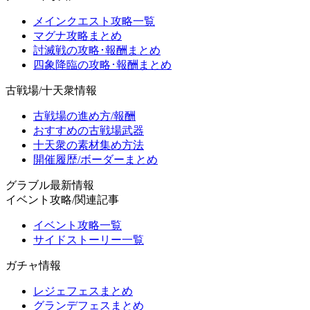
メインクエスト攻略一覧
マグナ攻略まとめ
討滅戦の攻略･報酬まとめ
四象降臨の攻略･報酬まとめ
古戦場/十天衆情報
古戦場の進め方/報酬
おすすめの古戦場武器
十天衆の素材集め方法
開催履歴/ボーダーまとめ
グラブル最新情報
イベント攻略/関連記事
イベント攻略一覧
サイドストーリー一覧
ガチャ情報
レジェフェスまとめ
グランデフェスまとめ