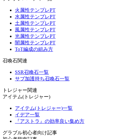
火属性テンプレPT
水属性テンプレPT
土属性テンプレPT
風属性テンプレPT
光属性テンプレPT
闇属性テンプレPT
ToT編成の組み方
召喚石関連
SSR召喚石一覧
サブ加護持ち召喚石一覧
トレジャー関連
アイテム(トレジャー)
アイテム(トレジャー)一覧
イデア一覧
『アストラ』の効率良い集め方
グラブル初心者向け記事