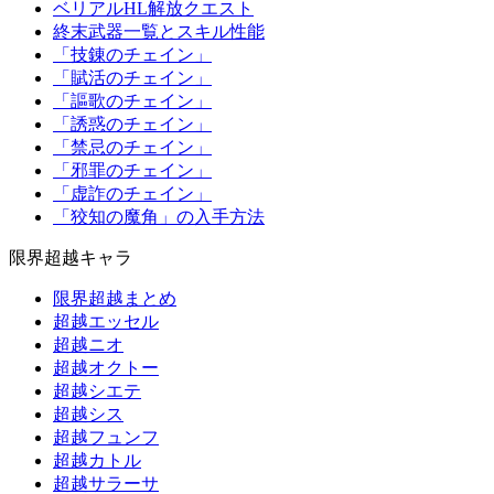
ベリアルHL解放クエスト
終末武器一覧とスキル性能
「技錬のチェイン」
「賦活のチェイン」
「謳歌のチェイン」
「誘惑のチェイン」
「禁忌のチェイン」
「邪罪のチェイン」
「虚詐のチェイン」
「狡知の魔角」の入手方法
限界超越キャラ
限界超越まとめ
超越エッセル
超越ニオ
超越オクトー
超越シエテ
超越シス
超越フュンフ
超越カトル
超越サラーサ