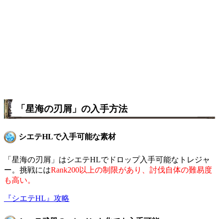
「星海の刃屑」の入手方法
シエテHLで入手可能な素材
「星海の刃屑」はシエテHLでドロップ入手可能なトレジャ
ー。挑戦には
Rank200以上の制限があり、討伐自体の難易度
も高い。
『シエテHL』攻略