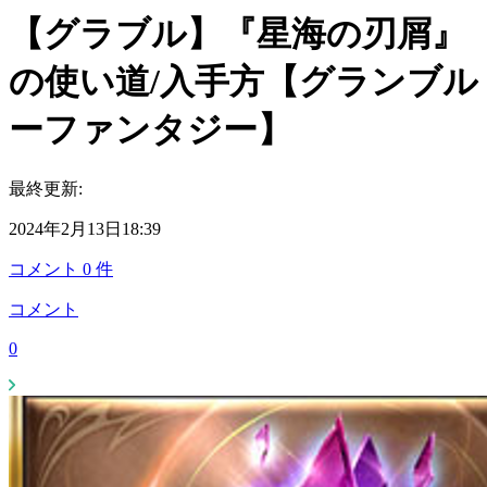
【グラブル】『星海の刃屑』
の使い道/入手方【グランブル
ーファンタジー】
最終更新:
2024年2月13日18:39
コメント
0
件
コメント
0