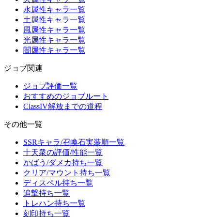
水属性キャラ一覧
土属性キャラ一覧
風属性キャラ一覧
光属性キャラ一覧
闇属性キャラ一覧
ジョブ関連
ジョブ評価一覧
おすすめのジョブルート
ClassIV解放までの道程
その他一覧
SSRキャラ/召喚石実装順一覧
十天衆の評価/性能一覧
かばう/ダメカ持ち一覧
クリア/マウント持ち一覧
ディスペル持ち一覧
追撃持ち一覧
トレハン持ち一覧
刻印持ち一覧