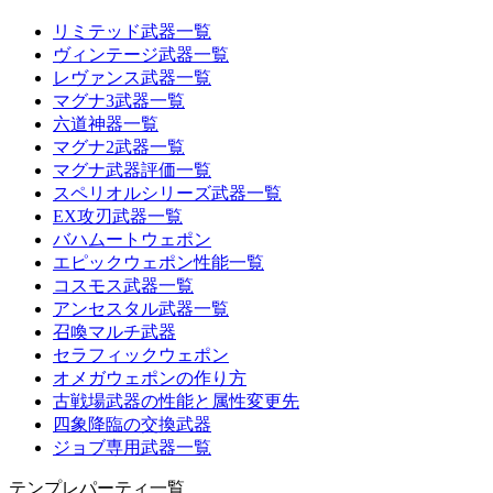
リミテッド武器一覧
ヴィンテージ武器一覧
レヴァンス武器一覧
マグナ3武器一覧
六道神器一覧
マグナ2武器一覧
マグナ武器評価一覧
スペリオルシリーズ武器一覧
EX攻刃武器一覧
バハムートウェポン
エピックウェポン性能一覧
コスモス武器一覧
アンセスタル武器一覧
召喚マルチ武器
セラフィックウェポン
オメガウェポンの作り方
古戦場武器の性能と属性変更先
四象降臨の交換武器
ジョブ専用武器一覧
テンプレパーティ一覧