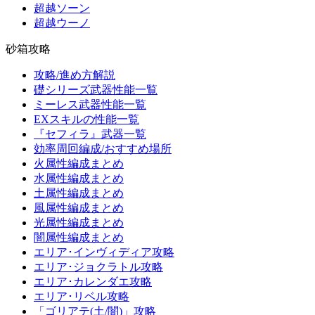
超越ソーン
超越ウーノ
砂箱攻略
攻略/進め方解説
礎シリーズ武器性能一覧
ミーレス武器性能一覧
EXスキルの性能一覧
『セフィラ』武器一覧
効率周回編成/おすすめ場所
火属性編成まとめ
水属性編成まとめ
土属性編成まとめ
風属性編成まとめ
光属性編成まとめ
闇属性編成まとめ
エリア･インヴィディア攻略
エリア･ジョクラトル攻略
エリア･カレンダエ攻略
エリア･リベル攻略
「ゴリアテ(土/闇)」攻略