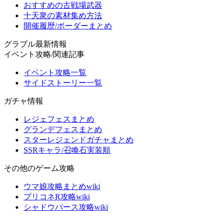
おすすめの古戦場武器
十天衆の素材集め方法
開催履歴/ボーダーまとめ
グラブル最新情報
イベント攻略/関連記事
イベント攻略一覧
サイドストーリー一覧
ガチャ情報
レジェフェスまとめ
グランデフェスまとめ
スターレジェンドガチャまとめ
SSRキャラ/召喚石実装順
その他のゲーム攻略
ウマ娘攻略まとめwiki
プリコネR攻略wiki
シャドウバース攻略wiki