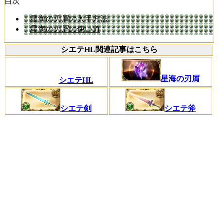
目次
星海の刃屑の入手方法
星海の刃屑の使い道
シエテHL関連記事はこちら
星海の刃屑
シエテHL
シエテ剣
シエテ斧