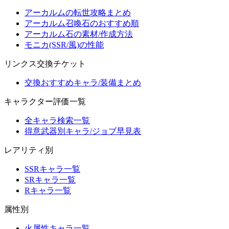
アーカルムの転世攻略まとめ
アーカルム召喚石のおすすめ順
アーカルム石の素材/作成方法
モニカ(SSR/風)の性能
リンクス交換チケット
交換おすすめキャラ/装備まとめ
キャラクター評価一覧
全キャラ検索一覧
得意武器別キャラ/ジョブ早見表
レアリティ別
SSRキャラ一覧
SRキャラ一覧
Rキャラ一覧
属性別
火属性キャラ一覧