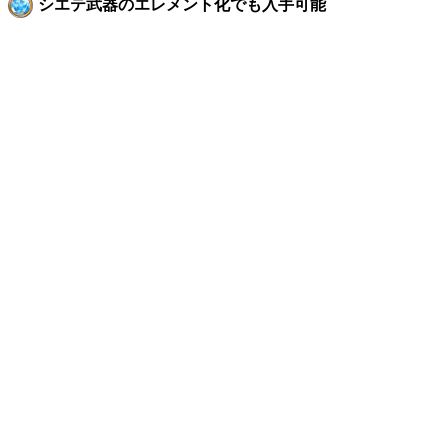
シエテ武器のエレメント化でも入手可能