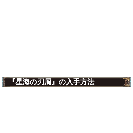
『星海の刃屑』の入手方法