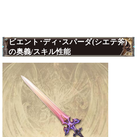
ビエント･ディ･スパーダ(シエテ斧)
の奥義/スキル性能