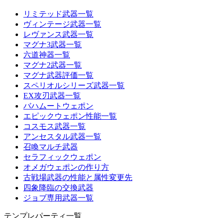
リミテッド武器一覧
ヴィンテージ武器一覧
レヴァンス武器一覧
マグナ3武器一覧
六道神器一覧
マグナ2武器一覧
マグナ武器評価一覧
スペリオルシリーズ武器一覧
EX攻刃武器一覧
バハムートウェポン
エピックウェポン性能一覧
コスモス武器一覧
アンセスタル武器一覧
召喚マルチ武器
セラフィックウェポン
オメガウェポンの作り方
古戦場武器の性能と属性変更先
四象降臨の交換武器
ジョブ専用武器一覧
テンプレパーティ一覧