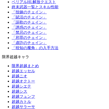
ベリアルHL解放クエスト
終末武器一覧とスキル性能
「技錬のチェイン」
「賦活のチェイン」
「謳歌のチェイン」
「誘惑のチェイン」
「禁忌のチェイン」
「邪罪のチェイン」
「虚詐のチェイン」
「狡知の魔角」の入手方法
限界超越キャラ
限界超越まとめ
超越エッセル
超越ニオ
超越オクトー
超越シエテ
超越シス
超越フュンフ
超越カトル
超越サラーサ