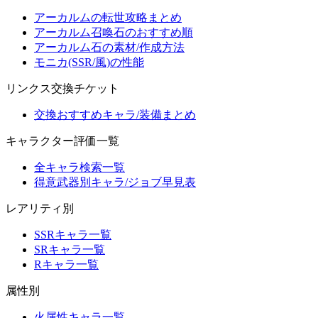
アーカルムの転世攻略まとめ
アーカルム召喚石のおすすめ順
アーカルム石の素材/作成方法
モニカ(SSR/風)の性能
リンクス交換チケット
交換おすすめキャラ/装備まとめ
キャラクター評価一覧
全キャラ検索一覧
得意武器別キャラ/ジョブ早見表
レアリティ別
SSRキャラ一覧
SRキャラ一覧
Rキャラ一覧
属性別
火属性キャラ一覧