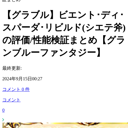
【グラブル】ビエント･ディ･
スパーダ･リビルド(シエテ斧)
の評価/性能検証まとめ【グラ
ンブルーファンタジー】
最終更新:
2024年9月15日00:27
コメント
0
件
コメント
0