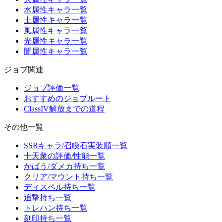
水属性キャラ一覧
土属性キャラ一覧
風属性キャラ一覧
光属性キャラ一覧
闇属性キャラ一覧
ジョブ関連
ジョブ評価一覧
おすすめのジョブルート
ClassIV解放までの道程
その他一覧
SSRキャラ/召喚石実装順一覧
十天衆の評価/性能一覧
かばう/ダメカ持ち一覧
クリア/マウント持ち一覧
ディスペル持ち一覧
追撃持ち一覧
トレハン持ち一覧
刻印持ち一覧