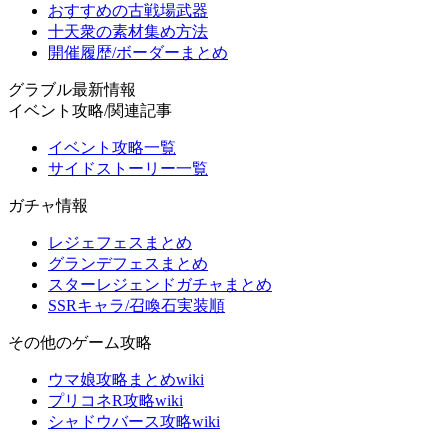
おすすめの古戦場武器
十天衆の素材集め方法
開催履歴/ボーダーまとめ
グラブル最新情報
イベント攻略/関連記事
イベント攻略一覧
サイドストーリー一覧
ガチャ情報
レジェフェスまとめ
グランデフェスまとめ
スターレジェンドガチャまとめ
SSRキャラ/召喚石実装順
その他のゲーム攻略
ウマ娘攻略まとめwiki
プリコネR攻略wiki
シャドウバース攻略wiki