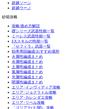
超越ソーン
超越ウーノ
砂箱攻略
攻略/進め方解説
礎シリーズ武器性能一覧
ミーレス武器性能一覧
EXスキルの性能一覧
『セフィラ』武器一覧
効率周回編成/おすすめ場所
火属性編成まとめ
水属性編成まとめ
土属性編成まとめ
風属性編成まとめ
光属性編成まとめ
闇属性編成まとめ
エリア･インヴィディア攻略
エリア･ジョクラトル攻略
エリア･カレンダエ攻略
エリア･リベル攻略
「ゴリアテ(土/闇)」攻略