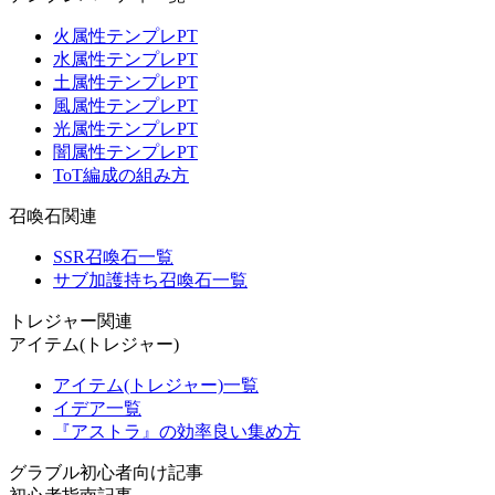
火属性テンプレPT
水属性テンプレPT
土属性テンプレPT
風属性テンプレPT
光属性テンプレPT
闇属性テンプレPT
ToT編成の組み方
召喚石関連
SSR召喚石一覧
サブ加護持ち召喚石一覧
トレジャー関連
アイテム(トレジャー)
アイテム(トレジャー)一覧
イデア一覧
『アストラ』の効率良い集め方
グラブル初心者向け記事