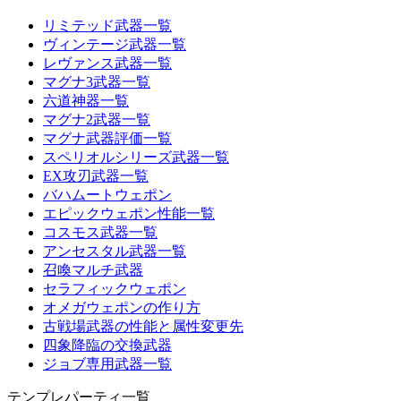
リミテッド武器一覧
ヴィンテージ武器一覧
レヴァンス武器一覧
マグナ3武器一覧
六道神器一覧
マグナ2武器一覧
マグナ武器評価一覧
スペリオルシリーズ武器一覧
EX攻刃武器一覧
バハムートウェポン
エピックウェポン性能一覧
コスモス武器一覧
アンセスタル武器一覧
召喚マルチ武器
セラフィックウェポン
オメガウェポンの作り方
古戦場武器の性能と属性変更先
四象降臨の交換武器
ジョブ専用武器一覧
テンプレパーティ一覧