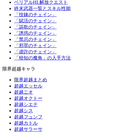
ベリアルHL解放クエスト
終末武器一覧とスキル性能
「技錬のチェイン」
「賦活のチェイン」
「謳歌のチェイン」
「誘惑のチェイン」
「禁忌のチェイン」
「邪罪のチェイン」
「虚詐のチェイン」
「狡知の魔角」の入手方法
限界超越キャラ
限界超越まとめ
超越エッセル
超越ニオ
超越オクトー
超越シエテ
超越シス
超越フュンフ
超越カトル
超越サラーサ