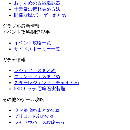
おすすめの古戦場武器
十天衆の素材集め方法
開催履歴/ボーダーまとめ
グラブル最新情報
イベント攻略/関連記事
イベント攻略一覧
サイドストーリー一覧
ガチャ情報
レジェフェスまとめ
グランデフェスまとめ
スターレジェンドガチャまとめ
SSRキャラ/召喚石実装順
その他のゲーム攻略
ウマ娘攻略まとめwiki
プリコネR攻略wiki
シャドウバース攻略wiki