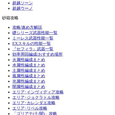
超越ソーン
超越ウーノ
砂箱攻略
攻略/進め方解説
礎シリーズ武器性能一覧
ミーレス武器性能一覧
EXスキルの性能一覧
『セフィラ』武器一覧
効率周回編成/おすすめ場所
火属性編成まとめ
水属性編成まとめ
土属性編成まとめ
風属性編成まとめ
光属性編成まとめ
闇属性編成まとめ
エリア･インヴィディア攻略
エリア･ジョクラトル攻略
エリア･カレンダエ攻略
エリア･リベル攻略
「ゴリアテ(土/闇)」攻略