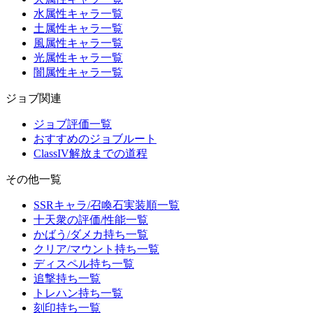
水属性キャラ一覧
土属性キャラ一覧
風属性キャラ一覧
光属性キャラ一覧
闇属性キャラ一覧
ジョブ関連
ジョブ評価一覧
おすすめのジョブルート
ClassIV解放までの道程
その他一覧
SSRキャラ/召喚石実装順一覧
十天衆の評価/性能一覧
かばう/ダメカ持ち一覧
クリア/マウント持ち一覧
ディスペル持ち一覧
追撃持ち一覧
トレハン持ち一覧
刻印持ち一覧