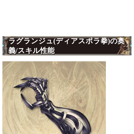
ラグランジュ(ディアスポラ拳)の奥
義/スキル性能