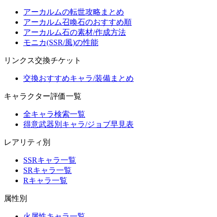
アーカルムの転世攻略まとめ
アーカルム召喚石のおすすめ順
アーカルム石の素材/作成方法
モニカ(SSR/風)の性能
リンクス交換チケット
交換おすすめキャラ/装備まとめ
キャラクター評価一覧
全キャラ検索一覧
得意武器別キャラ/ジョブ早見表
レアリティ別
SSRキャラ一覧
SRキャラ一覧
Rキャラ一覧
属性別
火属性キャラ一覧