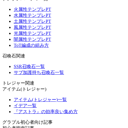
火属性テンプレPT
水属性テンプレPT
土属性テンプレPT
風属性テンプレPT
光属性テンプレPT
闇属性テンプレPT
ToT編成の組み方
召喚石関連
SSR召喚石一覧
サブ加護持ち召喚石一覧
トレジャー関連
アイテム(トレジャー)
アイテム(トレジャー)一覧
イデア一覧
『アストラ』の効率良い集め方
グラブル初心者向け記事