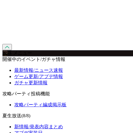
攻略 メニュー
開催中のイベント/ガチャ情報
最新情報/ニュース速報
ゲーム更新/アプデ情報
ガチャ更新情報
攻略パーティ投稿機能
攻略パーティ編成掲示板
夏生放送(8/8)
新情報/発表内容まとめ
アプデ実装日