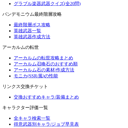
グラブル楽器武器クイズ(全20問)
パンデモニウム最終階層攻略
最終階層ボス攻略
英雄武器一覧
英雄武器作成方法
アーカルムの転世
アーカルムの転世攻略まとめ
アーカルム召喚石のおすすめ順
アーカルム石の素材/作成方法
モニカ(SSR/風)の性能
リンクス交換チケット
交換おすすめキャラ/装備まとめ
キャラクター評価一覧
全キャラ検索一覧
得意武器別キャラ/ジョブ早見表