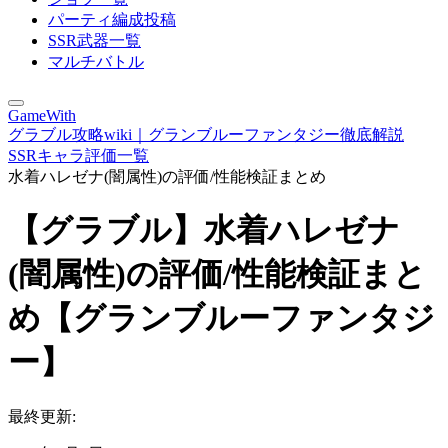
パーティ編成投稿
SSR武器一覧
マルチバトル
GameWith
グラブル攻略wiki｜グランブルーファンタジー徹底解説
SSRキャラ評価一覧
水着ハレゼナ(闇属性)の評価/性能検証まとめ
【グラブル】水着ハレゼナ
(闇属性)の評価/性能検証まと
め【グランブルーファンタジ
ー】
最終更新: