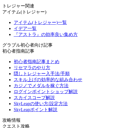
トレジャー関連
アイテム(トレジャー)
アイテム(トレジャー)一覧
イデア一覧
『アストラ』の効率良い集め方
グラブル初心者向け記事
初心者指南記事
初心者指南記事まとめ
リセマラのやり方
隠しトレジャー入手法/手順
スキル上げの効率的な組み合わせ
カジノでメダルを稼ぐ方法
ログインポイントショップ解説
スカイスコープ解説
SkyLeapの使い方/設定方法
SkyLeapポイント解説
攻略情報
クエスト攻略