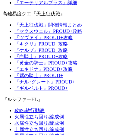
『エーテリアルプラス』詳細
高難易度クエ『天上征伐戦』
「天上征伐戦」開催情報まとめ
『マクスウェル』PROUD+攻略
『ツヴァイ』PROUD+攻略
『キクリ』PROUD+攻略
『ケルブ』PROUD+攻略
『白騎士』PROUD+攻略
『黄金の騎士』PROUD+攻略
『エキドナ』PROUD+攻略
『紫の騎士』PROUD+
『ナル･グレート』PROUD+
『ギルベルト』PROUD+
『ルシファーHL』
攻略/敵行動表
火属性立ち回り/編成例
水属性立ち回り/編成例
土属性立ち回り/編成例