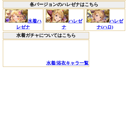
各バージョンのハレゼナはこちら
水着ハ
ハレゼ
ハレゼ
レゼナ
ナ
ナ(ハロ)
水着ガチャについてはこちら
水着/浴衣キャラ一覧