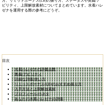
方、リミットボーナス(LB)の振り方、ステータスや奥義/ア
ビリティ、上限解放素材についてまとめています。水着ハレ
ゼナを運用する際の参考にどうぞ。
目次
水着ハレゼナの評価点数
奥義/アビリティ
詳細な評価/使い方
リミットボーナス(LB)のおすすめ振り方
入手方法と上限解放素材
プロフィール/小ネタ
あなたの水着ハレゼナの評価