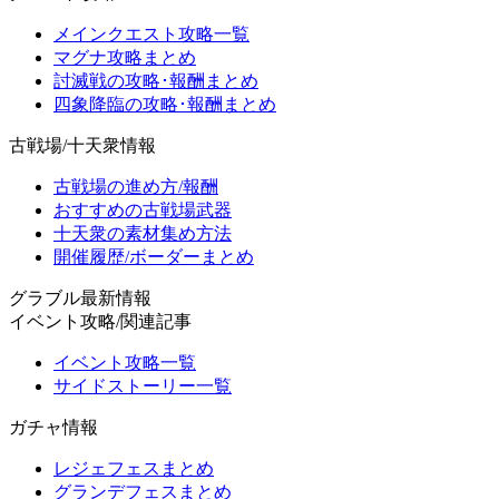
メインクエスト攻略一覧
マグナ攻略まとめ
討滅戦の攻略･報酬まとめ
四象降臨の攻略･報酬まとめ
古戦場/十天衆情報
古戦場の進め方/報酬
おすすめの古戦場武器
十天衆の素材集め方法
開催履歴/ボーダーまとめ
グラブル最新情報
イベント攻略/関連記事
イベント攻略一覧
サイドストーリー一覧
ガチャ情報
レジェフェスまとめ
グランデフェスまとめ