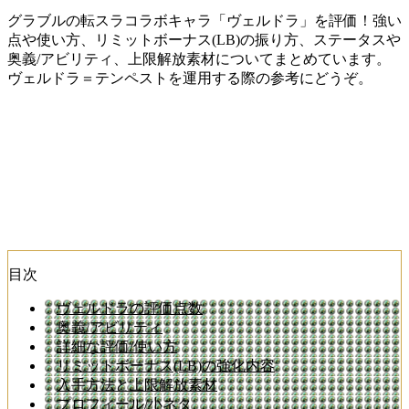
グラブルの転スラコラボキャラ「ヴェルドラ」を評価！強い
点や使い方、リミットボーナス(LB)の振り方、ステータスや
奥義/アビリティ、上限解放素材についてまとめています。
ヴェルドラ＝テンペストを運用する際の参考にどうぞ。
目次
ヴェルドラの評価点数
奥義/アビリティ
詳細な評価/使い方
リミットボーナス(LB)の強化内容
入手方法と上限解放素材
プロフィール/小ネタ