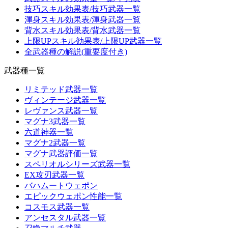
技巧スキル効果表/技巧武器一覧
渾身スキル効果表/渾身武器一覧
背水スキル効果表/背水武器一覧
上限UPスキル効果表/上限UP武器一覧
全武器種の解説(重要度付き)
武器種一覧
リミテッド武器一覧
ヴィンテージ武器一覧
レヴァンス武器一覧
マグナ3武器一覧
六道神器一覧
マグナ2武器一覧
マグナ武器評価一覧
スペリオルシリーズ武器一覧
EX攻刃武器一覧
バハムートウェポン
エピックウェポン性能一覧
コスモス武器一覧
アンセスタル武器一覧