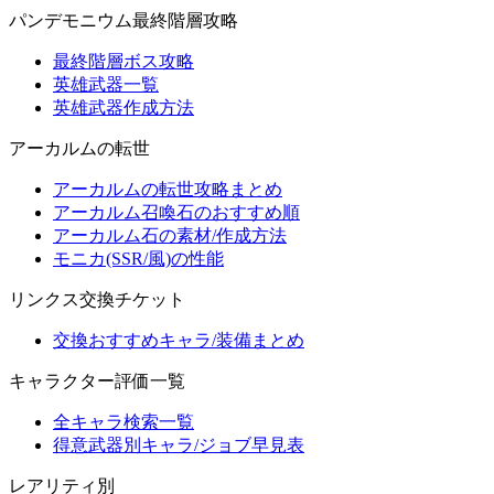
パンデモニウム最終階層攻略
最終階層ボス攻略
英雄武器一覧
英雄武器作成方法
アーカルムの転世
アーカルムの転世攻略まとめ
アーカルム召喚石のおすすめ順
アーカルム石の素材/作成方法
モニカ(SSR/風)の性能
リンクス交換チケット
交換おすすめキャラ/装備まとめ
キャラクター評価一覧
全キャラ検索一覧
得意武器別キャラ/ジョブ早見表
レアリティ別