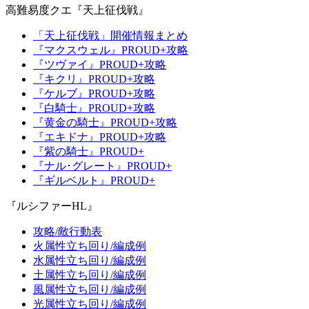
高難易度クエ『天上征伐戦』
「天上征伐戦」開催情報まとめ
『マクスウェル』PROUD+攻略
『ツヴァイ』PROUD+攻略
『キクリ』PROUD+攻略
『ケルブ』PROUD+攻略
『白騎士』PROUD+攻略
『黄金の騎士』PROUD+攻略
『エキドナ』PROUD+攻略
『紫の騎士』PROUD+
『ナル･グレート』PROUD+
『ギルベルト』PROUD+
『ルシファーHL』
攻略/敵行動表
火属性立ち回り/編成例
水属性立ち回り/編成例
土属性立ち回り/編成例
風属性立ち回り/編成例
光属性立ち回り/編成例