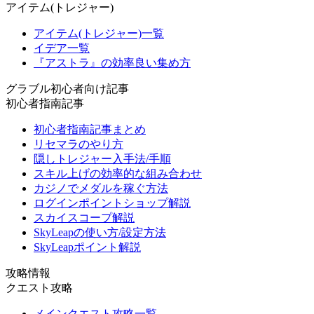
アイテム(トレジャー)
アイテム(トレジャー)一覧
イデア一覧
『アストラ』の効率良い集め方
グラブル初心者向け記事
初心者指南記事
初心者指南記事まとめ
リセマラのやり方
隠しトレジャー入手法/手順
スキル上げの効率的な組み合わせ
カジノでメダルを稼ぐ方法
ログインポイントショップ解説
スカイスコープ解説
SkyLeapの使い方/設定方法
SkyLeapポイント解説
攻略情報
クエスト攻略
メインクエスト攻略一覧