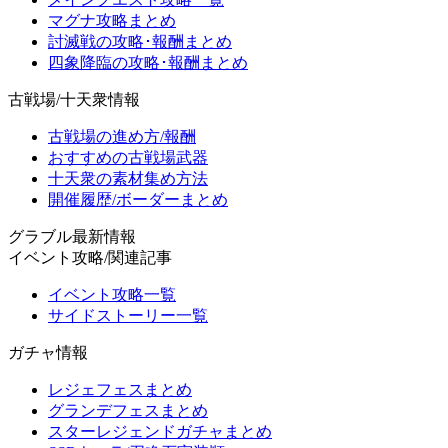
マグナ攻略まとめ
討滅戦の攻略･報酬まとめ
四象降臨の攻略･報酬まとめ
古戦場/十天衆情報
古戦場の進め方/報酬
おすすめの古戦場武器
十天衆の素材集め方法
開催履歴/ボーダーまとめ
グラブル最新情報
イベント攻略/関連記事
イベント攻略一覧
サイドストーリー一覧
ガチャ情報
レジェフェスまとめ
グランデフェスまとめ
スターレジェンドガチャまとめ