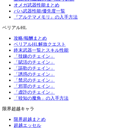
オメガ武器性能まとめ
バハ武器性能/優先度一覧
『アルテマメモリ』の入手方法
ベリアルHL
攻略/報酬まとめ
ベリアルHL解放クエスト
終末武器一覧とスキル性能
「技錬のチェイン」
「賦活のチェイン」
「謳歌のチェイン」
「誘惑のチェイン」
「禁忌のチェイン」
「邪罪のチェイン」
「虚詐のチェイン」
「狡知の魔角」の入手方法
限界超越キャラ
限界超越まとめ
超越エッセル