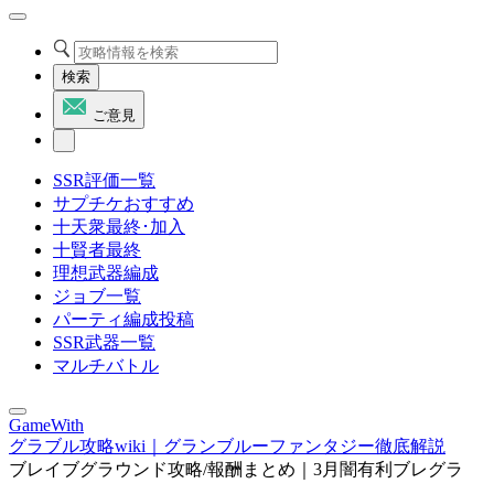
検索
ご意見
SSR評価一覧
サプチケおすすめ
十天衆最終･加入
十賢者最終
理想武器編成
ジョブ一覧
パーティ編成投稿
SSR武器一覧
マルチバトル
GameWith
グラブル攻略wiki｜グランブルーファンタジー徹底解説
ブレイブグラウンド攻略/報酬まとめ｜3月闇有利ブレグラ