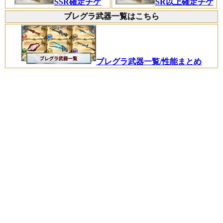
SSR確定チケ
SR以上確定チケ
ブレグラ武器一覧はこちら
ブレグラ武器一覧/性能まとめ