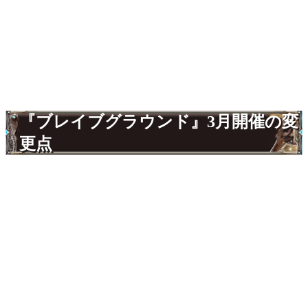
『ブレイブグラウンド』3月開催の変
更点