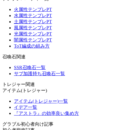
火属性テンプレPT
水属性テンプレPT
土属性テンプレPT
風属性テンプレPT
光属性テンプレPT
闇属性テンプレPT
ToT編成の組み方
召喚石関連
SSR召喚石一覧
サブ加護持ち召喚石一覧
トレジャー関連
アイテム(トレジャー)
アイテム(トレジャー)一覧
イデア一覧
『アストラ』の効率良い集め方
グラブル初心者向け記事