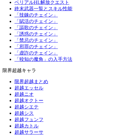
ベリアルHL解放クエスト
終末武器一覧とスキル性能
「技錬のチェイン」
「賦活のチェイン」
「謳歌のチェイン」
「誘惑のチェイン」
「禁忌のチェイン」
「邪罪のチェイン」
「虚詐のチェイン」
「狡知の魔角」の入手方法
限界超越キャラ
限界超越まとめ
超越エッセル
超越ニオ
超越オクトー
超越シエテ
超越シス
超越フュンフ
超越カトル
超越サラーサ