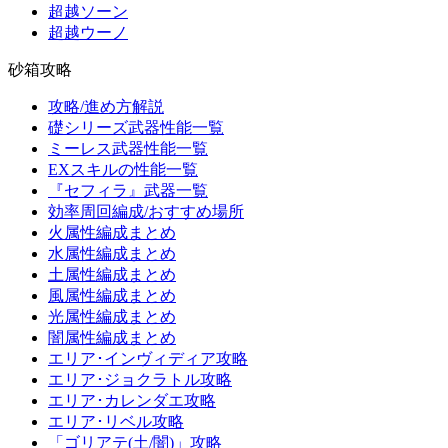
超越ソーン
超越ウーノ
砂箱攻略
攻略/進め方解説
礎シリーズ武器性能一覧
ミーレス武器性能一覧
EXスキルの性能一覧
『セフィラ』武器一覧
効率周回編成/おすすめ場所
火属性編成まとめ
水属性編成まとめ
土属性編成まとめ
風属性編成まとめ
光属性編成まとめ
闇属性編成まとめ
エリア･インヴィディア攻略
エリア･ジョクラトル攻略
エリア･カレンダエ攻略
エリア･リベル攻略
「ゴリアテ(土/闇)」攻略