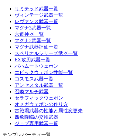
リミテッド武器一覧
ヴィンテージ武器一覧
レヴァンス武器一覧
マグナ3武器一覧
六道神器一覧
マグナ2武器一覧
マグナ武器評価一覧
スペリオルシリーズ武器一覧
EX攻刃武器一覧
バハムートウェポン
エピックウェポン性能一覧
コスモス武器一覧
アンセスタル武器一覧
召喚マルチ武器
セラフィックウェポン
オメガウェポンの作り方
古戦場武器の性能と属性変更先
四象降臨の交換武器
ジョブ専用武器一覧
テンプレパーティ一覧