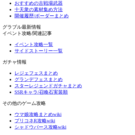
おすすめの古戦場武器
十天衆の素材集め方法
開催履歴/ボーダーまとめ
グラブル最新情報
イベント攻略/関連記事
イベント攻略一覧
サイドストーリー一覧
ガチャ情報
レジェフェスまとめ
グランデフェスまとめ
スターレジェンドガチャまとめ
SSRキャラ/召喚石実装順
その他のゲーム攻略
ウマ娘攻略まとめwiki
プリコネR攻略wiki
シャドウバース攻略wiki