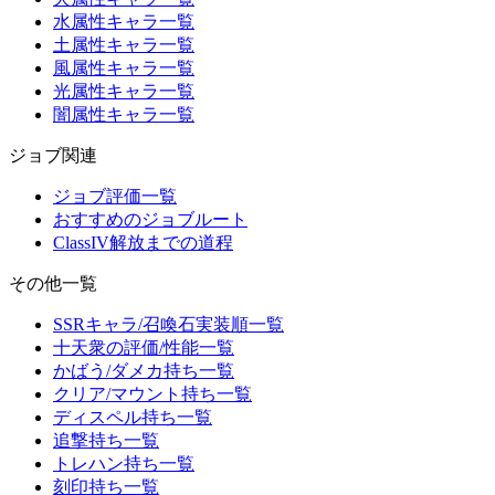
水属性キャラ一覧
土属性キャラ一覧
風属性キャラ一覧
光属性キャラ一覧
闇属性キャラ一覧
ジョブ関連
ジョブ評価一覧
おすすめのジョブルート
ClassIV解放までの道程
その他一覧
SSRキャラ/召喚石実装順一覧
十天衆の評価/性能一覧
かばう/ダメカ持ち一覧
クリア/マウント持ち一覧
ディスペル持ち一覧
追撃持ち一覧
トレハン持ち一覧
刻印持ち一覧