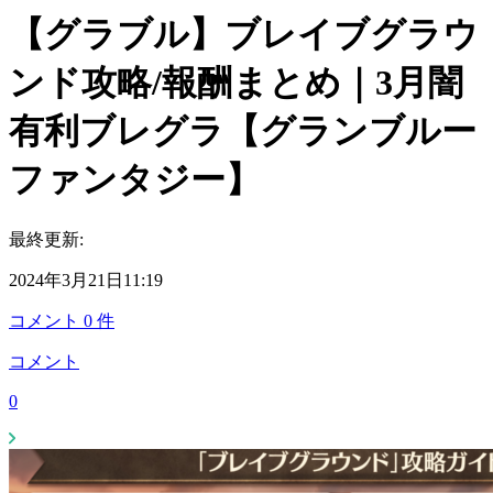
【グラブル】ブレイブグラウ
ンド攻略/報酬まとめ｜3月闇
有利ブレグラ【グランブルー
ファンタジー】
最終更新:
2024年3月21日11:19
コメント
0
件
コメント
0