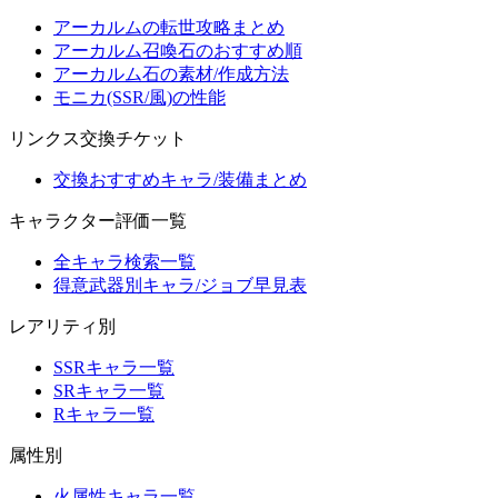
アーカルムの転世攻略まとめ
アーカルム召喚石のおすすめ順
アーカルム石の素材/作成方法
モニカ(SSR/風)の性能
リンクス交換チケット
交換おすすめキャラ/装備まとめ
キャラクター評価一覧
全キャラ検索一覧
得意武器別キャラ/ジョブ早見表
レアリティ別
SSRキャラ一覧
SRキャラ一覧
Rキャラ一覧
属性別
火属性キャラ一覧