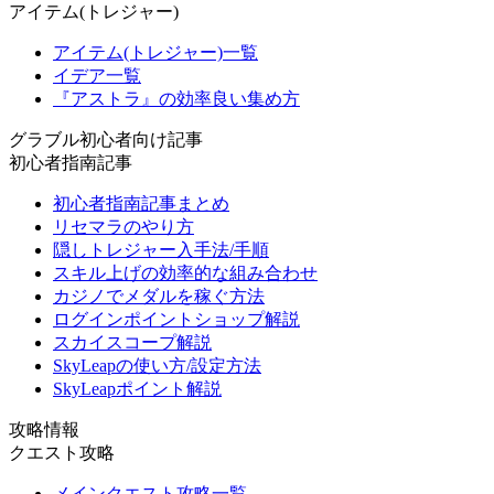
アイテム(トレジャー)
アイテム(トレジャー)一覧
イデア一覧
『アストラ』の効率良い集め方
グラブル初心者向け記事
初心者指南記事
初心者指南記事まとめ
リセマラのやり方
隠しトレジャー入手法/手順
スキル上げの効率的な組み合わせ
カジノでメダルを稼ぐ方法
ログインポイントショップ解説
スカイスコープ解説
SkyLeapの使い方/設定方法
SkyLeapポイント解説
攻略情報
クエスト攻略
メインクエスト攻略一覧