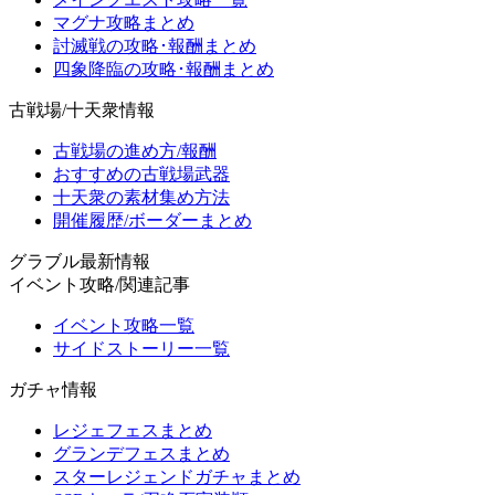
マグナ攻略まとめ
討滅戦の攻略･報酬まとめ
四象降臨の攻略･報酬まとめ
古戦場/十天衆情報
古戦場の進め方/報酬
おすすめの古戦場武器
十天衆の素材集め方法
開催履歴/ボーダーまとめ
グラブル最新情報
イベント攻略/関連記事
イベント攻略一覧
サイドストーリー一覧
ガチャ情報
レジェフェスまとめ
グランデフェスまとめ
スターレジェンドガチャまとめ