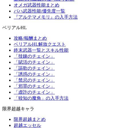
オメガ武器性能まとめ
バハ武器性能/優先度一覧
『アルテマメモリ』の入手方法
ベリアルHL
攻略/報酬まとめ
ベリアルHL解放クエスト
終末武器一覧とスキル性能
「技錬のチェイン」
「賦活のチェイン」
「謳歌のチェイン」
「誘惑のチェイン」
「禁忌のチェイン」
「邪罪のチェイン」
「虚詐のチェイン」
「狡知の魔角」の入手方法
限界超越キャラ
限界超越まとめ
超越エッセル