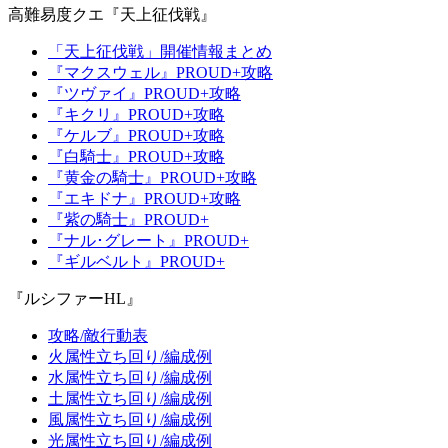
高難易度クエ『天上征伐戦』
「天上征伐戦」開催情報まとめ
『マクスウェル』PROUD+攻略
『ツヴァイ』PROUD+攻略
『キクリ』PROUD+攻略
『ケルブ』PROUD+攻略
『白騎士』PROUD+攻略
『黄金の騎士』PROUD+攻略
『エキドナ』PROUD+攻略
『紫の騎士』PROUD+
『ナル･グレート』PROUD+
『ギルベルト』PROUD+
『ルシファーHL』
攻略/敵行動表
火属性立ち回り/編成例
水属性立ち回り/編成例
土属性立ち回り/編成例
風属性立ち回り/編成例
光属性立ち回り/編成例