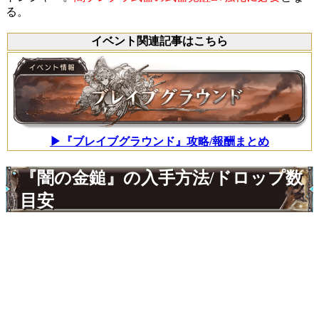
る。
イベント関連記事はこちら
▶『ブレイブグラウンド』攻略/報酬まとめ
『闇の金鎚』の入手方法/ドロップ数
目安