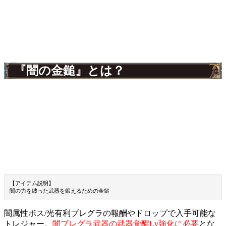
『闇の金鎚』とは？
【アイテム説明】
闇の力を纏った武器を鍛えるための金鎚
闇属性ボス/光有利ブレグラの報酬やドロップで入手可能な
トレジャー。
闇ブレグラ武器の武器覚醒Lv強化に必要
とな