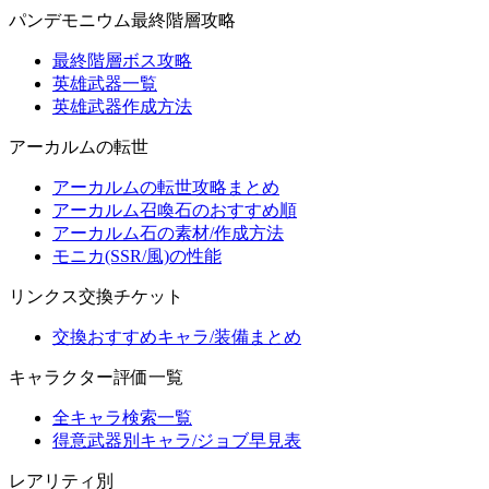
パンデモニウム最終階層攻略
最終階層ボス攻略
英雄武器一覧
英雄武器作成方法
アーカルムの転世
アーカルムの転世攻略まとめ
アーカルム召喚石のおすすめ順
アーカルム石の素材/作成方法
モニカ(SSR/風)の性能
リンクス交換チケット
交換おすすめキャラ/装備まとめ
キャラクター評価一覧
全キャラ検索一覧
得意武器別キャラ/ジョブ早見表
レアリティ別