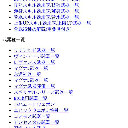
技巧スキル効果表/技巧武器一覧
渾身スキル効果表/渾身武器一覧
背水スキル効果表/背水武器一覧
上限UPスキル効果表/上限UP武器一覧
全武器種の解説(重要度付き)
武器種一覧
リミテッド武器一覧
ヴィンテージ武器一覧
レヴァンス武器一覧
マグナ3武器一覧
六道神器一覧
マグナ2武器一覧
マグナ武器評価一覧
スペリオルシリーズ武器一覧
EX攻刃武器一覧
バハムートウェポン
エピックウェポン性能一覧
コスモス武器一覧
アンセスタル武器一覧