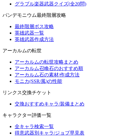
グラブル楽器武器クイズ(全20問)
パンデモニウム最終階層攻略
最終階層ボス攻略
英雄武器一覧
英雄武器作成方法
アーカルムの転世
アーカルムの転世攻略まとめ
アーカルム召喚石のおすすめ順
アーカルム石の素材/作成方法
モニカ(SSR/風)の性能
リンクス交換チケット
交換おすすめキャラ/装備まとめ
キャラクター評価一覧
全キャラ検索一覧
得意武器別キャラ/ジョブ早見表