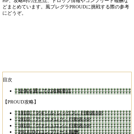
HP、攻略時の注意点、ドロップ情報やコンプリート報酬な
どまとめています。風ブレグラPROUDに挑戦する際の参考
にどうぞ。
目次
全体を通しての攻略要点
【PROUD攻略】
1戦目『マギソル･レックス』行動表/HP
2戦目『アドラメレク』行動表/HP
3戦目『ヴァシュロン』行動表/HP
PROUDのコンプリート報酬