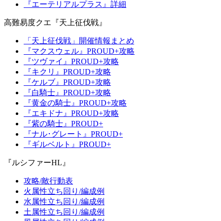
『エーテリアルプラス』詳細
高難易度クエ『天上征伐戦』
「天上征伐戦」開催情報まとめ
『マクスウェル』PROUD+攻略
『ツヴァイ』PROUD+攻略
『キクリ』PROUD+攻略
『ケルブ』PROUD+攻略
『白騎士』PROUD+攻略
『黄金の騎士』PROUD+攻略
『エキドナ』PROUD+攻略
『紫の騎士』PROUD+
『ナル･グレート』PROUD+
『ギルベルト』PROUD+
『ルシファーHL』
攻略/敵行動表
火属性立ち回り/編成例
水属性立ち回り/編成例
土属性立ち回り/編成例