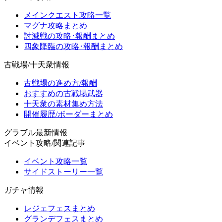
メインクエスト攻略一覧
マグナ攻略まとめ
討滅戦の攻略･報酬まとめ
四象降臨の攻略･報酬まとめ
古戦場/十天衆情報
古戦場の進め方/報酬
おすすめの古戦場武器
十天衆の素材集め方法
開催履歴/ボーダーまとめ
グラブル最新情報
イベント攻略/関連記事
イベント攻略一覧
サイドストーリー一覧
ガチャ情報
レジェフェスまとめ
グランデフェスまとめ