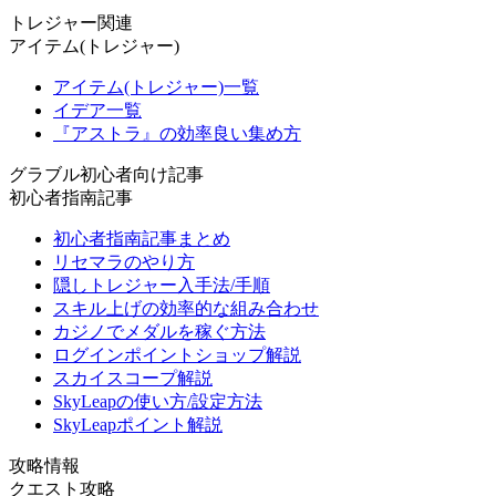
トレジャー関連
アイテム(トレジャー)
アイテム(トレジャー)一覧
イデア一覧
『アストラ』の効率良い集め方
グラブル初心者向け記事
初心者指南記事
初心者指南記事まとめ
リセマラのやり方
隠しトレジャー入手法/手順
スキル上げの効率的な組み合わせ
カジノでメダルを稼ぐ方法
ログインポイントショップ解説
スカイスコープ解説
SkyLeapの使い方/設定方法
SkyLeapポイント解説
攻略情報
クエスト攻略