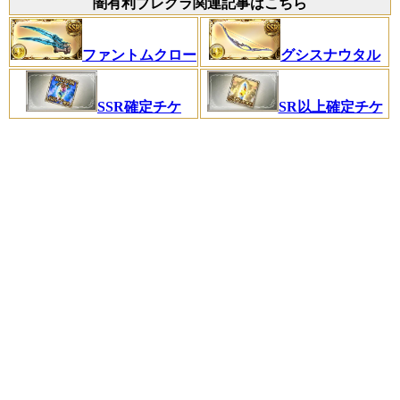
闇有利ブレグラ関連記事はこちら
ファントムクロー
グシスナウタル
SSR確定チケ
SR以上確定チケ