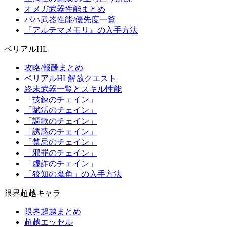
オメガ武器性能まとめ
バハ武器性能/優先度一覧
『アルテマメモリ』の入手方法
ベリアルHL
攻略/報酬まとめ
ベリアルHL解放クエスト
終末武器一覧とスキル性能
「技錬のチェイン」
「賦活のチェイン」
「謳歌のチェイン」
「誘惑のチェイン」
「禁忌のチェイン」
「邪罪のチェイン」
「虚詐のチェイン」
「狡知の魔角」の入手方法
限界超越キャラ
限界超越まとめ
超越エッセル