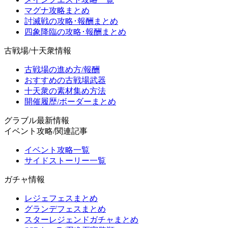
マグナ攻略まとめ
討滅戦の攻略･報酬まとめ
四象降臨の攻略･報酬まとめ
古戦場/十天衆情報
古戦場の進め方/報酬
おすすめの古戦場武器
十天衆の素材集め方法
開催履歴/ボーダーまとめ
グラブル最新情報
イベント攻略/関連記事
イベント攻略一覧
サイドストーリー一覧
ガチャ情報
レジェフェスまとめ
グランデフェスまとめ
スターレジェンドガチャまとめ