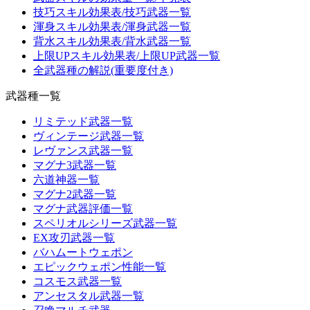
技巧スキル効果表/技巧武器一覧
渾身スキル効果表/渾身武器一覧
背水スキル効果表/背水武器一覧
上限UPスキル効果表/上限UP武器一覧
全武器種の解説(重要度付き)
武器種一覧
リミテッド武器一覧
ヴィンテージ武器一覧
レヴァンス武器一覧
マグナ3武器一覧
六道神器一覧
マグナ2武器一覧
マグナ武器評価一覧
スペリオルシリーズ武器一覧
EX攻刃武器一覧
バハムートウェポン
エピックウェポン性能一覧
コスモス武器一覧
アンセスタル武器一覧