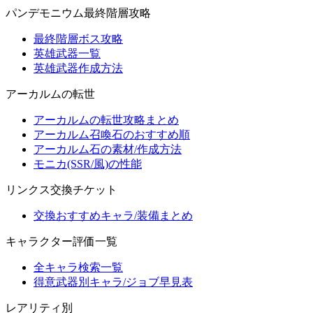
パンデモニウム最終階層攻略
最終階層ボス攻略
英雄武器一覧
英雄武器作成方法
アーカルムの転世
アーカルムの転世攻略まとめ
アーカルム召喚石のおすすめ順
アーカルム石の素材/作成方法
モニカ(SSR/風)の性能
リンクス交換チケット
交換おすすめキャラ/装備まとめ
キャラクター評価一覧
全キャラ検索一覧
得意武器別キャラ/ジョブ早見表
レアリティ別