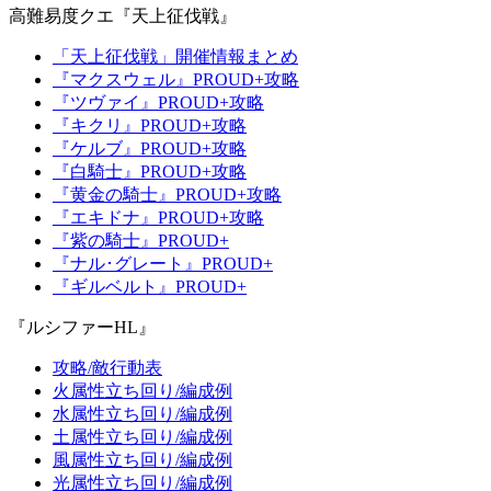
高難易度クエ『天上征伐戦』
「天上征伐戦」開催情報まとめ
『マクスウェル』PROUD+攻略
『ツヴァイ』PROUD+攻略
『キクリ』PROUD+攻略
『ケルブ』PROUD+攻略
『白騎士』PROUD+攻略
『黄金の騎士』PROUD+攻略
『エキドナ』PROUD+攻略
『紫の騎士』PROUD+
『ナル･グレート』PROUD+
『ギルベルト』PROUD+
『ルシファーHL』
攻略/敵行動表
火属性立ち回り/編成例
水属性立ち回り/編成例
土属性立ち回り/編成例
風属性立ち回り/編成例
光属性立ち回り/編成例