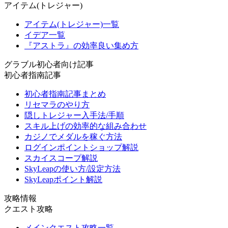
アイテム(トレジャー)
アイテム(トレジャー)一覧
イデア一覧
『アストラ』の効率良い集め方
グラブル初心者向け記事
初心者指南記事
初心者指南記事まとめ
リセマラのやり方
隠しトレジャー入手法/手順
スキル上げの効率的な組み合わせ
カジノでメダルを稼ぐ方法
ログインポイントショップ解説
スカイスコープ解説
SkyLeapの使い方/設定方法
SkyLeapポイント解説
攻略情報
クエスト攻略
メインクエスト攻略一覧