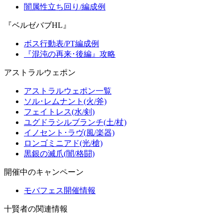
闇属性立ち回り/編成例
『ベルゼバブHL』
ボス行動表/PT編成例
『混沌の再来･後編』攻略
アストラルウェポン
アストラルウェポン一覧
ソル･レムナント(火/斧)
フェイトレス(水/剣)
ユグドラシルブランチ(土/杖)
イノセント･ラヴ(風/楽器)
ロンゴミニアド(光/槍)
黒銀の滅爪(闇/格闘)
開催中のキャンペーン
モバフェス開催情報
十賢者の関連情報