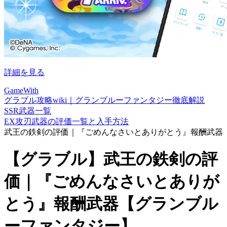
詳細を見る
GameWith
グラブル攻略wiki｜グランブルーファンタジー徹底解説
SSR武器一覧
EX攻刃武器の評価一覧と入手方法
武王の鉄剣の評価｜『ごめんなさいとありがとう』報酬武器
【グラブル】武王の鉄剣の評
価｜『ごめんなさいとありが
とう』報酬武器【グランブル
ーファンタジー】