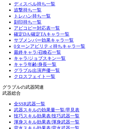
ディスペル持ち一覧
追撃持ち一覧
トレハン持ち一覧
刻印持ち一覧
アビコピー対応表一覧
確定DA/確定TAキャラ一覧
サブメンバー効果キャラ一覧
0ターンアビリティ持ちキャラ一覧
最終キャラ/召喚石一覧
キャラ/ジョブスキン一覧
キャラ年齢/身長一覧
グラブル出演声優一覧
クロスフェイト一覧
グラブルの武器関連
武器総合
全SSR武器一覧
武器スキルの効果量一覧/早見表
技巧スキル効果表/技巧武器一覧
渾身スキル効果表/渾身武器一覧
背水スキル効果表/背水武器一覧