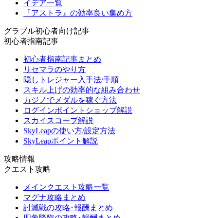
イデア一覧
『アストラ』の効率良い集め方
グラブル初心者向け記事
初心者指南記事
初心者指南記事まとめ
リセマラのやり方
隠しトレジャー入手法/手順
スキル上げの効率的な組み合わせ
カジノでメダルを稼ぐ方法
ログインポイントショップ解説
スカイスコープ解説
SkyLeapの使い方/設定方法
SkyLeapポイント解説
攻略情報
クエスト攻略
メインクエスト攻略一覧
マグナ攻略まとめ
討滅戦の攻略･報酬まとめ
四象降臨の攻略･報酬まとめ