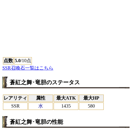
点数
5.0
/10点
SSR召喚石一覧はこちら
蒼紅之舞･竜胆のステータス
レアリティ
属性
最大ATK
最大HP
SSR
水
1435
580
蒼紅之舞･竜胆の性能