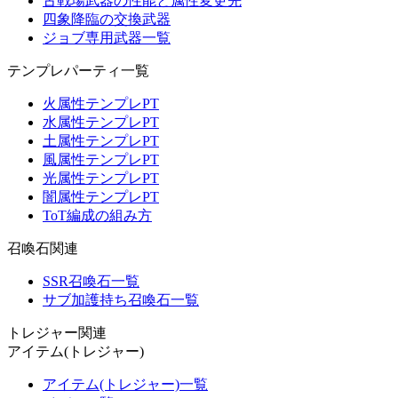
古戦場武器の性能と属性変更先
四象降臨の交換武器
ジョブ専用武器一覧
テンプレパーティ一覧
火属性テンプレPT
水属性テンプレPT
土属性テンプレPT
風属性テンプレPT
光属性テンプレPT
闇属性テンプレPT
ToT編成の組み方
召喚石関連
SSR召喚石一覧
サブ加護持ち召喚石一覧
トレジャー関連
アイテム(トレジャー)
アイテム(トレジャー)一覧