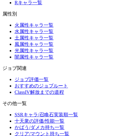
Rキャラ一覧
属性別
火属性キャラ一覧
水属性キャラ一覧
土属性キャラ一覧
風属性キャラ一覧
光属性キャラ一覧
闇属性キャラ一覧
ジョブ関連
ジョブ評価一覧
おすすめのジョブルート
ClassIV解放までの道程
その他一覧
SSRキャラ/召喚石実装順一覧
十天衆の評価/性能一覧
かばう/ダメカ持ち一覧
クリア/マウント持ち一覧