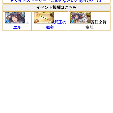
▶サイドストーリー『ごめんなさいとありがとう』
イベント報酬はこちら
ユ
武王の
蒼紅之舞･
エル
鉄剣
竜胆