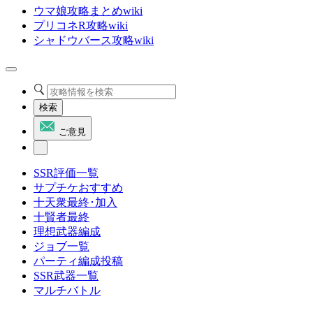
ウマ娘攻略まとめwiki
プリコネR攻略wiki
シャドウバース攻略wiki
検索
ご意見
SSR評価一覧
サプチケおすすめ
十天衆最終･加入
十賢者最終
理想武器編成
ジョブ一覧
パーティ編成投稿
SSR武器一覧
マルチバトル