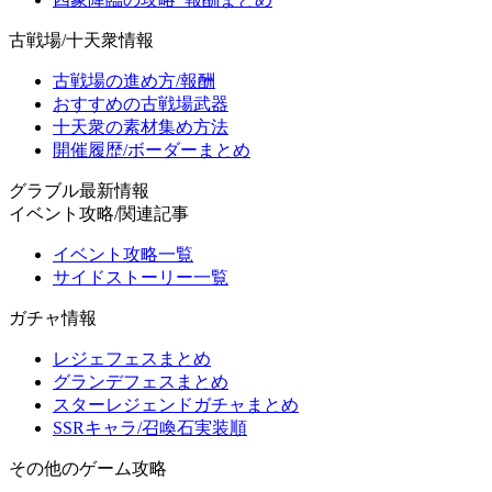
古戦場/十天衆情報
古戦場の進め方/報酬
おすすめの古戦場武器
十天衆の素材集め方法
開催履歴/ボーダーまとめ
グラブル最新情報
イベント攻略/関連記事
イベント攻略一覧
サイドストーリー一覧
ガチャ情報
レジェフェスまとめ
グランデフェスまとめ
スターレジェンドガチャまとめ
SSRキャラ/召喚石実装順
その他のゲーム攻略