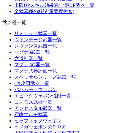
上限UPスキル効果表/上限UP武器一覧
全武器種の解説(重要度付き)
武器種一覧
リミテッド武器一覧
ヴィンテージ武器一覧
レヴァンス武器一覧
マグナ3武器一覧
六道神器一覧
マグナ2武器一覧
マグナ武器評価一覧
スペリオルシリーズ武器一覧
EX攻刃武器一覧
バハムートウェポン
エピックウェポン性能一覧
コスモス武器一覧
アンセスタル武器一覧
召喚マルチ武器
セラフィックウェポン
オメガウェポンの作り方