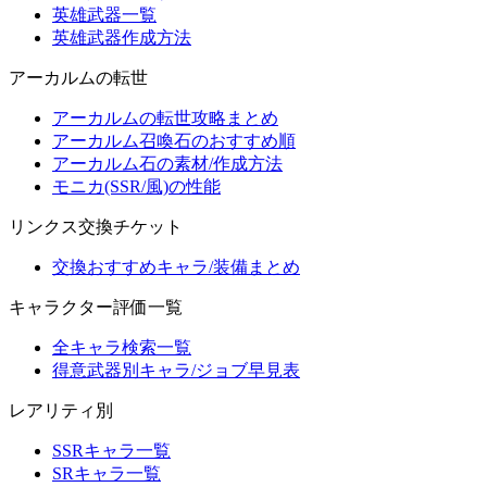
英雄武器一覧
英雄武器作成方法
アーカルムの転世
アーカルムの転世攻略まとめ
アーカルム召喚石のおすすめ順
アーカルム石の素材/作成方法
モニカ(SSR/風)の性能
リンクス交換チケット
交換おすすめキャラ/装備まとめ
キャラクター評価一覧
全キャラ検索一覧
得意武器別キャラ/ジョブ早見表
レアリティ別
SSRキャラ一覧
SRキャラ一覧