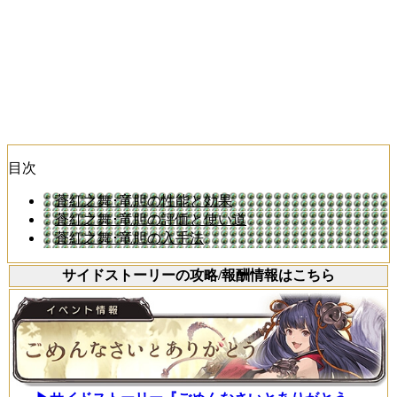
目次
蒼紅之舞･竜胆の性能と効果
蒼紅之舞･竜胆の評価と使い道
蒼紅之舞･竜胆の入手法
サイドストーリーの攻略/報酬情報はこちら