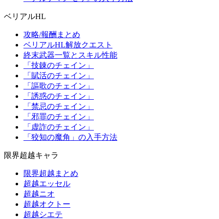
ベリアルHL
攻略/報酬まとめ
ベリアルHL解放クエスト
終末武器一覧とスキル性能
「技錬のチェイン」
「賦活のチェイン」
「謳歌のチェイン」
「誘惑のチェイン」
「禁忌のチェイン」
「邪罪のチェイン」
「虚詐のチェイン」
「狡知の魔角」の入手方法
限界超越キャラ
限界超越まとめ
超越エッセル
超越ニオ
超越オクトー
超越シエテ