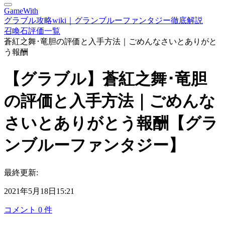
GameWith
グラブル攻略wiki｜グランブルーファンタジー徹底解説
召喚石評価一覧
蒼紅之舞･竜胆の評価と入手方法｜ごめんなさいとありがと
う報酬
【グラブル】蒼紅之舞･竜胆
の評価と入手方法｜ごめんな
さいとありがとう報酬【グラ
ンブルーファンタジー】
最終更新:
2021年5月18日15:21
コメント
0
件