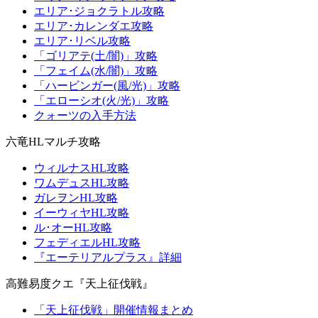
エリア･ジョクラトル攻略
エリア･カレンダエ攻略
エリア･リベル攻略
「ゴリアテ(土/闇)」攻略
「フェイム(水/闇)」攻略
「ハービンガー(風/光)」攻略
「エローシオ(火/光)」攻略
クォーツの入手方法
六竜HLマルチ攻略
ウィルナスHL攻略
ワムデュスHL攻略
ガレヲンHL攻略
イーウィヤHL攻略
ル･オーHL攻略
フェディエルHL攻略
『エーテリアルプラス』詳細
高難易度クエ『天上征伐戦』
「天上征伐戦」開催情報まとめ