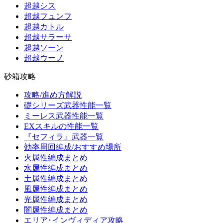
超越シス
超越フュンフ
超越カトル
超越サラーサ
超越ソーン
超越ウーノ
砂箱攻略
攻略/進め方解説
礎シリーズ武器性能一覧
ミーレス武器性能一覧
EXスキルの性能一覧
『セフィラ』武器一覧
効率周回編成/おすすめ場所
火属性編成まとめ
水属性編成まとめ
土属性編成まとめ
風属性編成まとめ
光属性編成まとめ
闇属性編成まとめ
エリア･インヴィディア攻略