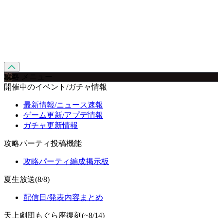
攻略 メニュー
開催中のイベント/ガチャ情報
最新情報/ニュース速報
ゲーム更新/アプデ情報
ガチャ更新情報
攻略パーティ投稿機能
攻略パーティ編成掲示板
夏生放送(8/8)
配信日/発表内容まとめ
天上劇団もぐら座復刻(~8/14)