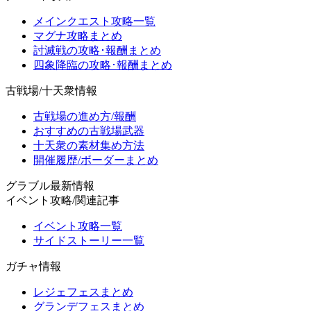
メインクエスト攻略一覧
マグナ攻略まとめ
討滅戦の攻略･報酬まとめ
四象降臨の攻略･報酬まとめ
古戦場/十天衆情報
古戦場の進め方/報酬
おすすめの古戦場武器
十天衆の素材集め方法
開催履歴/ボーダーまとめ
グラブル最新情報
イベント攻略/関連記事
イベント攻略一覧
サイドストーリー一覧
ガチャ情報
レジェフェスまとめ
グランデフェスまとめ