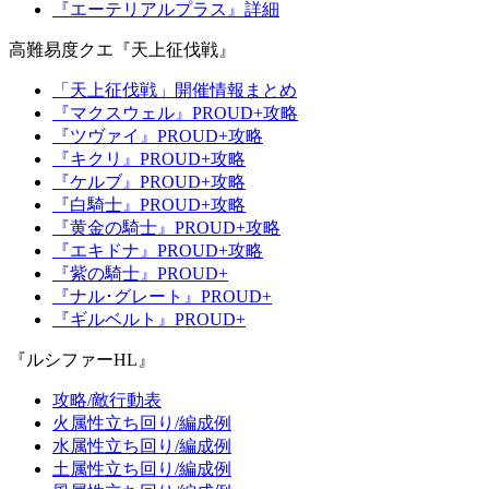
『エーテリアルプラス』詳細
高難易度クエ『天上征伐戦』
「天上征伐戦」開催情報まとめ
『マクスウェル』PROUD+攻略
『ツヴァイ』PROUD+攻略
『キクリ』PROUD+攻略
『ケルブ』PROUD+攻略
『白騎士』PROUD+攻略
『黄金の騎士』PROUD+攻略
『エキドナ』PROUD+攻略
『紫の騎士』PROUD+
『ナル･グレート』PROUD+
『ギルベルト』PROUD+
『ルシファーHL』
攻略/敵行動表
火属性立ち回り/編成例
水属性立ち回り/編成例
土属性立ち回り/編成例