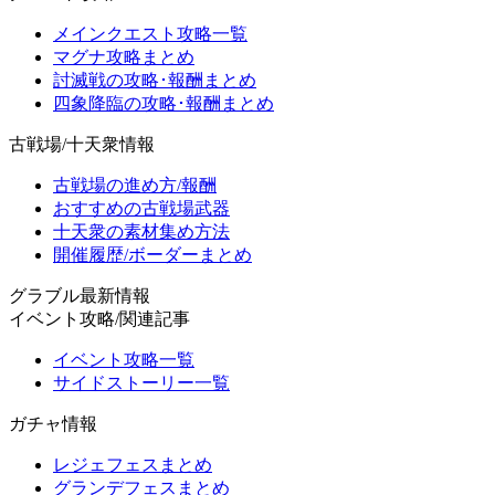
メインクエスト攻略一覧
マグナ攻略まとめ
討滅戦の攻略･報酬まとめ
四象降臨の攻略･報酬まとめ
古戦場/十天衆情報
古戦場の進め方/報酬
おすすめの古戦場武器
十天衆の素材集め方法
開催履歴/ボーダーまとめ
グラブル最新情報
イベント攻略/関連記事
イベント攻略一覧
サイドストーリー一覧
ガチャ情報
レジェフェスまとめ
グランデフェスまとめ