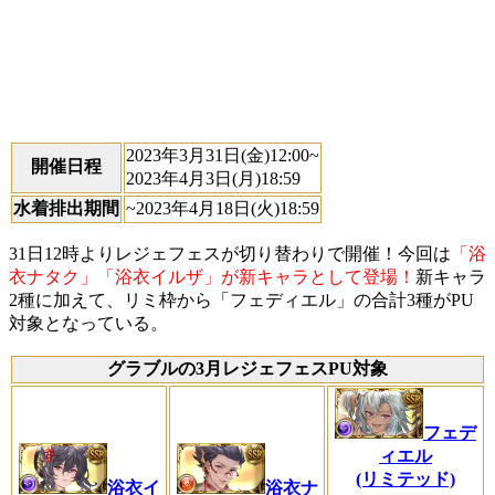
2023年3月31日(金)12:00~
開催日程
2023年4月3日(月)18:59
水着排出期間
~2023年4月18日(火)18:59
31日12時よりレジェフェスが切り替わりで開催！今回は
「浴
衣ナタク」「浴衣イルザ」が新キャラとして登場！
新キャラ
2種に加えて、リミ枠から「フェディエル」の合計3種がPU
対象となっている。
グラブルの3月レジェフェスPU対象
フェデ
ィエル
(リミテッド)
浴衣イ
浴衣ナ