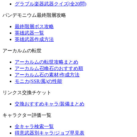
グラブル楽器武器クイズ(全20問)
パンデモニウム最終階層攻略
最終階層ボス攻略
英雄武器一覧
英雄武器作成方法
アーカルムの転世
アーカルムの転世攻略まとめ
アーカルム召喚石のおすすめ順
アーカルム石の素材/作成方法
モニカ(SSR/風)の性能
リンクス交換チケット
交換おすすめキャラ/装備まとめ
キャラクター評価一覧
全キャラ検索一覧
得意武器別キャラ/ジョブ早見表