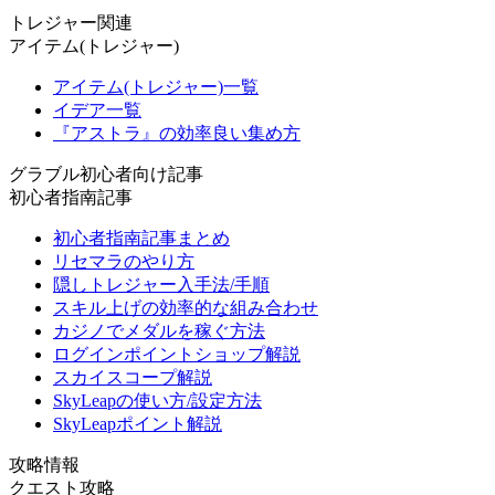
トレジャー関連
アイテム(トレジャー)
アイテム(トレジャー)一覧
イデア一覧
『アストラ』の効率良い集め方
グラブル初心者向け記事
初心者指南記事
初心者指南記事まとめ
リセマラのやり方
隠しトレジャー入手法/手順
スキル上げの効率的な組み合わせ
カジノでメダルを稼ぐ方法
ログインポイントショップ解説
スカイスコープ解説
SkyLeapの使い方/設定方法
SkyLeapポイント解説
攻略情報
クエスト攻略