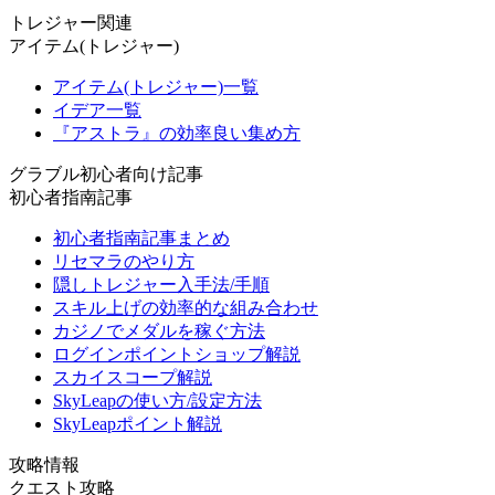
トレジャー関連
アイテム(トレジャー)
アイテム(トレジャー)一覧
イデア一覧
『アストラ』の効率良い集め方
グラブル初心者向け記事
初心者指南記事
初心者指南記事まとめ
リセマラのやり方
隠しトレジャー入手法/手順
スキル上げの効率的な組み合わせ
カジノでメダルを稼ぐ方法
ログインポイントショップ解説
スカイスコープ解説
SkyLeapの使い方/設定方法
SkyLeapポイント解説
攻略情報
クエスト攻略