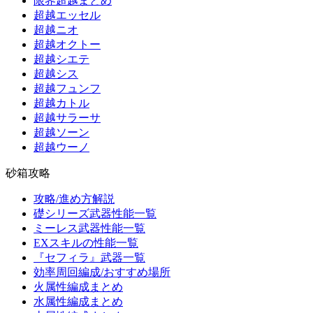
限界超越まとめ
超越エッセル
超越ニオ
超越オクトー
超越シエテ
超越シス
超越フュンフ
超越カトル
超越サラーサ
超越ソーン
超越ウーノ
砂箱攻略
攻略/進め方解説
礎シリーズ武器性能一覧
ミーレス武器性能一覧
EXスキルの性能一覧
『セフィラ』武器一覧
効率周回編成/おすすめ場所
火属性編成まとめ
水属性編成まとめ