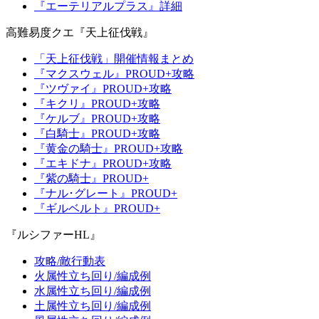
『エーテリアルプラス』詳細
高難易度クエ『天上征伐戦』
「天上征伐戦」開催情報まとめ
『マクスウェル』PROUD+攻略
『ツヴァイ』PROUD+攻略
『キクリ』PROUD+攻略
『ケルブ』PROUD+攻略
『白騎士』PROUD+攻略
『黄金の騎士』PROUD+攻略
『エキドナ』PROUD+攻略
『紫の騎士』PROUD+
『ナル･グレート』PROUD+
『ギルベルト』PROUD+
『ルシファーHL』
攻略/敵行動表
火属性立ち回り/編成例
水属性立ち回り/編成例
土属性立ち回り/編成例