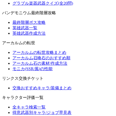
グラブル楽器武器クイズ(全20問)
パンデモニウム最終階層攻略
最終階層ボス攻略
英雄武器一覧
英雄武器作成方法
アーカルムの転世
アーカルムの転世攻略まとめ
アーカルム召喚石のおすすめ順
アーカルム石の素材/作成方法
モニカ(SSR/風)の性能
リンクス交換チケット
交換おすすめキャラ/装備まとめ
キャラクター評価一覧
全キャラ検索一覧
得意武器別キャラ/ジョブ早見表