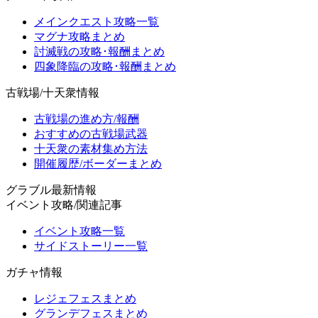
メインクエスト攻略一覧
マグナ攻略まとめ
討滅戦の攻略･報酬まとめ
四象降臨の攻略･報酬まとめ
古戦場/十天衆情報
古戦場の進め方/報酬
おすすめの古戦場武器
十天衆の素材集め方法
開催履歴/ボーダーまとめ
グラブル最新情報
イベント攻略/関連記事
イベント攻略一覧
サイドストーリー一覧
ガチャ情報
レジェフェスまとめ
グランデフェスまとめ