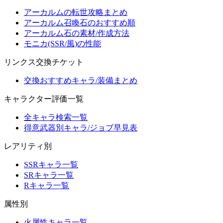
アーカルムの転世攻略まとめ
アーカルム召喚石のおすすめ順
アーカルム石の素材/作成方法
モニカ(SSR/風)の性能
リンクス交換チケット
交換おすすめキャラ/装備まとめ
キャラクター評価一覧
全キャラ検索一覧
得意武器別キャラ/ジョブ早見表
レアリティ別
SSRキャラ一覧
SRキャラ一覧
Rキャラ一覧
属性別
火属性キャラ一覧