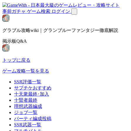
事前ガチャ
ゲーム検索
ログイン
グラブル攻略wiki｜グランブルーファンタジー徹底解説
掲示板Q&A
トップに戻る
ゲーム攻略一覧を見る
SSR評価一覧
サプチケおすすめ
十天衆最終･加入
十賢者最終
理想武器編成
ジョブ一覧
パーティ編成投稿
SSR武器一覧
マルチバトル