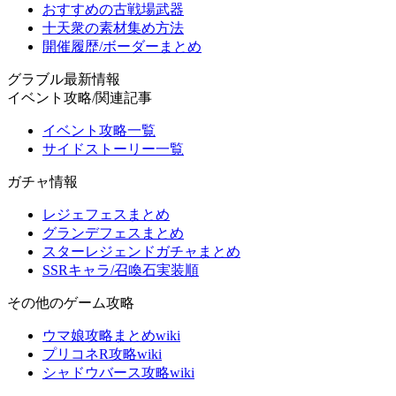
おすすめの古戦場武器
十天衆の素材集め方法
開催履歴/ボーダーまとめ
グラブル最新情報
イベント攻略/関連記事
イベント攻略一覧
サイドストーリー一覧
ガチャ情報
レジェフェスまとめ
グランデフェスまとめ
スターレジェンドガチャまとめ
SSRキャラ/召喚石実装順
その他のゲーム攻略
ウマ娘攻略まとめwiki
プリコネR攻略wiki
シャドウバース攻略wiki