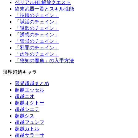
ベリアルHL解放クエスト
終末武器一覧とスキル性能
「技錬のチェイン」
「賦活のチェイン」
「謳歌のチェイン」
「誘惑のチェイン」
「禁忌のチェイン」
「邪罪のチェイン」
「虚詐のチェイン」
「狡知の魔角」の入手方法
限界超越キャラ
限界超越まとめ
超越エッセル
超越ニオ
超越オクトー
超越シエテ
超越シス
超越フュンフ
超越カトル
超越サラーサ