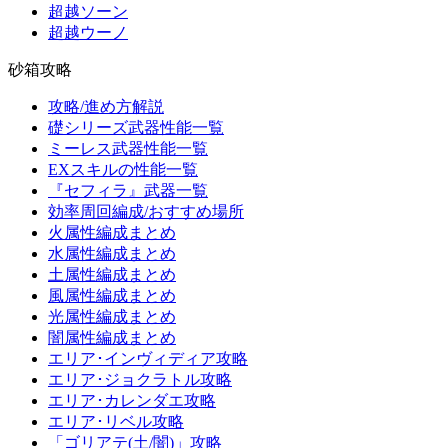
超越ソーン
超越ウーノ
砂箱攻略
攻略/進め方解説
礎シリーズ武器性能一覧
ミーレス武器性能一覧
EXスキルの性能一覧
『セフィラ』武器一覧
効率周回編成/おすすめ場所
火属性編成まとめ
水属性編成まとめ
土属性編成まとめ
風属性編成まとめ
光属性編成まとめ
闇属性編成まとめ
エリア･インヴィディア攻略
エリア･ジョクラトル攻略
エリア･カレンダエ攻略
エリア･リベル攻略
「ゴリアテ(土/闇)」攻略