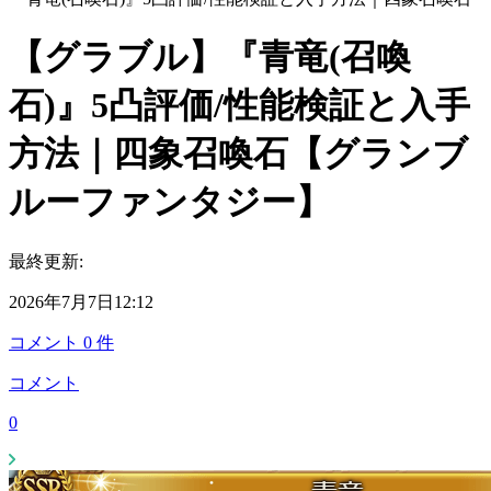
【グラブル】『青竜(召喚
石)』5凸評価/性能検証と入手
方法｜四象召喚石【グランブ
ルーファンタジー】
最終更新:
2026年7月7日12:12
コメント
0
件
コメント
0