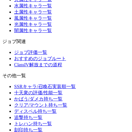
水属性キャラ一覧
土属性キャラ一覧
風属性キャラ一覧
光属性キャラ一覧
闇属性キャラ一覧
ジョブ関連
ジョブ評価一覧
おすすめのジョブルート
ClassIV解放までの道程
その他一覧
SSRキャラ/召喚石実装順一覧
十天衆の評価/性能一覧
かばう/ダメカ持ち一覧
クリア/マウント持ち一覧
ディスペル持ち一覧
追撃持ち一覧
トレハン持ち一覧
刻印持ち一覧