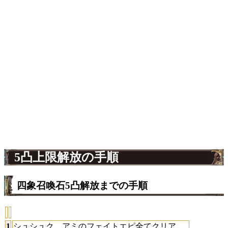
5凸上限解放の手順
四象召喚石5凸解放までの手順
1
シュシュク、アミのフェイトエピ全てクリア