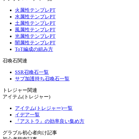
火属性テンプレPT
水属性テンプレPT
土属性テンプレPT
風属性テンプレPT
光属性テンプレPT
闇属性テンプレPT
ToT編成の組み方
召喚石関連
SSR召喚石一覧
サブ加護持ち召喚石一覧
トレジャー関連
アイテム(トレジャー)
アイテム(トレジャー)一覧
イデア一覧
『アストラ』の効率良い集め方
グラブル初心者向け記事