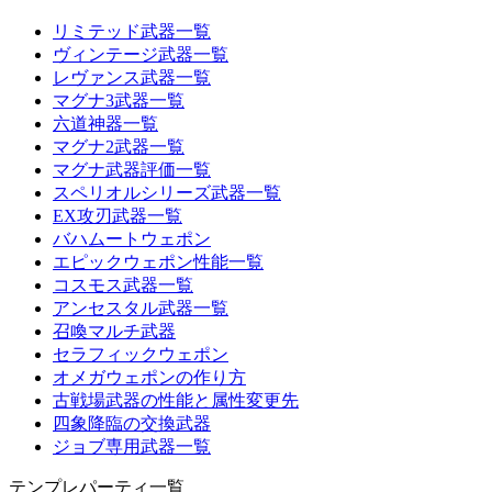
リミテッド武器一覧
ヴィンテージ武器一覧
レヴァンス武器一覧
マグナ3武器一覧
六道神器一覧
マグナ2武器一覧
マグナ武器評価一覧
スペリオルシリーズ武器一覧
EX攻刃武器一覧
バハムートウェポン
エピックウェポン性能一覧
コスモス武器一覧
アンセスタル武器一覧
召喚マルチ武器
セラフィックウェポン
オメガウェポンの作り方
古戦場武器の性能と属性変更先
四象降臨の交換武器
ジョブ専用武器一覧
テンプレパーティ一覧