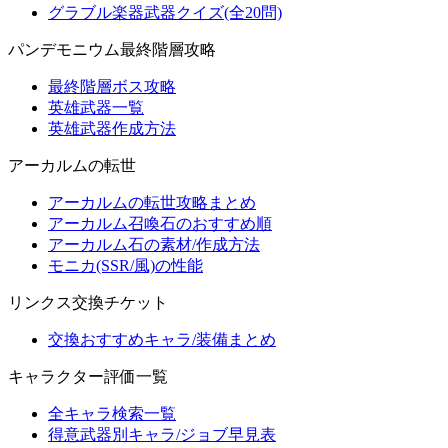
グラブル楽器武器クイズ(全20問)
パンデモニウム最終階層攻略
最終階層ボス攻略
英雄武器一覧
英雄武器作成方法
アーカルムの転世
アーカルムの転世攻略まとめ
アーカルム召喚石のおすすめ順
アーカルム石の素材/作成方法
モニカ(SSR/風)の性能
リンクス交換チケット
交換おすすめキャラ/装備まとめ
キャラクター評価一覧
全キャラ検索一覧
得意武器別キャラ/ジョブ早見表