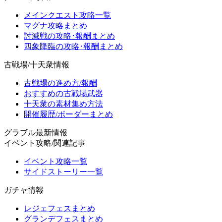
メインクエスト攻略一覧
マグナ攻略まとめ
討滅戦の攻略･報酬まとめ
四象降臨の攻略･報酬まとめ
古戦場/十天衆情報
古戦場の進め方/報酬
おすすめの古戦場武器
十天衆の素材集め方法
開催履歴/ボーダーまとめ
グラブル最新情報
イベント攻略/関連記事
イベント攻略一覧
サイドストーリー一覧
ガチャ情報
レジェフェスまとめ
グランデフェスまとめ