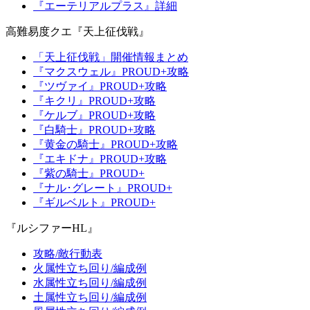
『エーテリアルプラス』詳細
高難易度クエ『天上征伐戦』
「天上征伐戦」開催情報まとめ
『マクスウェル』PROUD+攻略
『ツヴァイ』PROUD+攻略
『キクリ』PROUD+攻略
『ケルブ』PROUD+攻略
『白騎士』PROUD+攻略
『黄金の騎士』PROUD+攻略
『エキドナ』PROUD+攻略
『紫の騎士』PROUD+
『ナル･グレート』PROUD+
『ギルベルト』PROUD+
『ルシファーHL』
攻略/敵行動表
火属性立ち回り/編成例
水属性立ち回り/編成例
土属性立ち回り/編成例