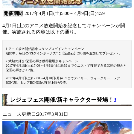
開催期間
2017年4月1日(土)5:00～4月9日(日)4:59
4月1日(土)のアニメ放送開始を記念してキャンペーンが開
催。実施される内容は以下の通り。
1:アニメ放送開始記念スタンプログインキャンペーン
期間中、毎日の"ログインボーナス"に【宝晶石】200個を追加してプレゼント。
2:武勲の輝き/栄誉の輝き獲得量増加キャンペーン
2017年4月1日(土)17:00～4月8日(土)16:59までクエストで獲得できる武勲の輝きと
栄誉の輝きが1.2倍。
2017年4月1日(土)17:00～4月10日(月)4:59までデイリー、ウィークリー、レア
BONUS、ＳレアBONUSの獲得上限が2倍。
レジェフェス開催/新キャラクター登場！
3
ニュース更新日:2017年3月31日