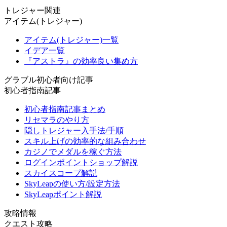
トレジャー関連
アイテム(トレジャー)
アイテム(トレジャー)一覧
イデア一覧
『アストラ』の効率良い集め方
グラブル初心者向け記事
初心者指南記事
初心者指南記事まとめ
リセマラのやり方
隠しトレジャー入手法/手順
スキル上げの効率的な組み合わせ
カジノでメダルを稼ぐ方法
ログインポイントショップ解説
スカイスコープ解説
SkyLeapの使い方/設定方法
SkyLeapポイント解説
攻略情報
クエスト攻略