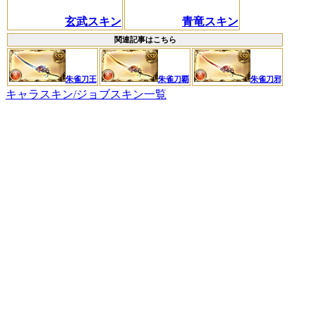
玄武スキン
青竜スキン
関連記事はこちら
朱雀刀王
朱雀刀覇
朱雀刀邪
キャラスキン/ジョブスキン一覧