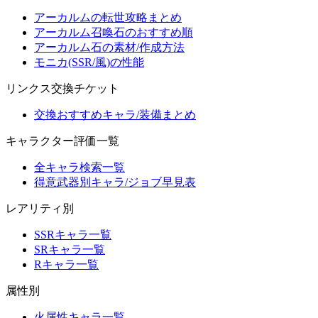
アーカルムの転世攻略まとめ
アーカルム召喚石のおすすめ順
アーカルム石の素材/作成方法
モニカ(SSR/風)の性能
リンクス交換チケット
交換おすすめキャラ/装備まとめ
キャラクター評価一覧
全キャラ検索一覧
得意武器別キャラ/ジョブ早見表
レアリティ別
SSRキャラ一覧
SRキャラ一覧
Rキャラ一覧
属性別
火属性キャラ一覧