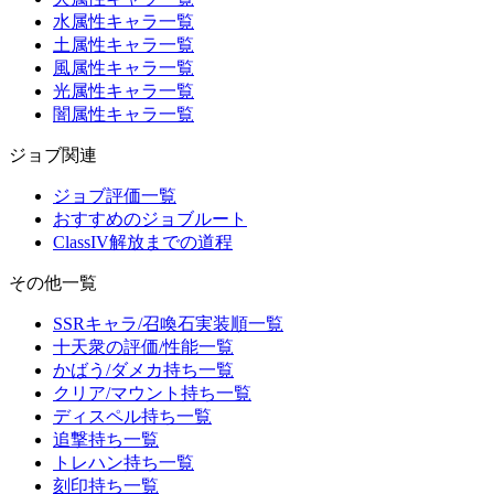
水属性キャラ一覧
土属性キャラ一覧
風属性キャラ一覧
光属性キャラ一覧
闇属性キャラ一覧
ジョブ関連
ジョブ評価一覧
おすすめのジョブルート
ClassIV解放までの道程
その他一覧
SSRキャラ/召喚石実装順一覧
十天衆の評価/性能一覧
かばう/ダメカ持ち一覧
クリア/マウント持ち一覧
ディスペル持ち一覧
追撃持ち一覧
トレハン持ち一覧
刻印持ち一覧