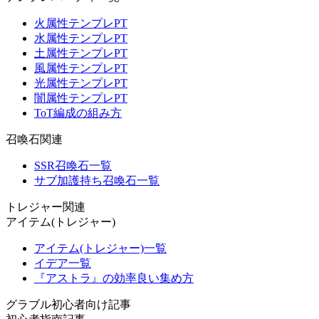
火属性テンプレPT
水属性テンプレPT
土属性テンプレPT
風属性テンプレPT
光属性テンプレPT
闇属性テンプレPT
ToT編成の組み方
召喚石関連
SSR召喚石一覧
サブ加護持ち召喚石一覧
トレジャー関連
アイテム(トレジャー)
アイテム(トレジャー)一覧
イデア一覧
『アストラ』の効率良い集め方
グラブル初心者向け記事