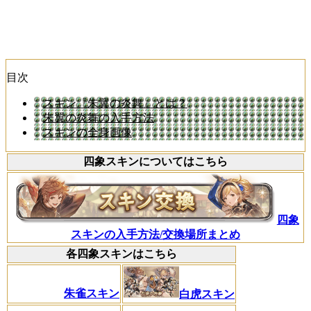
目次
スキン『朱翼の炎舞』とは？
朱翼の炎舞の入手方法
スキンの全身画像
四象スキンについてはこちら
四象
スキンの入手方法/交換場所まとめ
各四象スキンはこちら
朱雀スキン
白虎スキン