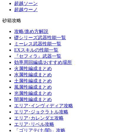
超越ソーン
超越ウーノ
砂箱攻略
攻略/進め方解説
礎シリーズ武器性能一覧
ミーレス武器性能一覧
EXスキルの性能一覧
『セフィラ』武器一覧
効率周回編成/おすすめ場所
火属性編成まとめ
水属性編成まとめ
土属性編成まとめ
風属性編成まとめ
光属性編成まとめ
闇属性編成まとめ
エリア･インヴィディア攻略
エリア･ジョクラトル攻略
エリア･カレンダエ攻略
エリア･リベル攻略
「ゴリアテ(土/闇)」攻略