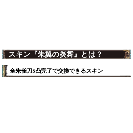
スキン『朱翼の炎舞』とは？
全朱雀刀5凸完了で交換できるスキン