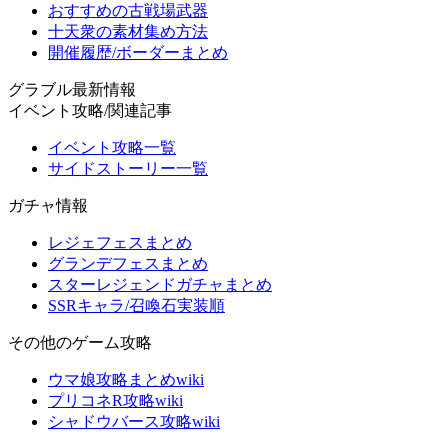
おすすめの古戦場武器
十天衆の素材集め方法
開催履歴/ボーダーまとめ
グラブル最新情報
イベント攻略/関連記事
イベント攻略一覧
サイドストーリー一覧
ガチャ情報
レジェフェスまとめ
グランデフェスまとめ
スターレジェンドガチャまとめ
SSRキャラ/召喚石実装順
その他のゲーム攻略
ウマ娘攻略まとめwiki
プリコネR攻略wiki
シャドウバース攻略wiki