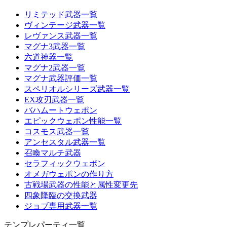
リミテッド武器一覧
ヴィンテージ武器一覧
レヴァンス武器一覧
マグナ3武器一覧
六道神器一覧
マグナ2武器一覧
マグナ武器評価一覧
スペリオルシリーズ武器一覧
EX攻刃武器一覧
バハムートウェポン
エピックウェポン性能一覧
コスモス武器一覧
アンセスタル武器一覧
召喚マルチ武器
セラフィックウェポン
オメガウェポンの作り方
古戦場武器の性能と属性変更先
四象降臨の交換武器
ジョブ専用武器一覧
テンプレパーティ一覧