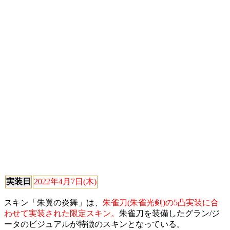
実装日
2022年4月7日(木)
スキン「朱翼の炎舞」は、
朱雀刀(朱雀光剣)の5凸実装に合
わせて実装された限定スキン。
朱雀刀を装備したグラン/ジ
ータのビジュアルが特徴のスキンとなっている。