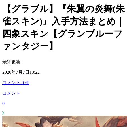
【グラブル】『朱翼の炎舞(朱
雀スキン)』入手方法まとめ｜
四象スキン【グランブルーフ
ァンタジー】
最終更新:
2026年7月7日13:22
コメント
0
件
コメント
0