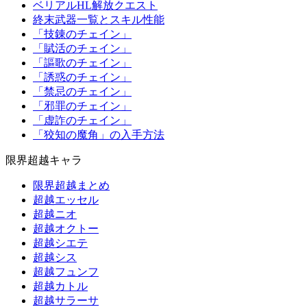
ベリアルHL解放クエスト
終末武器一覧とスキル性能
「技錬のチェイン」
「賦活のチェイン」
「謳歌のチェイン」
「誘惑のチェイン」
「禁忌のチェイン」
「邪罪のチェイン」
「虚詐のチェイン」
「狡知の魔角」の入手方法
限界超越キャラ
限界超越まとめ
超越エッセル
超越ニオ
超越オクトー
超越シエテ
超越シス
超越フュンフ
超越カトル
超越サラーサ