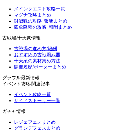
メインクエスト攻略一覧
マグナ攻略まとめ
討滅戦の攻略･報酬まとめ
四象降臨の攻略･報酬まとめ
古戦場/十天衆情報
古戦場の進め方/報酬
おすすめの古戦場武器
十天衆の素材集め方法
開催履歴/ボーダーまとめ
グラブル最新情報
イベント攻略/関連記事
イベント攻略一覧
サイドストーリー一覧
ガチャ情報
レジェフェスまとめ
グランデフェスまとめ