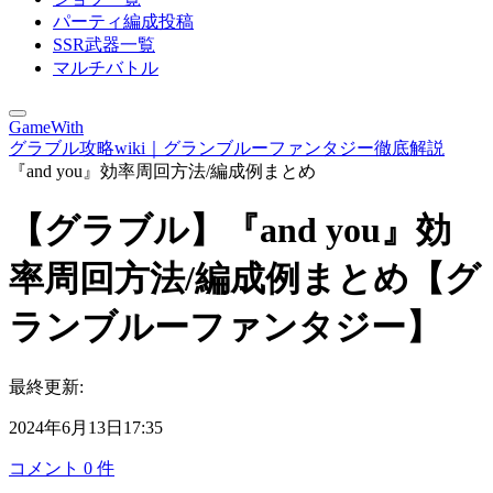
パーティ編成投稿
SSR武器一覧
マルチバトル
GameWith
グラブル攻略wiki｜グランブルーファンタジー徹底解説
『and you』効率周回方法/編成例まとめ
【グラブル】『and you』効
率周回方法/編成例まとめ【グ
ランブルーファンタジー】
最終更新:
2024年6月13日17:35
コメント
0
件