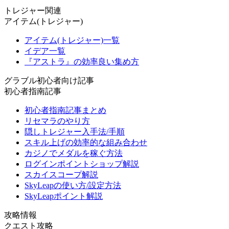
トレジャー関連
アイテム(トレジャー)
アイテム(トレジャー)一覧
イデア一覧
『アストラ』の効率良い集め方
グラブル初心者向け記事
初心者指南記事
初心者指南記事まとめ
リセマラのやり方
隠しトレジャー入手法/手順
スキル上げの効率的な組み合わせ
カジノでメダルを稼ぐ方法
ログインポイントショップ解説
スカイスコープ解説
SkyLeapの使い方/設定方法
SkyLeapポイント解説
攻略情報
クエスト攻略