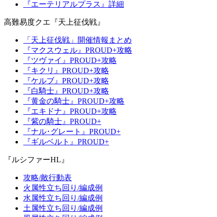
『エーテリアルプラス』詳細
高難易度クエ『天上征伐戦』
「天上征伐戦」開催情報まとめ
『マクスウェル』PROUD+攻略
『ツヴァイ』PROUD+攻略
『キクリ』PROUD+攻略
『ケルブ』PROUD+攻略
『白騎士』PROUD+攻略
『黄金の騎士』PROUD+攻略
『エキドナ』PROUD+攻略
『紫の騎士』PROUD+
『ナル･グレート』PROUD+
『ギルベルト』PROUD+
『ルシファーHL』
攻略/敵行動表
火属性立ち回り/編成例
水属性立ち回り/編成例
土属性立ち回り/編成例