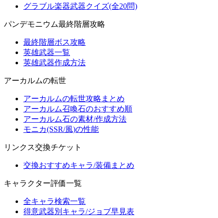
グラブル楽器武器クイズ(全20問)
パンデモニウム最終階層攻略
最終階層ボス攻略
英雄武器一覧
英雄武器作成方法
アーカルムの転世
アーカルムの転世攻略まとめ
アーカルム召喚石のおすすめ順
アーカルム石の素材/作成方法
モニカ(SSR/風)の性能
リンクス交換チケット
交換おすすめキャラ/装備まとめ
キャラクター評価一覧
全キャラ検索一覧
得意武器別キャラ/ジョブ早見表