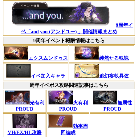
9周年イ
ベ「and you (アンドユー) 」開催情報まとめ
9周年イベント報酬情報はこちら
エクスムンドゥス
純然たる魂魄
イベ加入キャラ
追幻妄執具弦
周年イベボス攻略関連記事はこちら
光有利
火有利
無属性
PROUD
PROUD
PROUD
効率周
VH/EX/HL攻略
回編成