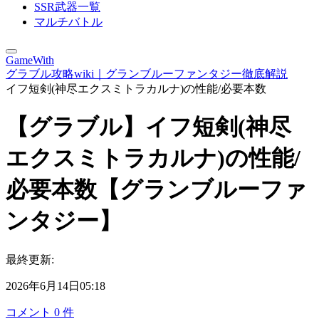
SSR武器一覧
マルチバトル
GameWith
グラブル攻略wiki｜グランブルーファンタジー徹底解説
イフ短剣(神尽エクスミトラカルナ)の性能/必要本数
【グラブル】イフ短剣(神尽
エクスミトラカルナ)の性能/
必要本数【グランブルーファ
ンタジー】
最終更新:
2026年6月14日05:18
コメント
0
件