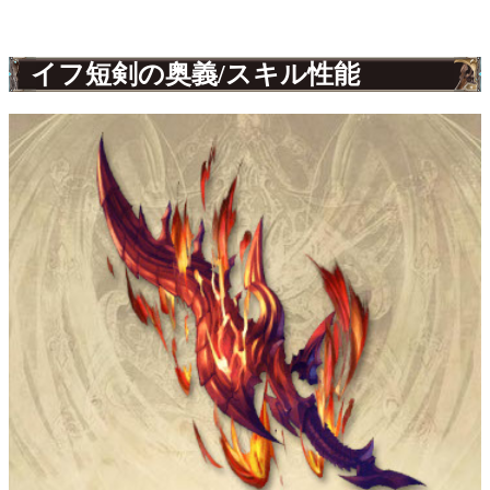
イフ短剣の奥義/スキル性能