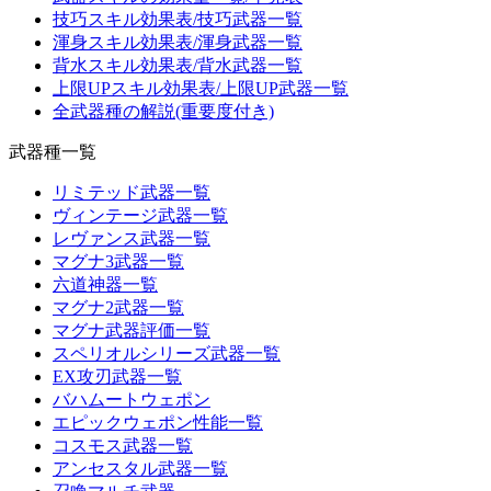
技巧スキル効果表/技巧武器一覧
渾身スキル効果表/渾身武器一覧
背水スキル効果表/背水武器一覧
上限UPスキル効果表/上限UP武器一覧
全武器種の解説(重要度付き)
武器種一覧
リミテッド武器一覧
ヴィンテージ武器一覧
レヴァンス武器一覧
マグナ3武器一覧
六道神器一覧
マグナ2武器一覧
マグナ武器評価一覧
スペリオルシリーズ武器一覧
EX攻刃武器一覧
バハムートウェポン
エピックウェポン性能一覧
コスモス武器一覧
アンセスタル武器一覧