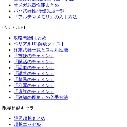
オメガ武器性能まとめ
バハ武器性能/優先度一覧
『アルテマメモリ』の入手方法
ベリアルHL
攻略/報酬まとめ
ベリアルHL解放クエスト
終末武器一覧とスキル性能
「技錬のチェイン」
「賦活のチェイン」
「謳歌のチェイン」
「誘惑のチェイン」
「禁忌のチェイン」
「邪罪のチェイン」
「虚詐のチェイン」
「狡知の魔角」の入手方法
限界超越キャラ
限界超越まとめ
超越エッセル