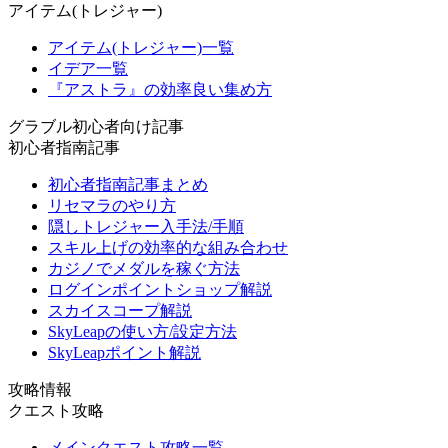
アイテム(トレジャー)
アイテム(トレジャー)一覧
イデア一覧
『アストラ』の効率良い集め方
グラブル初心者向け記事
初心者指南記事
初心者指南記事まとめ
リセマラのやり方
隠しトレジャー入手法/手順
スキル上げの効率的な組み合わせ
カジノでメダルを稼ぐ方法
ログインポイントショップ解説
スカイスコープ解説
SkyLeapの使い方/設定方法
SkyLeapポイント解説
攻略情報
クエスト攻略
メインクエスト攻略一覧