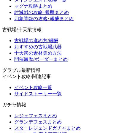
マグナ攻略まとめ
討滅戦の攻略･報酬まとめ
四象降臨の攻略･報酬まとめ
古戦場/十天衆情報
古戦場の進め方/報酬
おすすめの古戦場武器
十天衆の素材集め方法
開催履歴/ボーダーまとめ
グラブル最新情報
イベント攻略/関連記事
イベント攻略一覧
サイドストーリー一覧
ガチャ情報
レジェフェスまとめ
グランデフェスまとめ
スターレジェンドガチャまとめ