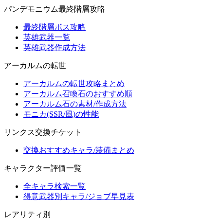
パンデモニウム最終階層攻略
最終階層ボス攻略
英雄武器一覧
英雄武器作成方法
アーカルムの転世
アーカルムの転世攻略まとめ
アーカルム召喚石のおすすめ順
アーカルム石の素材/作成方法
モニカ(SSR/風)の性能
リンクス交換チケット
交換おすすめキャラ/装備まとめ
キャラクター評価一覧
全キャラ検索一覧
得意武器別キャラ/ジョブ早見表
レアリティ別