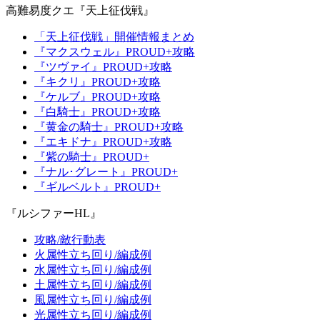
高難易度クエ『天上征伐戦』
「天上征伐戦」開催情報まとめ
『マクスウェル』PROUD+攻略
『ツヴァイ』PROUD+攻略
『キクリ』PROUD+攻略
『ケルブ』PROUD+攻略
『白騎士』PROUD+攻略
『黄金の騎士』PROUD+攻略
『エキドナ』PROUD+攻略
『紫の騎士』PROUD+
『ナル･グレート』PROUD+
『ギルベルト』PROUD+
『ルシファーHL』
攻略/敵行動表
火属性立ち回り/編成例
水属性立ち回り/編成例
土属性立ち回り/編成例
風属性立ち回り/編成例
光属性立ち回り/編成例