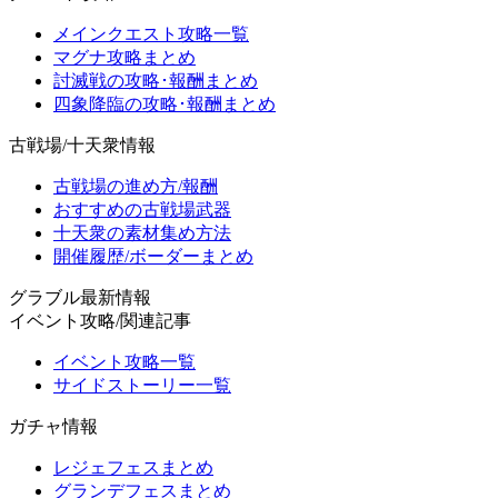
メインクエスト攻略一覧
マグナ攻略まとめ
討滅戦の攻略･報酬まとめ
四象降臨の攻略･報酬まとめ
古戦場/十天衆情報
古戦場の進め方/報酬
おすすめの古戦場武器
十天衆の素材集め方法
開催履歴/ボーダーまとめ
グラブル最新情報
イベント攻略/関連記事
イベント攻略一覧
サイドストーリー一覧
ガチャ情報
レジェフェスまとめ
グランデフェスまとめ