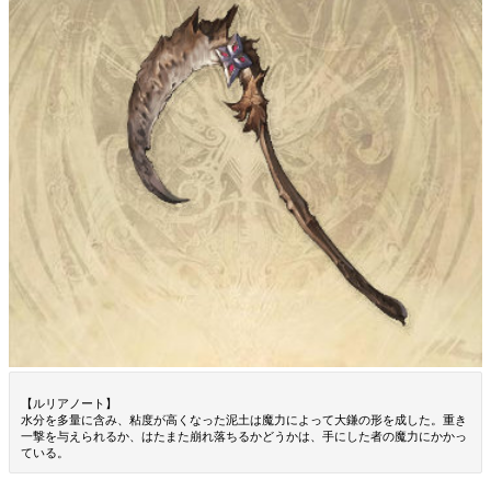
【ルリアノート】
水分を多量に含み、粘度が高くなった泥土は魔力によって大鎌の形を成した。重き
一撃を与えられるか、はたまた崩れ落ちるかどうかは、手にした者の魔力にかかっ
ている。