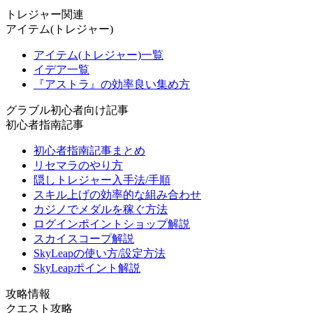
トレジャー関連
アイテム(トレジャー)
アイテム(トレジャー)一覧
イデア一覧
『アストラ』の効率良い集め方
グラブル初心者向け記事
初心者指南記事
初心者指南記事まとめ
リセマラのやり方
隠しトレジャー入手法/手順
スキル上げの効率的な組み合わせ
カジノでメダルを稼ぐ方法
ログインポイントショップ解説
スカイスコープ解説
SkyLeapの使い方/設定方法
SkyLeapポイント解説
攻略情報
クエスト攻略