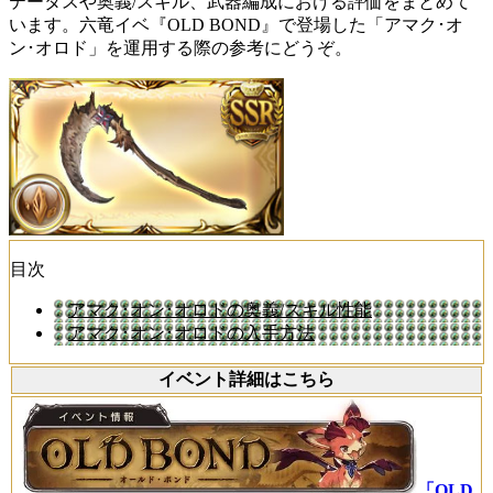
テータスや奥義/スキル、武器編成における評価をまとめて
います。六竜イベ『OLD BOND』で登場した「アマク･オ
ン･オロド」を運用する際の参考にどうぞ。
目次
アマク･オン･オロドの奥義/スキル性能
アマク･オン･オロドの入手方法
イベント詳細はこちら
「OLD