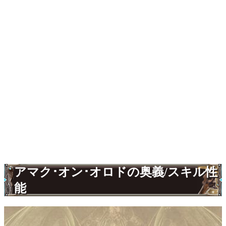
アマク･オン･オロドの奥義/スキル性
能