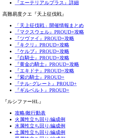
『エーテリアルプラス』詳細
高難易度クエ『天上征伐戦』
「天上征伐戦」開催情報まとめ
『マクスウェル』PROUD+攻略
『ツヴァイ』PROUD+攻略
『キクリ』PROUD+攻略
『ケルブ』PROUD+攻略
『白騎士』PROUD+攻略
『黄金の騎士』PROUD+攻略
『エキドナ』PROUD+攻略
『紫の騎士』PROUD+
『ナル･グレート』PROUD+
『ギルベルト』PROUD+
『ルシファーHL』
攻略/敵行動表
火属性立ち回り/編成例
水属性立ち回り/編成例
土属性立ち回り/編成例