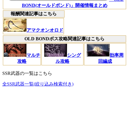
BOND(オールドボンド)」開催情報まとめ
報酬関連記事はこちら
アマクオンオロド
OLD BONDボス攻略関連記事はこちら
マルチ
シング
効率周
攻略
ル攻略
回編成
SSR武器の一覧はこちら
全SSR武器一覧(絞り込み検索付き)