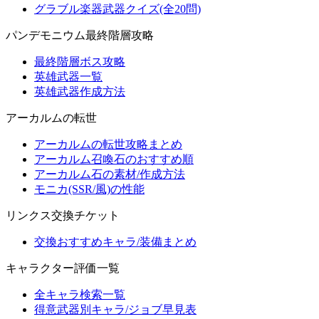
グラブル楽器武器クイズ(全20問)
パンデモニウム最終階層攻略
最終階層ボス攻略
英雄武器一覧
英雄武器作成方法
アーカルムの転世
アーカルムの転世攻略まとめ
アーカルム召喚石のおすすめ順
アーカルム石の素材/作成方法
モニカ(SSR/風)の性能
リンクス交換チケット
交換おすすめキャラ/装備まとめ
キャラクター評価一覧
全キャラ検索一覧
得意武器別キャラ/ジョブ早見表