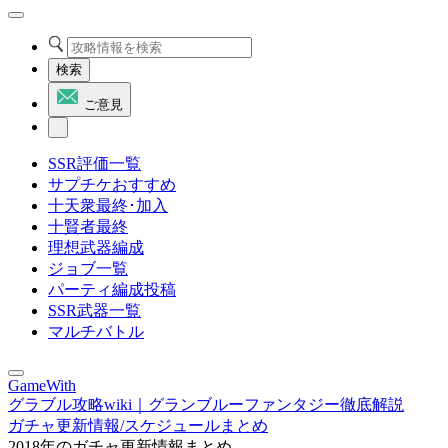
検索
ご意見
SSR評価一覧
サプチケおすすめ
十天衆最終･加入
十賢者最終
理想武器編成
ジョブ一覧
パーティ編成投稿
SSR武器一覧
マルチバトル
GameWith
グラブル攻略wiki｜グランブルーファンタジー徹底解説
ガチャ更新情報/スケジュールまとめ
2018年のガチャ更新情報まとめ