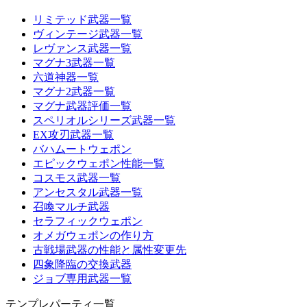
リミテッド武器一覧
ヴィンテージ武器一覧
レヴァンス武器一覧
マグナ3武器一覧
六道神器一覧
マグナ2武器一覧
マグナ武器評価一覧
スペリオルシリーズ武器一覧
EX攻刃武器一覧
バハムートウェポン
エピックウェポン性能一覧
コスモス武器一覧
アンセスタル武器一覧
召喚マルチ武器
セラフィックウェポン
オメガウェポンの作り方
古戦場武器の性能と属性変更先
四象降臨の交換武器
ジョブ専用武器一覧
テンプレパーティ一覧