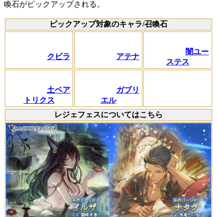
喚石がピックアップされる。
ピックアップ対象のキャラ/召喚石
闇ユー
クビラ
アテナ
ステス
土ベア
ガブリ
トリクス
エル
レジェフェスについてはこちら