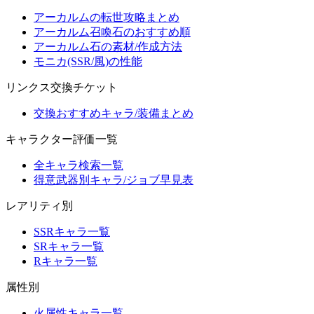
アーカルムの転世攻略まとめ
アーカルム召喚石のおすすめ順
アーカルム石の素材/作成方法
モニカ(SSR/風)の性能
リンクス交換チケット
交換おすすめキャラ/装備まとめ
キャラクター評価一覧
全キャラ検索一覧
得意武器別キャラ/ジョブ早見表
レアリティ別
SSRキャラ一覧
SRキャラ一覧
Rキャラ一覧
属性別
火属性キャラ一覧