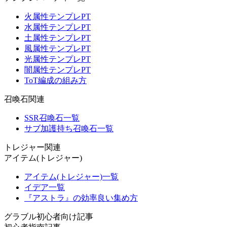
火属性テンプレPT
水属性テンプレPT
土属性テンプレPT
風属性テンプレPT
光属性テンプレPT
闇属性テンプレPT
ToT編成の組み方
召喚石関連
SSR召喚石一覧
サブ加護持ち召喚石一覧
トレジャー関連
アイテム(トレジャー)
アイテム(トレジャー)一覧
イデア一覧
『アストラ』の効率良い集め方
グラブル初心者向け記事