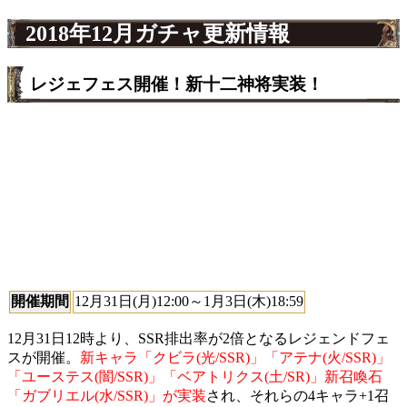
2018年12月ガチャ更新情報
レジェフェス開催！新十二神将実装！
開催期間
12月31日(月)12:00～1月3日(木)18:59
12月31日12時より、SSR排出率が2倍となるレジェンドフェ
スが開催。
新キャラ「クビラ(光/SSR)」「アテナ(火/SSR)」
「ユーステス(闇/SSR)」「ベアトリクス(土/SR)」新召喚石
「ガブリエル(水/SSR)」が実装
され、それらの4キャラ+1召