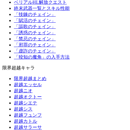
ベリアルHL解放クエスト
終末武器一覧とスキル性能
「技錬のチェイン」
「賦活のチェイン」
「謳歌のチェイン」
「誘惑のチェイン」
「禁忌のチェイン」
「邪罪のチェイン」
「虚詐のチェイン」
「狡知の魔角」の入手方法
限界超越キャラ
限界超越まとめ
超越エッセル
超越ニオ
超越オクトー
超越シエテ
超越シス
超越フュンフ
超越カトル
超越サラーサ