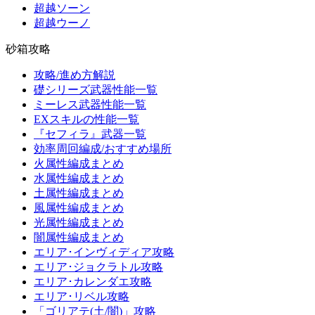
超越ソーン
超越ウーノ
砂箱攻略
攻略/進め方解説
礎シリーズ武器性能一覧
ミーレス武器性能一覧
EXスキルの性能一覧
『セフィラ』武器一覧
効率周回編成/おすすめ場所
火属性編成まとめ
水属性編成まとめ
土属性編成まとめ
風属性編成まとめ
光属性編成まとめ
闇属性編成まとめ
エリア･インヴィディア攻略
エリア･ジョクラトル攻略
エリア･カレンダエ攻略
エリア･リベル攻略
「ゴリアテ(土/闇)」攻略