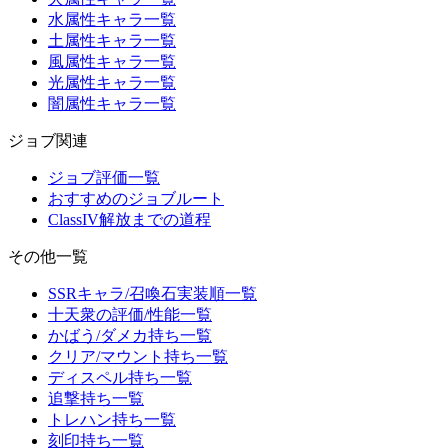
水属性キャラ一覧
土属性キャラ一覧
風属性キャラ一覧
光属性キャラ一覧
闇属性キャラ一覧
ジョブ関連
ジョブ評価一覧
おすすめのジョブルート
ClassIV解放までの道程
その他一覧
SSRキャラ/召喚石実装順一覧
十天衆の評価/性能一覧
かばう/ダメカ持ち一覧
クリア/マウント持ち一覧
ディスペル持ち一覧
追撃持ち一覧
トレハン持ち一覧
刻印持ち一覧