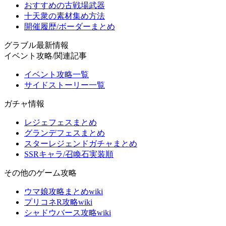
おすすめの古戦場武器
十天衆の素材集め方法
開催履歴/ボーダーまとめ
グラブル最新情報
イベント攻略/関連記事
イベント攻略一覧
サイドストーリー一覧
ガチャ情報
レジェフェスまとめ
グランデフェスまとめ
スターレジェンドガチャまとめ
SSRキャラ/召喚石実装順
その他のゲーム攻略
ウマ娘攻略まとめwiki
プリコネR攻略wiki
シャドウバース攻略wiki