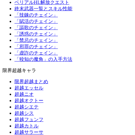
ベリアルHL解放クエスト
終末武器一覧とスキル性能
「技錬のチェイン」
「賦活のチェイン」
「謳歌のチェイン」
「誘惑のチェイン」
「禁忌のチェイン」
「邪罪のチェイン」
「虚詐のチェイン」
「狡知の魔角」の入手方法
限界超越キャラ
限界超越まとめ
超越エッセル
超越ニオ
超越オクトー
超越シエテ
超越シス
超越フュンフ
超越カトル
超越サラーサ