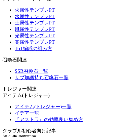
火属性テンプレPT
水属性テンプレPT
土属性テンプレPT
風属性テンプレPT
光属性テンプレPT
闇属性テンプレPT
ToT編成の組み方
召喚石関連
SSR召喚石一覧
サブ加護持ち召喚石一覧
トレジャー関連
アイテム(トレジャー)
アイテム(トレジャー)一覧
イデア一覧
『アストラ』の効率良い集め方
グラブル初心者向け記事