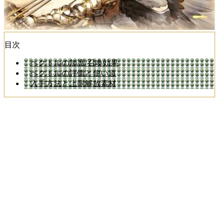
目次
ヘクトルの加護/召喚効果
ヘクトルの評価と使い道
入手方法と上限解放素材