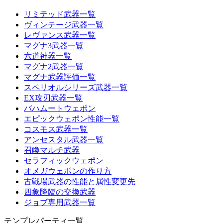
リミテッド武器一覧
ヴィンテージ武器一覧
レヴァンス武器一覧
マグナ3武器一覧
六道神器一覧
マグナ2武器一覧
マグナ武器評価一覧
スペリオルシリーズ武器一覧
EX攻刃武器一覧
バハムートウェポン
エピックウェポン性能一覧
コスモス武器一覧
アンセスタル武器一覧
召喚マルチ武器
セラフィックウェポン
オメガウェポンの作り方
古戦場武器の性能と属性変更先
四象降臨の交換武器
ジョブ専用武器一覧
テンプレパーティ一覧