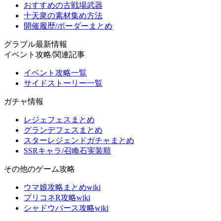
おすすめの古戦場武器
十天衆の素材集め方法
開催履歴/ボーダーまとめ
グラブル最新情報
イベント攻略/関連記事
イベント攻略一覧
サイドストーリー一覧
ガチャ情報
レジェフェスまとめ
グランデフェスまとめ
スターレジェンドガチャまとめ
SSRキャラ/召喚石実装順
その他のゲーム攻略
ウマ娘攻略まとめwiki
プリコネR攻略wiki
シャドウバース攻略wiki