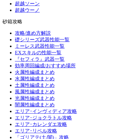
超越ソーン
超越ウーノ
砂箱攻略
攻略/進め方解説
礎シリーズ武器性能一覧
ミーレス武器性能一覧
EXスキルの性能一覧
『セフィラ』武器一覧
効率周回編成/おすすめ場所
火属性編成まとめ
水属性編成まとめ
土属性編成まとめ
風属性編成まとめ
光属性編成まとめ
闇属性編成まとめ
エリア･インヴィディア攻略
エリア･ジョクラトル攻略
エリア･カレンダエ攻略
エリア･リベル攻略
「ゴリアテ(土/闇)」攻略