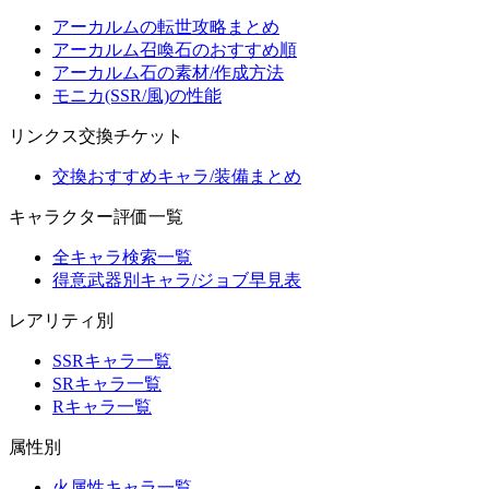
アーカルムの転世攻略まとめ
アーカルム召喚石のおすすめ順
アーカルム石の素材/作成方法
モニカ(SSR/風)の性能
リンクス交換チケット
交換おすすめキャラ/装備まとめ
キャラクター評価一覧
全キャラ検索一覧
得意武器別キャラ/ジョブ早見表
レアリティ別
SSRキャラ一覧
SRキャラ一覧
Rキャラ一覧
属性別
火属性キャラ一覧