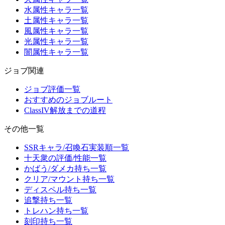
水属性キャラ一覧
土属性キャラ一覧
風属性キャラ一覧
光属性キャラ一覧
闇属性キャラ一覧
ジョブ関連
ジョブ評価一覧
おすすめのジョブルート
ClassIV解放までの道程
その他一覧
SSRキャラ/召喚石実装順一覧
十天衆の評価/性能一覧
かばう/ダメカ持ち一覧
クリア/マウント持ち一覧
ディスペル持ち一覧
追撃持ち一覧
トレハン持ち一覧
刻印持ち一覧