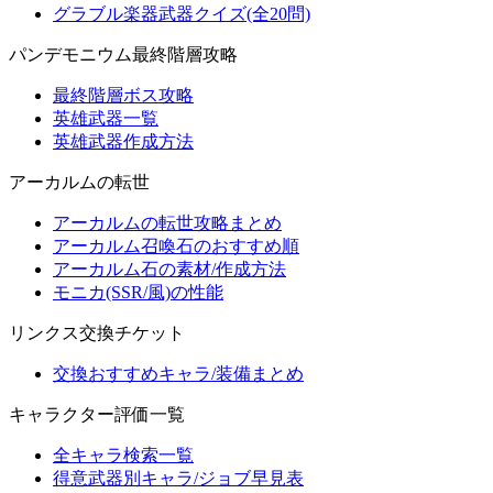
グラブル楽器武器クイズ(全20問)
パンデモニウム最終階層攻略
最終階層ボス攻略
英雄武器一覧
英雄武器作成方法
アーカルムの転世
アーカルムの転世攻略まとめ
アーカルム召喚石のおすすめ順
アーカルム石の素材/作成方法
モニカ(SSR/風)の性能
リンクス交換チケット
交換おすすめキャラ/装備まとめ
キャラクター評価一覧
全キャラ検索一覧
得意武器別キャラ/ジョブ早見表