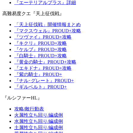
『エーテリアルプラス』詳細
高難易度クエ『天上征伐戦』
「天上征伐戦」開催情報まとめ
『マクスウェル』PROUD+攻略
『ツヴァイ』PROUD+攻略
『キクリ』PROUD+攻略
『ケルブ』PROUD+攻略
『白騎士』PROUD+攻略
『黄金の騎士』PROUD+攻略
『エキドナ』PROUD+攻略
『紫の騎士』PROUD+
『ナル･グレート』PROUD+
『ギルベルト』PROUD+
『ルシファーHL』
攻略/敵行動表
火属性立ち回り/編成例
水属性立ち回り/編成例
土属性立ち回り/編成例