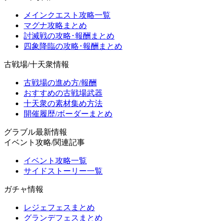
メインクエスト攻略一覧
マグナ攻略まとめ
討滅戦の攻略･報酬まとめ
四象降臨の攻略･報酬まとめ
古戦場/十天衆情報
古戦場の進め方/報酬
おすすめの古戦場武器
十天衆の素材集め方法
開催履歴/ボーダーまとめ
グラブル最新情報
イベント攻略/関連記事
イベント攻略一覧
サイドストーリー一覧
ガチャ情報
レジェフェスまとめ
グランデフェスまとめ