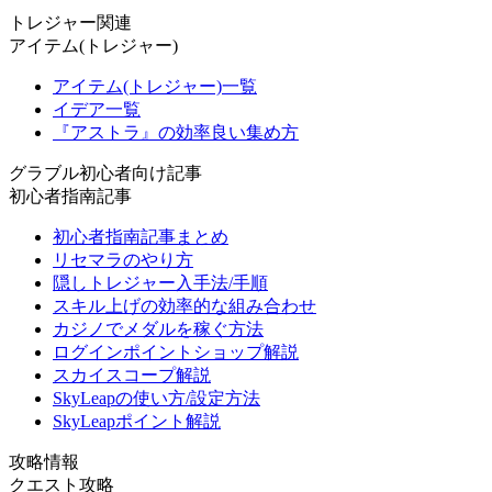
トレジャー関連
アイテム(トレジャー)
アイテム(トレジャー)一覧
イデア一覧
『アストラ』の効率良い集め方
グラブル初心者向け記事
初心者指南記事
初心者指南記事まとめ
リセマラのやり方
隠しトレジャー入手法/手順
スキル上げの効率的な組み合わせ
カジノでメダルを稼ぐ方法
ログインポイントショップ解説
スカイスコープ解説
SkyLeapの使い方/設定方法
SkyLeapポイント解説
攻略情報
クエスト攻略