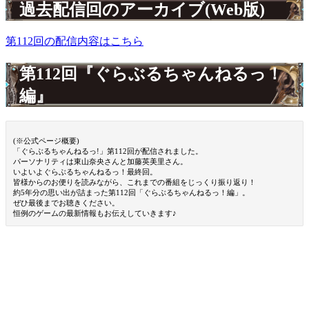
過去配信回のアーカイブ(Web版)
第112回の配信内容はこちら
第112回『ぐらぶるちゃんねるっ！
編』
(※公式ページ概要)
「ぐらぶるちゃんねるっ!」第112回が配信されました。
パーソナリティは東山奈央さんと加藤英美里さん。
いよいよぐらぶるちゃんねるっ！最終回。
皆様からのお便りを読みながら、これまでの番組をじっくり振り返り！
約5年分の思い出が詰まった第112回「ぐらぶるちゃんねるっ！編」。
ぜひ最後までお聴きください。
恒例のゲームの最新情報もお伝えしていきます♪