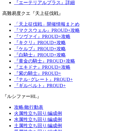
『エーテリアルプラス』詳細
高難易度クエ『天上征伐戦』
「天上征伐戦」開催情報まとめ
『マクスウェル』PROUD+攻略
『ツヴァイ』PROUD+攻略
『キクリ』PROUD+攻略
『ケルブ』PROUD+攻略
『白騎士』PROUD+攻略
『黄金の騎士』PROUD+攻略
『エキドナ』PROUD+攻略
『紫の騎士』PROUD+
『ナル･グレート』PROUD+
『ギルベルト』PROUD+
『ルシファーHL』
攻略/敵行動表
火属性立ち回り/編成例
水属性立ち回り/編成例
土属性立ち回り/編成例