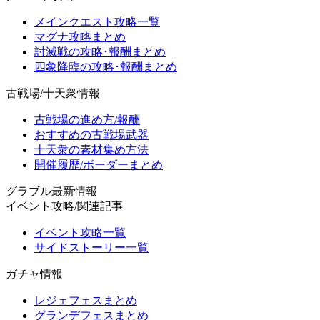
メインクエスト攻略一覧
マグナ攻略まとめ
討滅戦の攻略･報酬まとめ
四象降臨の攻略･報酬まとめ
古戦場/十天衆情報
古戦場の進め方/報酬
おすすめの古戦場武器
十天衆の素材集め方法
開催履歴/ボーダーまとめ
グラブル最新情報
イベント攻略/関連記事
イベント攻略一覧
サイドストーリー一覧
ガチャ情報
レジェフェスまとめ
グランデフェスまとめ