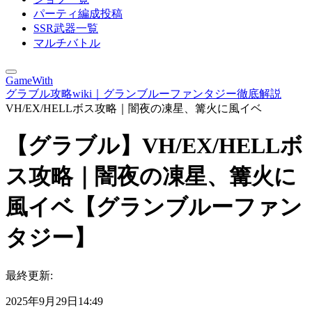
パーティ編成投稿
SSR武器一覧
マルチバトル
GameWith
グラブル攻略wiki｜グランブルーファンタジー徹底解説
VH/EX/HELLボス攻略｜闇夜の凍星、篝火に風イベ
【グラブル】VH/EX/HELLボ
ス攻略｜闇夜の凍星、篝火に
風イベ【グランブルーファン
タジー】
最終更新:
2025年9月29日14:49