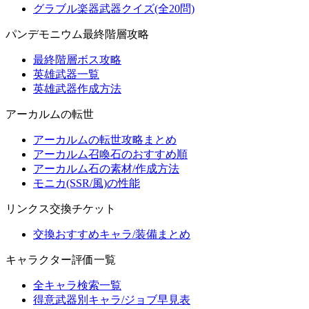
グラブル楽器武器クイズ(全20問)
パンデモニウム最終階層攻略
最終階層ボス攻略
英雄武器一覧
英雄武器作成方法
アーカルムの転世
アーカルムの転世攻略まとめ
アーカルム召喚石のおすすめ順
アーカルム石の素材/作成方法
モニカ(SSR/風)の性能
リンクス交換チケット
交換おすすめキャラ/装備まとめ
キャラクター評価一覧
全キャラ検索一覧
得意武器別キャラ/ジョブ早見表