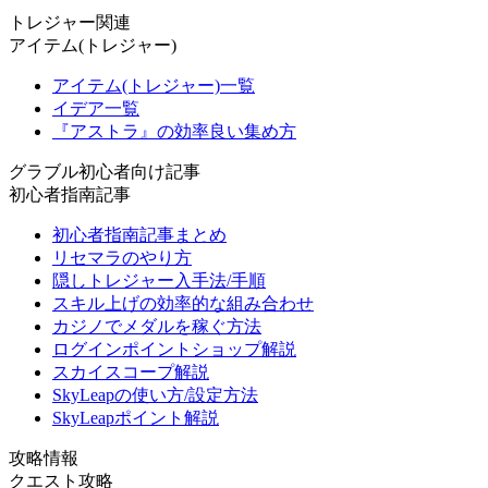
トレジャー関連
アイテム(トレジャー)
アイテム(トレジャー)一覧
イデア一覧
『アストラ』の効率良い集め方
グラブル初心者向け記事
初心者指南記事
初心者指南記事まとめ
リセマラのやり方
隠しトレジャー入手法/手順
スキル上げの効率的な組み合わせ
カジノでメダルを稼ぐ方法
ログインポイントショップ解説
スカイスコープ解説
SkyLeapの使い方/設定方法
SkyLeapポイント解説
攻略情報
クエスト攻略