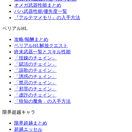
オメガ武器性能まとめ
バハ武器性能/優先度一覧
『アルテマメモリ』の入手方法
ベリアルHL
攻略/報酬まとめ
ベリアルHL解放クエスト
終末武器一覧とスキル性能
「技錬のチェイン」
「賦活のチェイン」
「謳歌のチェイン」
「誘惑のチェイン」
「禁忌のチェイン」
「邪罪のチェイン」
「虚詐のチェイン」
「狡知の魔角」の入手方法
限界超越キャラ
限界超越まとめ
超越エッセル