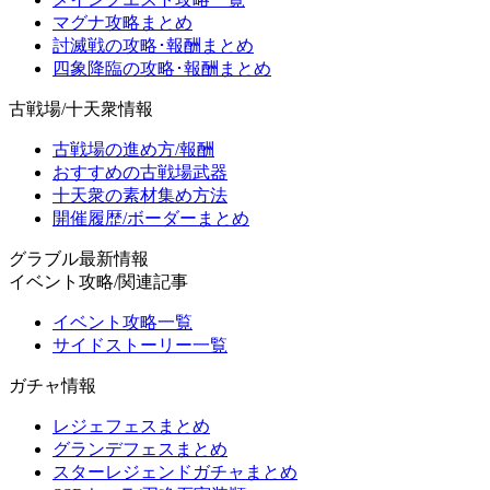
マグナ攻略まとめ
討滅戦の攻略･報酬まとめ
四象降臨の攻略･報酬まとめ
古戦場/十天衆情報
古戦場の進め方/報酬
おすすめの古戦場武器
十天衆の素材集め方法
開催履歴/ボーダーまとめ
グラブル最新情報
イベント攻略/関連記事
イベント攻略一覧
サイドストーリー一覧
ガチャ情報
レジェフェスまとめ
グランデフェスまとめ
スターレジェンドガチャまとめ