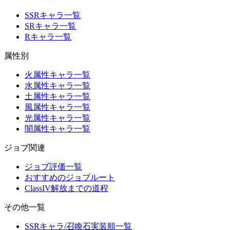
SSRキャラ一覧
SRキャラ一覧
Rキャラ一覧
属性別
火属性キャラ一覧
水属性キャラ一覧
土属性キャラ一覧
風属性キャラ一覧
光属性キャラ一覧
闇属性キャラ一覧
ジョブ関連
ジョブ評価一覧
おすすめのジョブルート
ClassIV解放までの道程
その他一覧
SSRキャラ/召喚石実装順一覧