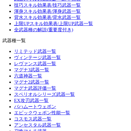
技巧スキル効果表/技巧武器一覧
渾身スキル効果表/渾身武器一覧
背水スキル効果表/背水武器一覧
上限UPスキル効果表/上限UP武器一覧
全武器種の解説(重要度付き)
武器種一覧
リミテッド武器一覧
ヴィンテージ武器一覧
レヴァンス武器一覧
マグナ3武器一覧
六道神器一覧
マグナ2武器一覧
マグナ武器評価一覧
スペリオルシリーズ武器一覧
EX攻刃武器一覧
バハムートウェポン
エピックウェポン性能一覧
コスモス武器一覧
アンセスタル武器一覧