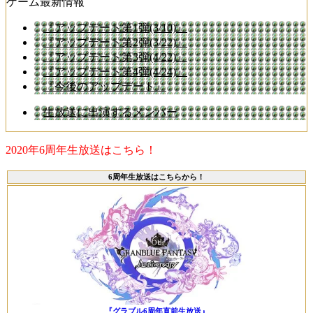
ゲーム最新情報
『アップデート第1弾(3/10)』
『アップデート第2弾(3/22)』
『アップデート第3弾(4/22)』
『アップデート第4弾(4/24)』
『今後のアップデート』
生放送に出演するメンバー
2020年6周年生放送はこちら！
6周年生放送はこちらから！
『グラブル6周年直前生放送』