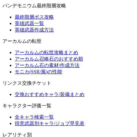
パンデモニウム最終階層攻略
最終階層ボス攻略
英雄武器一覧
英雄武器作成方法
アーカルムの転世
アーカルムの転世攻略まとめ
アーカルム召喚石のおすすめ順
アーカルム石の素材/作成方法
モニカ(SSR/風)の性能
リンクス交換チケット
交換おすすめキャラ/装備まとめ
キャラクター評価一覧
全キャラ検索一覧
得意武器別キャラ/ジョブ早見表
レアリティ別