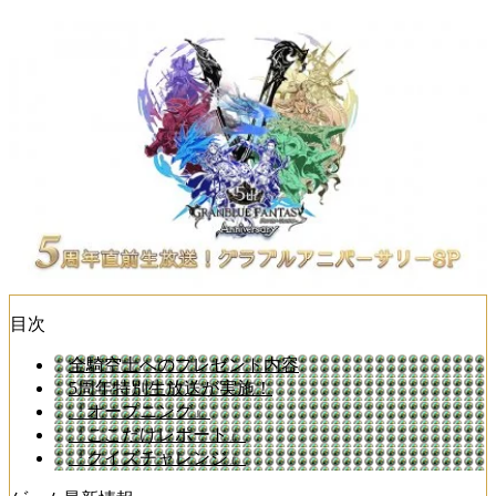
目次
全騎空士へのプレゼント内容
5周年特別生放送が実施！
『オープニング』
『ここだけレポート』
『クイズチャレンジ』