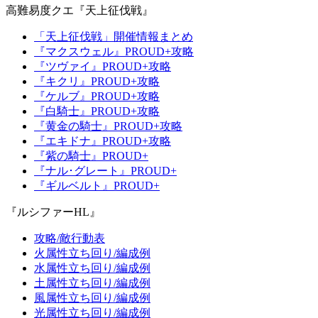
高難易度クエ『天上征伐戦』
「天上征伐戦」開催情報まとめ
『マクスウェル』PROUD+攻略
『ツヴァイ』PROUD+攻略
『キクリ』PROUD+攻略
『ケルブ』PROUD+攻略
『白騎士』PROUD+攻略
『黄金の騎士』PROUD+攻略
『エキドナ』PROUD+攻略
『紫の騎士』PROUD+
『ナル･グレート』PROUD+
『ギルベルト』PROUD+
『ルシファーHL』
攻略/敵行動表
火属性立ち回り/編成例
水属性立ち回り/編成例
土属性立ち回り/編成例
風属性立ち回り/編成例
光属性立ち回り/編成例