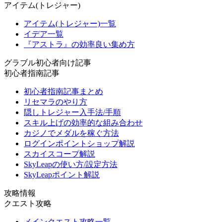
アイテム(トレジャー)
アイテム(トレジャー)一覧
イデア一覧
『アストラ』の効率良い集め方
グラブル初心者向け記事
初心者指南記事
初心者指南記事まとめ
リセマラのやり方
隠しトレジャー入手法/手順
スキル上げの効率的な組み合わせ
カジノでメダルを稼ぐ方法
ログインポイントショップ解説
スカイスコープ解説
SkyLeapの使い方/設定方法
SkyLeapポイント解説
攻略情報
クエスト攻略
メインクエスト攻略一覧