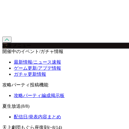
攻略 メニュー
開催中のイベント/ガチャ情報
最新情報/ニュース速報
ゲーム更新/アプデ情報
ガチャ更新情報
攻略パーティ投稿機能
攻略パーティ編成掲示板
夏生放送(8/8)
配信日/発表内容まとめ
天上劇団もぐら座復刻(~8/14)